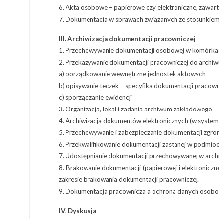
6. Akta osobowe – papierowe czy elektroniczne, zawar
7. Dokumentacja w sprawach związanych ze stosunkiem 
III. Archiwizacja dokumentacji pracowniczej
1. Przechowywanie dokumentacji osobowej w komórkac
2. Przekazywanie dokumentacji pracowniczej do arch
a) porządkowanie wewnętrzne jednostek aktowych
b) opisywanie teczek – specyfika dokumentacji pracown
c) sporządzanie ewidencji
3. Organizacja, lokal i zadania archiwum zakładowego
4. Archiwizacja dokumentów elektronicznych (w systemi
5. Przechowywanie i zabezpieczanie dokumentacji zgr
6. Przekwalifikowanie dokumentacji zastanej w podmioc
7. Udostępnianie dokumentacji przechowywanej w ar
8. Brakowanie dokumentacji (papierowej i elektronicz
zakresie brakowania dokumentacji pracowniczej.
9. Dokumentacja pracownicza a ochrona danych osob
IV. Dyskusja