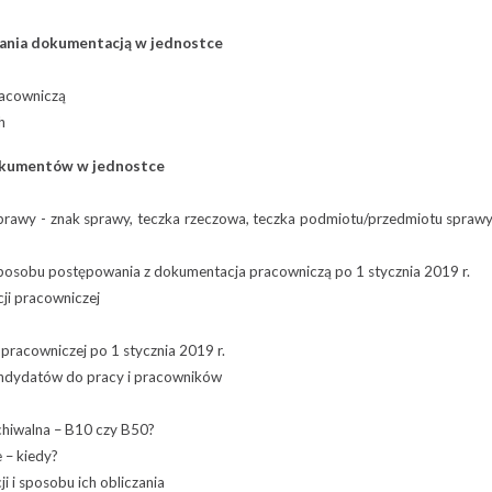
zania dokumentacją w jednostce
racowniczą
h
dokumentów w jednostce
prawy - znak sprawy, teczka rzeczowa, teczka podmiotu/przedmiotu sprawy
 sposobu postępowania z dokumentacja pracowniczą po 1 stycznia 2019 r.
ji pracowniczej
pracowniczej po 1 stycznia 2019 r.
andydatów do pracy i pracowników
chiwalna – B10 czy B50?
 – kiedy?
 i sposobu ich obliczania