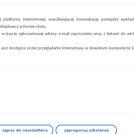
j platformy internetowej, umożliwiającej komunikację pomiędzy wykła
wykładowcy w formie chatu,
 w karcie zgłoszeniowej adresy e-mail zaproszenia wraz z linkami do wir
ia jest dostępna przez przeglądarkę internetową w dowolnym komputerze l
zapisz do newslettera
zaproponuj szkolenie