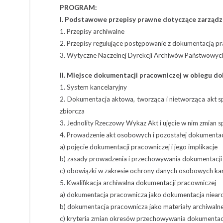
PROGRAM:
I. Podstawowe przepisy prawne dotyczące zarząd
1. Przepisy archiwalne
2. Przepisy regulujące postępowanie z dokumentacją p
3. Wytyczne Naczelnej Dyrekcji Archiwów Państwowyc
II. Miejsce dokumentacji pracowniczej w obiegu 
1. System kancelaryjny
2. Dokumentacja aktowa, tworząca i nietworząca akt s
zbiorcza
3. Jednolity Rzeczowy Wykaz Akt i ujęcie w nim zmian
4. Prowadzenie akt osobowych i pozostałej dokumentac
a) pojęcie dokumentacji pracowniczej i jego implikacje
b) zasady prowadzenia i przechowywania dokumentacji 
c) obowiązki w zakresie ochrony danych osobowych k
5. Kwalifikacja archiwalna dokumentacji pracowniczej
a) dokumentacja pracownicza jako dokumentacja niear
b) dokumentacja pracownicza jako materiały archiwalne
c) kryteria zmian okresów przechowywania dokumentacji