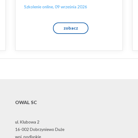
Szkolenie online, 09 września 2026
zobacz
OWAL SC
ul. Klubowa 2
16-002 Dobrzyniewo Duże
woj. podlaskie