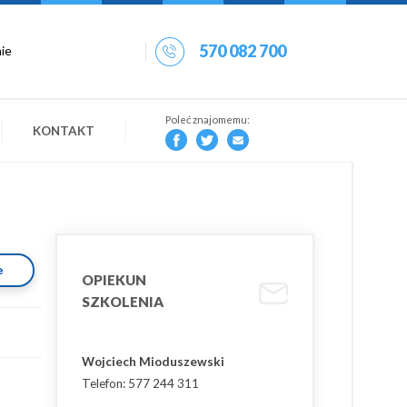
570 082 700
Poleć znajomemu:
KONTAKT
e
OPIEKUN
SZKOLENIA
Wojciech Mioduszewski
Telefon: 577 244 311