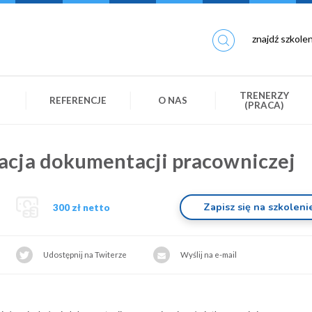
TRENERZY
REFERENCJE
O NAS
(PRACA)
acja dokumentacji pracowniczej
Zapisz się na szkoleni
300 zł netto
Udostępnij na Twiterze
Wyślij na e-mail