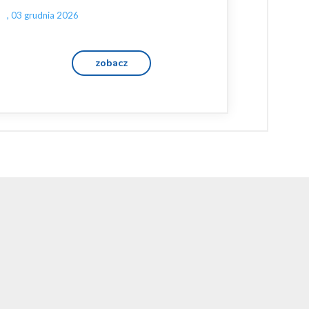
, 03 grudnia 2026
zobacz