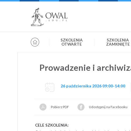
»
» OWAL.EDU.PL
Szkolenia otwarte
SZKOLENIA
SZKOLENIA
OTWARTE
ZAMKNIĘTE
Prowadzenie i archiwiz
26 października 2026 09:00-14:00
Pobierz PDF
Udostępnij na Facebooku
CELE SZKOLENIA: