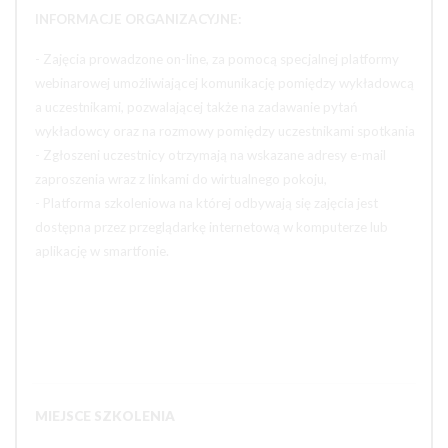
INFORMACJE ORGANIZACYJNE:
- Zajęcia prowadzone on-line, za pomocą specjalnej platformy
webinarowej umożliwiającej komunikację pomiędzy wykładowcą
a uczestnikami, pozwalającej także na zadawanie pytań
wykładowcy oraz na rozmowy pomiędzy uczestnikami spotkania
- Zgłoszeni uczestnicy otrzymają na wskazane adresy e-mail
zaproszenia wraz z linkami do wirtualnego pokoju,
- Platforma szkoleniowa na której odbywają się zajęcia jest
dostępna przez przeglądarkę internetową w komputerze lub
aplikację w smartfonie.
MIEJSCE SZKOLENIA