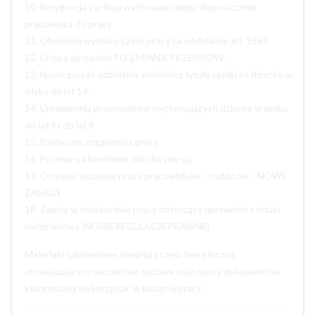
10. Rezygnacja z urlopu wychowawczego/ dopuszczenie
pracownika do pracy
11. Obniżenie wymiaru czasu pracy na podstawie art. 1867
12. Urlopy ojcowskie PO ZMIANIE PRZEPISÓW.
13. Nowe zasady udzielania zwolnień z tytułu opieki na dziecko w
wieku do lat 14.
14. Uprawnienia pracowników wychowujących dziecko w wieku
do lat 4 i do lat 8
15. Elastyczna organizacja pracy
16. Przerwy na karmienie dziecka piersią
17. Ochrona stosunku pracy pracowników – rodziców – NOWE
ZASADY
18. Zapisy w świadectwie pracy dotyczące uprawnień z tytułu
rodzicielstwa (NOWE REGULACJE PRAWNE)
Materiały szkoleniowe obejmują część teoretyczną,
obowiązujące orzecznictwo sądowe oraz wzory dokumentów,
które można wykorzystać w bieżącej pracy