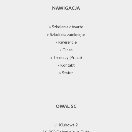
NAWIGACJA
» Szkolenia otwarte
» Szkolenia zamknięte
» Referencje
» O nas
» Trenerzy (Praca)
» Kontakt
» Statut
OWAL SC
ul. Klubowa 2