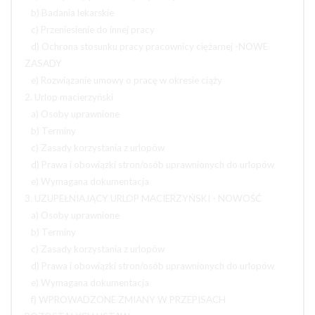
b) Badania lekarskie
c) Przeniesienie do innej pracy
d) Ochrona stosunku pracy pracownicy ciężarnej -NOWE
ZASADY
e) Rozwiązanie umowy o pracę w okresie ciąży
2. Urlop macierzyński
a) Osoby uprawnione
b) Terminy
c) Zasady korzystania z urlopów
d) Prawa i obowiązki stron/osób uprawnionych do urlopów
e) Wymagana dokumentacja
3. UZUPEŁNIAJĄCY URLOP MACIERZYŃSKI - NOWOŚĆ
a) Osoby uprawnione
b) Terminy
c) Zasady korzystania z urlopów
d) Prawa i obowiązki stron/osób uprawnionych do urlopów
e) Wymagana dokumentacja
f) WPROWADZONE ZMIANY W PRZEPISACH