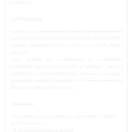
kwalifikacje.
CEL SZKOLENIA:
Przyjęcie do systemu prawnego instytucji uzupełniającego urlopu
macierzyńskiego, która weszła w życie z dniem 19 marca 2025 r.
, wymaga uzupełnienia wiedzy pracodawcy w zakresie objętym
zmianami.
Celem szkolenia jest przygotowanie do samodzielnego
prowadzenia spraw pracowniczych w zakładzie, zdobycie
umiejętności w zakresie praktycznego stosowania prawa pracy,
podniesienie kwalifikacji zawodowych oraz prowadzenie w tym
zakresie dokumentacji pracowniczej.
PROGRAM:
1. Pracownica ciężarna w zakładzie – uprawnienia i obowiązki
stron stosunku pracy.
a) Czas pracy pracownicy ciężarnej