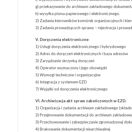
g) przekazywanie do archiwum zakładowego dokumentacj
h) wysyłka pisma papierowego i elektronicznego.
2) Zadania kierowników komórek organizacyjnych i kier
3) Zadania prowadzących sprawy – rejestracja i prowa
V. Doręczenia elektroniczne
1) Usługi doręczenia elektronicznego i hybrydowego
2) Adres do doręczeń elektronicznych i baza adresów
3) Zarządzanie skrzynką doręczeń
4) Operator wyznaczony i jego obowiązki
5) Wymogi techniczne i organizacyjne
6) Integracja z systemem EZD
7) Wyjątki od doręczenia elektronicznego
VI. Archiwizacja akt spraw zakończonych w EZD.
1) Organizacja i zadania archiwum zakładowego (składni
2) Przejmowanie dokumentacji do archiwum zakładowego
3) Przechowywanie i zabezpieczanie zgromadzonej dokum
4) Brakowanie dokumentacji niearchiwalnej