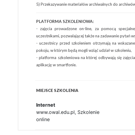
5) Przekazywanie materiałów archiwalnych do archiw
PLATFORMA SZKOLENIOWA:
- zajęcia prowadzone on-line, za pomocą specjalne
uczestnikami, pozwalającej także na zadawanie pytań 
- uczestnicy przed szkoleniem otrzymają na wskazane
pokoju, w którym będą mogli wziąć udział w szkoleniu,
- platforma szkoleniowa na której odbywają się zajęc
aplikację w smartfonie.
MIEJSCE SZKOLENIA
Internet
www.owal.edu.pl, Szkolenie
online