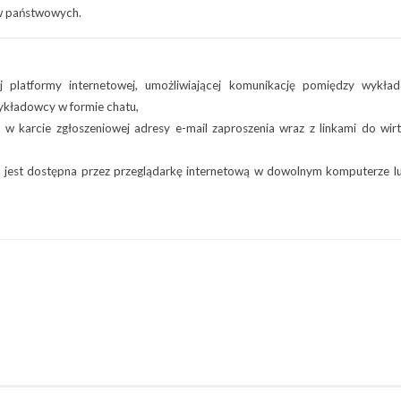
ów państwowych.
j platformy internetowej, umożliwiającej komunikację pomiędzy wykła
wykładowcy w formie chatu,
 w karcie zgłoszeniowej adresy e-mail zaproszenia wraz z linkami do wir
ia jest dostępna przez przeglądarkę internetową w dowolnym komputerze l