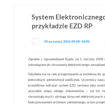
System Elektroniczneg
przykładzie EZD RP
30 września 2026 09:00-14:00
Zgodnie z zapowiedziami Rządu od 1 stycznia 2028 ro
zobowiązane do stosowania elektronicznego zarządzan
Szkolenie ma na celu przygotowanie uczestników do s
jednostkach administracji publicznej. Uczestnicy nau
prawidłowo wdrażać system EZD zarówno jako podsta
wszystkie etapy obiegu dokumentów – od ich rej
chronologicznych i obsługę doręczeń elektronicznych o
funkcjonowaniem archiwum zakładowego, w tym przejm