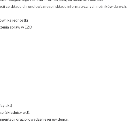
i ze składu chronologicznego i składu informatycznych nośników danych.
ownika jednostki
dzenia spraw w EZD
cy akt)
 (składnicy akt).
entacji oraz prowadzenie jej ewidencji.