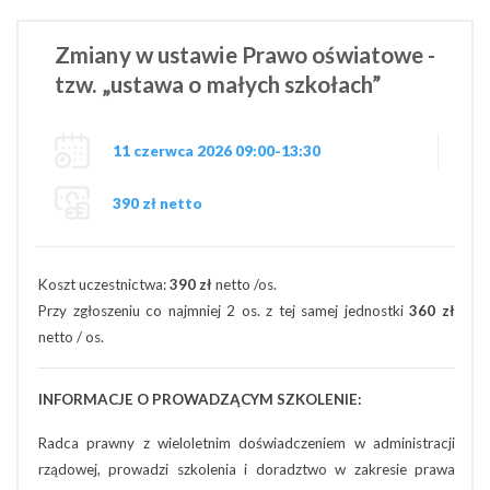
Zmiany w ustawie Prawo oświatowe -
tzw. „ustawa o małych szkołach”
11 czerwca 2026 09:00-13:30
390 zł netto
Koszt uczestnictwa:
390 zł
netto /os.
Przy zgłoszeniu co najmniej 2 os. z tej samej jednostki
360 zł
netto / os.
INFORMACJE O PROWADZĄCYM SZKOLENIE:
Radca prawny z wieloletnim doświadczeniem w administracji
rządowej, prowadzi szkolenia i doradztwo w zakresie prawa