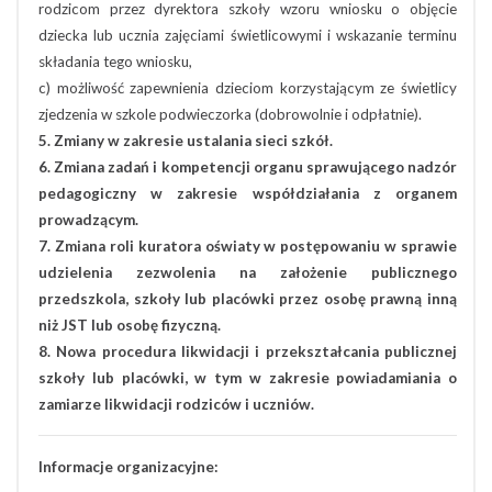
rodzicom przez dyrektora szkoły wzoru wniosku o objęcie
dziecka lub ucznia zajęciami świetlicowymi i wskazanie terminu
składania tego wniosku,
c) możliwość zapewnienia dzieciom korzystającym ze świetlicy
zjedzenia w szkole podwieczorka (dobrowolnie i odpłatnie).
5. Zmiany w zakresie ustalania sieci szkół.
6. Zmiana zadań i kompetencji organu sprawującego nadzór
pedagogiczny w zakresie współdziałania z organem
prowadzącym.
7. Zmiana roli kuratora oświaty w postępowaniu w sprawie
udzielenia zezwolenia na założenie publicznego
przedszkola, szkoły lub placówki przez osobę prawną inną
niż JST lub osobę fizyczną.
8. Nowa procedura likwidacji i przekształcania publicznej
szkoły lub placówki, w tym w zakresie powiadamiania o
zamiarze likwidacji rodziców i uczniów.
Informacje organizacyjne: