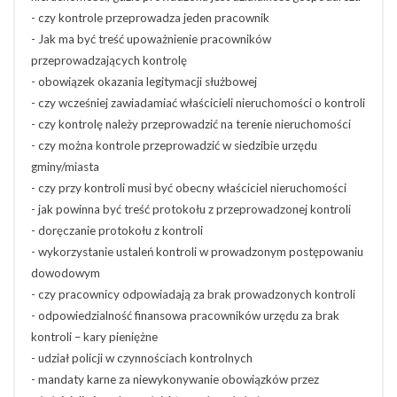
- czy kontrole przeprowadza jeden pracownik
- Jak ma być treść upoważnienie pracowników
przeprowadzających kontrolę
- obowiązek okazania legitymacji służbowej
- czy wcześniej zawiadamiać właścicieli nieruchomości o kontroli
- czy kontrolę należy przeprowadzić na terenie nieruchomości
- czy można kontrole przeprowadzić w siedzibie urzędu
gminy/miasta
- czy przy kontroli musi być obecny właściciel nieruchomości
- jak powinna być treść protokołu z przeprowadzonej kontroli
- doręczanie protokołu z kontroli
- wykorzystanie ustaleń kontroli w prowadzonym postępowaniu
dowodowym
- czy pracownicy odpowiadają za brak prowadzonych kontroli
- odpowiedzialność finansowa pracowników urzędu za brak
kontroli – kary pieniężne
- udział policji w czynnościach kontrolnych
- mandaty karne za niewykonywanie obowiązków przez