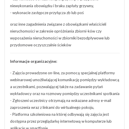
niewykonania obowiązku i braku zapłaty grzywny,
- wykonacie zastępcze przyłącza zb lub poś
oraz inne zagadnienia związane z obowiązkami właścicieli
nieruchomości w zakresie opróżniania zbiorni-ków czy
wyposażenia nieruchomości w zbiorniki bezodpływowe lub
przydomowe oczyszczalnie ścieków
Informacje organizacyjne:
- Zajęcia prowadzone on-line, za pomocą specjalnej platformy
webinarowej umożliwiającej komunikację pomiędzy wykładowcą
a uczestnikami, pozwalającej także na zadawanie pytań
wykładowcy oraz na rozmowy pomiędzy uczestnikami spotkania
- Zgłoszeni uczestnicy otrzymają na wskazane adresy e-mail
zaproszenia wraz z linkami do wirtualnego pokoju,
- Platforma szkoleniowa na której odbywają się zajęcia jest
dostępna przez przeglądarkę internetową w komputerze lub
aplikację w smartfonie.