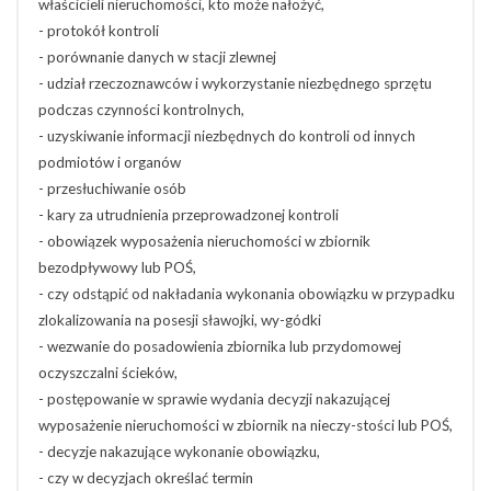
właścicieli nieruchomości, kto może nałożyć,
- protokół kontroli
- porównanie danych w stacji zlewnej
- udział rzeczoznawców i wykorzystanie niezbędnego sprzętu
podczas czynności kontrolnych,
- uzyskiwanie informacji niezbędnych do kontroli od innych
podmiotów i organów
- przesłuchiwanie osób
- kary za utrudnienia przeprowadzonej kontroli
- obowiązek wyposażenia nieruchomości w zbiornik
bezodpływowy lub POŚ,
- czy odstąpić od nakładania wykonania obowiązku w przypadku
zlokalizowania na posesji sławojki, wy-gódki
- wezwanie do posadowienia zbiornika lub przydomowej
oczyszczalni ścieków,
- postępowanie w sprawie wydania decyzji nakazującej
wyposażenie nieruchomości w zbiornik na nieczy-stości lub POŚ,
- decyzje nakazujące wykonanie obowiązku,
- czy w decyzjach określać termin