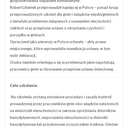
gospodarowania odpadami komunalnymi.
Robert Litwinek przeprowadził najwięcej w Polsce – ponad tysiąc
przeprowadzonych szkoleń dla gmin i związków międzygminnych
z tematyki problemów związanych z usuwaniem nieczystości
ciekłych oraz przepisów ustawy o utrzymaniu czystości i
porządku w gminach.
Opracował jako pierwszy w Polsce uchwały – akty prawa
miejscowego, które wprowadziła nowelizacja ustawy, w tym
wzór deklaracji.
Osoba świetnie orientująca się w problemach jakie napotykają
pracownicy gmin w stosowaniu przepisów ustawy śmieciowej.
Cele szkolenia:
Na szkoleniu zostaną omówione procedury i zasady kontroli
prowadzonej przez pracowników gmin obo-wiązków nałożonych
na właścicieli nieruchomości w zakresie opróżniania zbiorników
bezodpływowych, wyposażenia nieruchomości w zbiorniki
bezodpływowe lub przydomowe oczyszczalnie ścieków. Omówi-