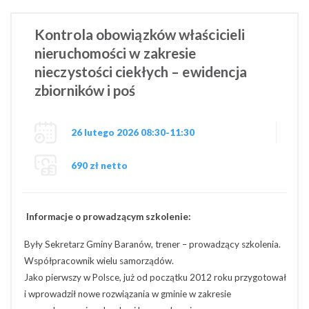
Kontrola obowiązków właścicieli
nieruchomości w zakresie
nieczystości ciekłych – ewidencja
zbiorników i poś
26 lutego 2026 08:30-11:30
690 zł netto
Informacje o prowadzącym szkolenie:
Były Sekretarz Gminy Baranów, trener – prowadzący szkolenia.
Współpracownik wielu samorządów.
Jako pierwszy w Polsce, już od początku 2012 roku przygotował
i wprowadził nowe rozwiązania w gminie w zakresie