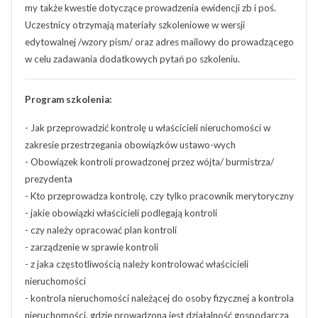
my także kwestie dotyczące prowadzenia ewidencji zb i poś.
Uczestnicy otrzymają materiały szkoleniowe w wersji
edytowalnej /wzory pism/ oraz adres mailowy do prowadzącego
w celu zadawania dodatkowych pytań po szkoleniu.
Program szkolenia:
- Jak przeprowadzić kontrolę u właścicieli nieruchomości w
zakresie przestrzegania obowiązków ustawo-wych
- Obowiązek kontroli prowadzonej przez wójta/ burmistrza/
prezydenta
- Kto przeprowadza kontrolę, czy tylko pracownik merytoryczny
- jakie obowiązki właścicieli podlegają kontroli
- czy należy opracować plan kontroli
- zarządzenie w sprawie kontroli
- z jaka częstotliwością należy kontrolować właścicieli
nieruchomości
- kontrola nieruchomości należącej do osoby fizycznej a kontrola
nieruchomości, gdzie prowadzona jest działalność gospodarcza