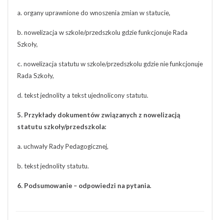
a. organy uprawnione do wnoszenia zmian w statucie,
b. nowelizacja w szkole/przedszkolu gdzie funkcjonuje Rada
Szkoły,
c. nowelizacja statutu w szkole/przedszkolu gdzie nie funkcjonuje
Rada Szkoły,
d. tekst jednolity a tekst ujednolicony statutu.
5. Przykłady dokumentów związanych z nowelizacją
statutu szkoły/przedszkola:
a. uchwały Rady Pedagogicznej,
b. tekst jednolity statutu.
6. Podsumowanie – odpowiedzi na pytania.