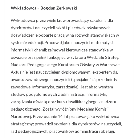
Wykładowca
– Bogdan Żerkowski
Wykładowca przez wiele lat w prowadzący szkolenia dla
dyrektorów i nauczycieli szkół i placówek oświatowych,
doświadczenie poparte pracą w na różnych stanowiskach w
systemie edukacji. Pracował jako nauczyciel matematyki,
informatyki i chemii; zajmował kierownicze stanowiska w
oświacie oraz pełnił funkcję st. wizytatora Wydziału Strategii
Nadzoru Pedagogicznego Kuratorium Oświaty w Warszawie.
Aktualnie jest nauczycielem dyplomowanym, ekspertem ds.
awansu zawodowego nauczycieli (specjalności: przedmioty
zawodowe, informatyka, zarzadzanie). Jest absolwentem
studiów podyplomowych z administracji, informatyki,
zarządzania oświatą oraz kursu kwalifikacyjnego z nadzoru
pedagogicznego. Został wyróżniony Medalem Komisji
Narodowej. Przez ostanie 14 lat pracował jako wykładowca
strategiczny; prowadził szkolenia dla dyrektorów, nauczycieli,
rad pedagogicznych, pracowników administracji i obsługi.