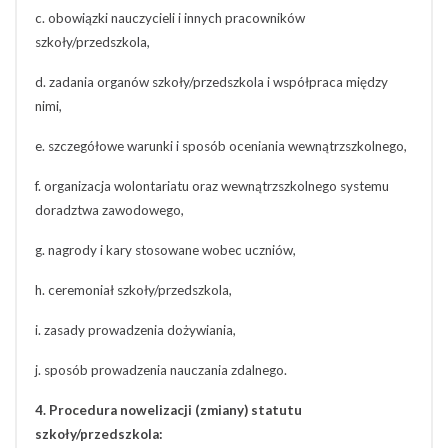
c. obowiązki nauczycieli i innych pracowników
szkoły/przedszkola,
d. zadania organów szkoły/przedszkola i współpraca między
nimi,
e. szczegółowe warunki i sposób oceniania wewnątrzszkolnego,
f. organizacja wolontariatu oraz wewnątrzszkolnego systemu
doradztwa zawodowego,
g. nagrody i kary stosowane wobec uczniów,
h. ceremoniał szkoły/przedszkola,
i. zasady prowadzenia dożywiania,
j. sposób prowadzenia nauczania zdalnego.
4. Procedura nowelizacji (zmiany) statutu
szkoły/przedszkola: