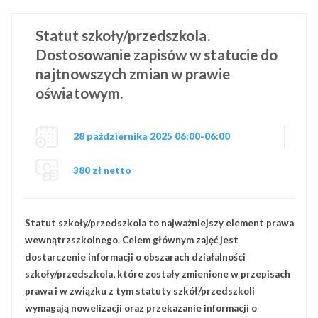
Statut szkoły/przedszkola.
Dostosowanie zapisów w statucie do
najtnowszych zmian w prawie
oświatowym.
28 października 2025 06:00-06:00
380 zł netto
Statut szkoły/przedszkola to najważniejszy element prawa
wewnątrzszkolnego. Celem głównym zajęć jest
dostarczenie informacji o obszarach działalności
szkoły/przedszkola, które zostały zmienione w przepisach
prawa i w związku z tym statuty szkół/przedszkoli
wymagają nowelizacji oraz przekazanie informacji o