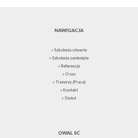
NAWIGACJA
» Szkolenia otwarte
» Szkolenia zamknięte
» Referencje
» O nas
» Trenerzy (Praca)
» Kontakt
» Statut
OWAL SC