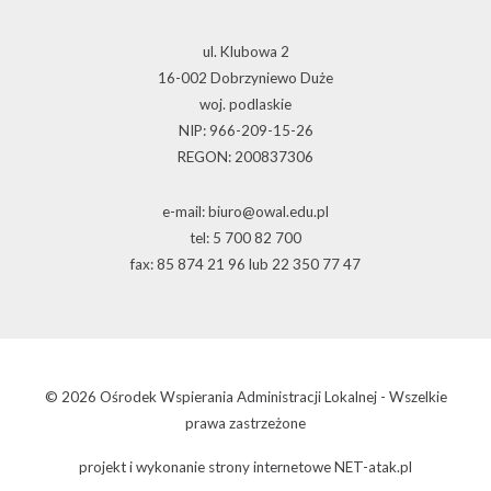
ul. Klubowa 2
16-002 Dobrzyniewo Duże
woj. podlaskie
NIP: 966-209-15-26
REGON: 200837306
e-mail: biuro@owal.edu.pl
tel: 5 700 82 700
fax: 85 874 21 96 lub 22 350 77 47
© 2026 Ośrodek Wspierania Administracji Lokalnej - Wszelkie
prawa zastrzeżone
projekt i wykonanie
strony internetowe
NET-atak.pl