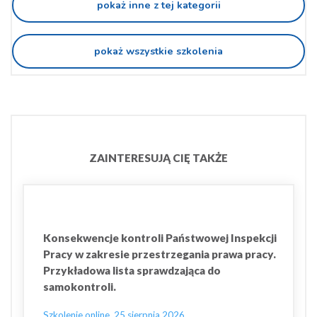
pokaż inne z tej kategorii
pokaż wszystkie szkolenia
ZAINTERESUJĄ CIĘ TAKŻE
Konsekwencje kontroli Państwowej Inspekcji
Pracy w zakresie przestrzegania prawa pracy.
Przykładowa lista sprawdzająca do
samokontroli.
Szkolenie online, 25 sierpnia 2026