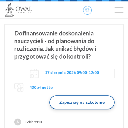
»
» OWAL.EDU.PL
Szkolenia otwarte
Dofinansowanie doskonalenia
nauczycieli - od planowania do
rozliczenia. Jak unikać błędów i
przygotować się do kontroli?
17 sierpnia 2026 09:00-12:00
430 zł netto
Zapisz się na szkolenie
Pobierz PDF