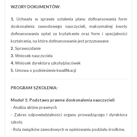
WZORY DOKUMENTÓW:
1.
Uchwała w sprawie ustalenia planu dofinansowania form
doskonalenia zawodowego nauczycieli, maksymalnej kwoty
dofinansowania opłat za kształcenie oraz form i specjalności
kształcenia, na które dofinansowanie jest przyznawane
2.
Sprawozdanie
3.
Wniosek nauczyciela
4.
Wniosek dyrektora szkoły/placówek
5.
Umowa o podniesienie kwalifikacji
PROGRAM SZKOLENIA:
Moduł 1: Podstawy prawne doskonalenia nauczycieli
- Analiza aktów prawnych
- Zakres odpowiedzialności organu prowadzącego i dyrektora
szkoły.
- Rola związków zawodowych w opiniowaniu podziału środków.