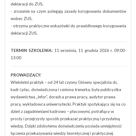
deklaracji do ZUS,
- zrozumie na czym polegają zasady korygowania dokumentów
wobec ZUS,
- otrzyma praktyczne wskazówki do prawidłowego korygowania
deklaracji ZUS.
TERMIN SZKOLENIA:
11 września, 11 grudnia 2026 r. 09:00-
13:00
PROWADZĄCY:
Wieloletni praktyk – od 24 lat czynny Główny specjalista ds.
kadr i płac, doświadczona i ceniona trenerka, była publicystka
wydawnictwa „Infor”, doradca prawa pracy, audytor prawa
pracy, wykładowca uniwersytecki. Praktyk spotykający się na co
dzień z zagadnieniami kadrowo – płacowymi, potrafiący w
prosty i przejrzysty sposób przekazać praktyczną i przydatną
wiedzę. Dzięki zdobytemu doświadczeniu posiada umiejętność
łączenia przekazywania wiedzy teoretycznej i praktycznej.