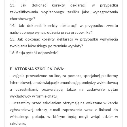
13. Jak dokonać korekty deklaracji w przypadku
zakwalifikowania wypłaconego zasiłku jako wynagrodzenia
chorobowego?
14. Jak dokonać korekty deklaracji w przypadku zwrotu
nadpłaconego wynagrodzenia przez pracownika?
15. Jak dokonać korekty deklaracji w przypadku wpłynięcia
zwolnienia lekarskiego po terminie wypłaty?
16. Sesja pytań i odpowiedzi
PLATFORMA SZKOLENIOWA:
- zajęcia prowadzone on-line, za pomocą specjalnej platformy
internetowej, umożliwiającej komunikację pomiędzy wykładowcą
a uczestnikami, pozwalającej także na zadawanie pytań
wykładowcy w formie chatu,
- uczestnicy przed szkoleniem otrzymają na wskazane w karcie
zgłoszeniowej adresy e-mail zaproszenia wraz z linkami do
wirtualnego pokoju, w którym będą mogli wziąć udział w
szkoleniu,