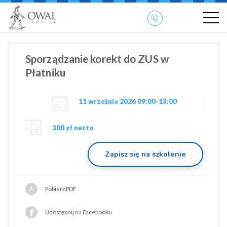
»
» OWAL.EDU.PL
Szkolenia otwarte
Sporządzanie korekt do ZUS w
Płatniku
11 września 2026 09:00-13:00
300 zł netto
Zapisz się na szkolenie
Pobierz PDF
Udostępnij na Facebooku