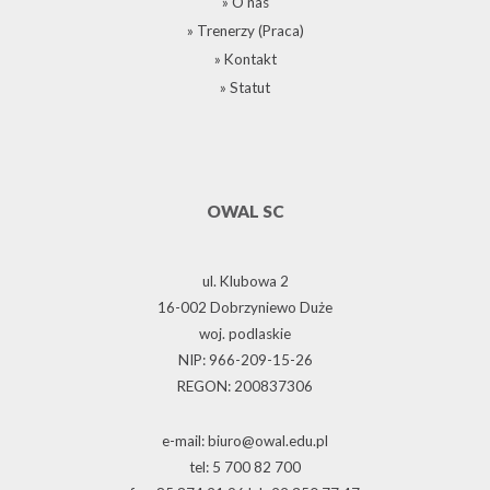
» O nas
» Trenerzy (Praca)
» Kontakt
» Statut
OWAL SC
ul. Klubowa 2
16-002 Dobrzyniewo Duże
woj. podlaskie
NIP: 966-209-15-26
REGON: 200837306
e-mail: biuro@owal.edu.pl
tel: 5 700 82 700