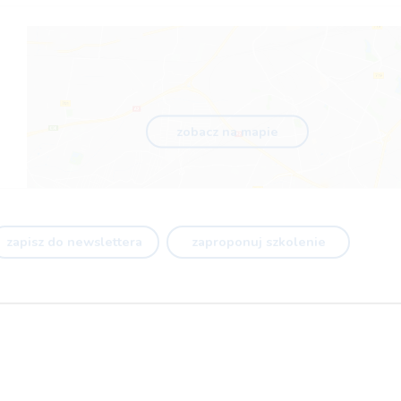
zobacz na mapie
zapisz do newslettera
zaproponuj szkolenie