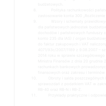
budżetowych.
Polityka rachunkowości państ
zastosowanie konta 300 „Rozliczenie 
Wzory i schematy prawidłowy
dla państwowych jednostek budżetow
dochodów i państwowych funduszy ce
konto 235 dla IAS) / organ budżetow
do faktur zakupowych i VAT naliczony
4071/93c/2007/1189 z 9.08.2007 – szc
2014 roku w sprawie szczegółowego
Ministra Finansów z dnia 20 grudnia 
rachunkach bankowych prowadzonych 
finansowych oraz zakresu i terminów 
Obroty i salda poszczególnych
sprawozdań z podatkiem VAT w zakres
RB-40 oraz RB-N i RB-Z.
Przykłady praktyczne i odpowie