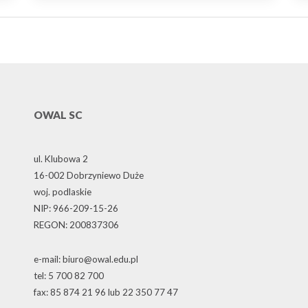
OWAL SC
ul. Klubowa 2
16-002 Dobrzyniewo Duże
woj. podlaskie
NIP: 966-209-15-26
REGON: 200837306
e-mail: biuro@owal.edu.pl
tel: 5 700 82 700
fax: 85 874 21 96 lub 22 350 77 47