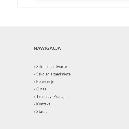
NAWIGACJA
» Szkolenia otwarte
» Szkolenia zamknięte
» Referencje
» O nas
» Trenerzy (Praca)
» Kontakt
» Statut