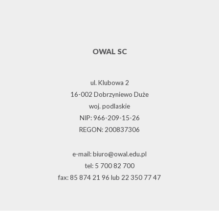
OWAL SC
ul. Klubowa 2
16-002 Dobrzyniewo Duże
woj. podlaskie
NIP: 966-209-15-26
REGON: 200837306
e-mail: biuro@owal.edu.pl
tel: 5 700 82 700
fax: 85 874 21 96 lub 22 350 77 47