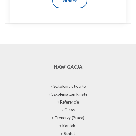
zobacz
NAWIGACJA
» Szkolenia otwarte
» Szkolenia zamknięte
» Referencje
» O nas
» Trenerzy (Praca)
» Kontakt
» Statut