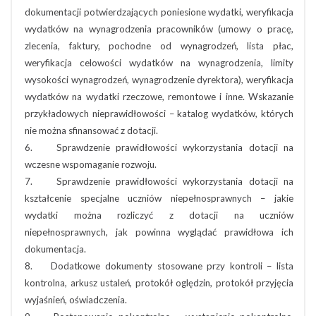
dokumentacji potwierdzających poniesione wydatki, weryfikacja
wydatków na wynagrodzenia pracowników (umowy o pracę,
zlecenia, faktury, pochodne od wynagrodzeń, lista płac,
weryfikacja celowości wydatków na wynagrodzenia, limity
wysokości wynagrodzeń, wynagrodzenie dyrektora), weryfikacja
wydatków na wydatki rzeczowe, remontowe i inne. Wskazanie
przykładowych nieprawidłowości – katalog wydatków, których
nie można sfinansować z dotacji.
6. Sprawdzenie prawidłowości wykorzystania dotacji na
wczesne wspomaganie rozwoju.
7. Sprawdzenie prawidłowości wykorzystania dotacji na
kształcenie specjalne uczniów niepełnosprawnych – jakie
wydatki można rozliczyć z dotacji na uczniów
niepełnosprawnych, jak powinna wyglądać prawidłowa ich
dokumentacja.
8. Dodatkowe dokumenty stosowane przy kontroli – lista
kontrolna, arkusz ustaleń, protokół oględzin, protokół przyjęcia
wyjaśnień, oświadczenia.