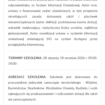
odpowiedzialny za System Informacji Oświatowej. Autor m.in.
ustawy o finansowaniu zadań oświatowych, w tym przepisów
określających zasady dotowania szkół i placówek
niesamorządowych (autor definicji: podstawowa kwota dotacji,
wskaźnik zwiększający, statystyczna liczba uczniów, najbliższa
gmina/powiat). Autor nowelizacji ustawy o systemie informacji
oświatowej zmieniającej SIO na system dostępny przez
przeglądarkę internetową.
TERMINY SZKOLENIA:
28 sierpnia, 18 września 2026 r. 09:00-
14:00
ADRESACI SZKOLENIA:
Szkolenie jest skierowane do
pracowników jednostek samorządu terytorialnego - Wójtów,
Burmistrzów, Skarbników, Wydziałów Oświaty, Budżetu i osób
zajmujących się przekazywaniem i rozliczaniem dotacji dla szkół
nie samorządowych.