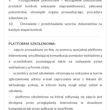
9. Postępowanie pokontrolne – wystąpienie pokontrolne,
protokół kontroli, wskazanie nieprawidłowości, zalecenia
pokontrolne, obowiązki organu prowadzącego, procedura
odwoławcza.
10. Omówienie i przedstawienie wzorów dokumentów na
każdym etapie kontroli.
PLATFORMA SZKOLENIOWA:
- zajęcia prowadzone on-line, za pomocą specjalnej platformy
internetowej, umożliwiającej komunikację pomiędzy wykładowcą
a uczestnikami, pozwalającej także na zadawanie pytań
wykładowcy w formie chatu,
- uczestnicy przed szkoleniem otrzymają na wskazane w karcie
zgłoszeniowej adresy e-mail zaproszenia wraz z linkami do
wirtualnego pokoju, w którym będą mogli wziąć udział w
szkoleniu,
- platforma szkoleniowa na której odbywają się zajęcia jest
dostępna przez przeglądarkę internetową w dowolnym
komputerze lub przez aplikację w smartfonie.