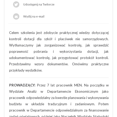
Udostępnij na Twiterze
Wyślij na e-mail
Celem szkolenia jest zdobycie praktycznej wiedzy dotyczącej
kontroli dotacji dla szkół i placówek nie samorządowych.
Wytłumaczymy jak zorganizować kontrolę, jak sprawdzić
poprawność pobrania i wykorzystania dotacji, jak
udokumentować kontrolę, jak przygotować protokół kontroli.
Przedstawimy wzory dokumentów. Omówimy praktyczne
przykłady wydatków.
PROWADZĄCY:
Przez 7 lat pracownik MEN. Na początku w
Wydziale Analiz w Departamencie Ekonomicznym jako
pracownik odpowiedzialny za kwestie planowania i wykonywania
budżetu w układzie tradycyjnym i zadaniowym. Potem
pracownik w Departamencie odpowiedzialnym za finansowanie
zadań oświatowych, później jako Naczelnik Wydziału Statystyki