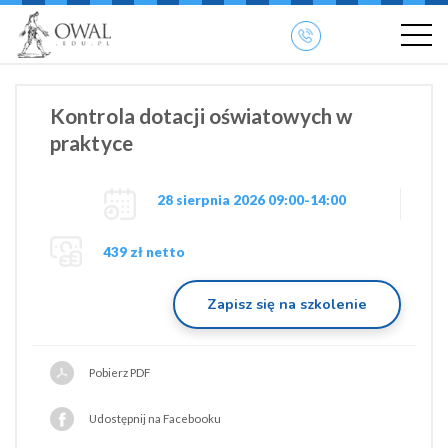
»
» OWAL.EDU.PL
Szkolenia otwarte
Kontrola dotacji oświatowych w
praktyce
28 sierpnia 2026 09:00-14:00
439 zł netto
Zapisz się na szkolenie
Pobierz PDF
Udostępnij na Facebooku