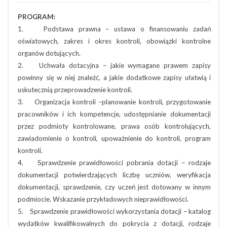
PROGRAM:
1. Podstawa prawna – ustawa o finansowaniu zadań
oświatowych, zakres i okres kontroli, obowiązki kontrolne
organów dotujących.
2. Uchwała dotacyjna – jakie wymagane prawem zapisy
powinny się w niej znaleźć, a jakie dodatkowe zapisy ułatwią i
uskutecznią przeprowadzenie kontroli.
3. Organizacja kontroli –planowanie kontroli, przygotowanie
pracowników i ich kompetencje, udostępnianie dokumentacji
przez podmioty kontrolowane, prawa osób kontrolujących,
zawiadomienie o kontroli, upoważnienie do kontroli, program
kontroli.
4. Sprawdzenie prawidłowości pobrania dotacji – rodzaje
dokumentacji potwierdzających liczbę uczniów, weryfikacja
dokumentacji, sprawdzenie, czy uczeń jest dotowany w innym
podmiocie. Wskazanie przykładowych nieprawidłowości.
5. Sprawdzenie prawidłowości wykorzystania dotacji – katalog
wydatków kwalifikowalnych do pokrycia z dotacji, rodzaje