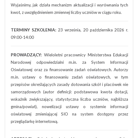
Wyjaśnimy, jak działa mechanizm aktualizacji i wyrównania tych
kwot, z uwzględnieniem zmiennej liczby uczniów w ciągu roku.
TERMINY SZKOLENIA:
23 września, 20 października 2026 r.
09:00-14:00
PROWADZĄCY:
Wieloletni pracownicy Ministerstwa Edukacji
Narodowej odpowiedzialni m.in. za System Informacji
Oświatowej oraz za finansowanie zadań oświatowych. Autorzy
m.in. ustawy o finansowaniu zadań oświatowych, w tym
przepisów określających zasady dotowania szkół i placówek nie
samorządowych (autor definicji: podstawowa kwota dotacji,
wskaźnik zwiększający, statystyczna liczba uczniów, najbliższa
gmina/powiat), nowelizacji ustawy o systemie informacji
oświatowej zmieniającej SIO na system dostępny przez
przeglądarkę internetową.