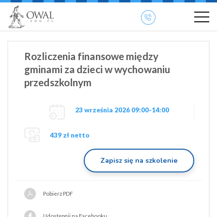
»
» OWAL.EDU.PL
Szkolenia otwarte
Rozliczenia finansowe między
gminami za dzieci w wychowaniu
przedszkolnym
23 września 2026 09:00-14:00
439 zł netto
Zapisz się na szkolenie
Pobierz PDF
Udostępnij na Facebooku