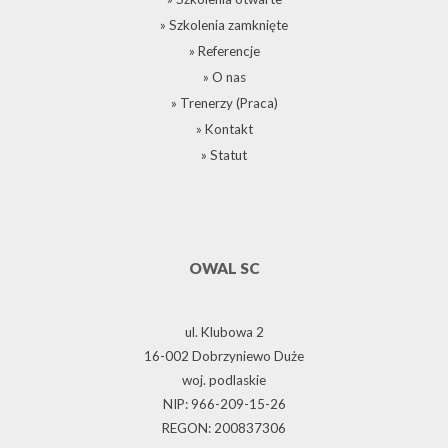
» Szkolenia zamknięte
» Referencje
» O nas
» Trenerzy (Praca)
» Kontakt
» Statut
OWAL SC
ul. Klubowa 2
16-002 Dobrzyniewo Duże
woj. podlaskie
NIP: 966-209-15-26
REGON: 200837306