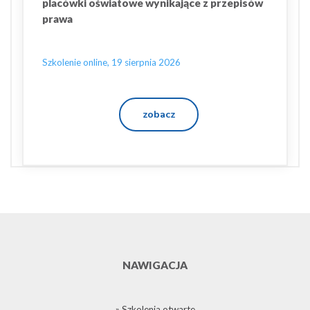
placówki oświatowe wynikające z przepisów
prawa
Szkolenie online, 19 sierpnia 2026
zobacz
NAWIGACJA
» Szkolenia otwarte