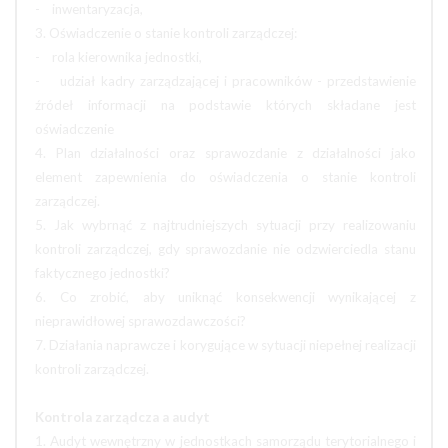
- inwentaryzacja,
3. Oświadczenie o stanie kontroli zarządczej:
- rola kierownika jednostki,
- udział kadry zarządzającej i pracowników - przedstawienie
źródeł informacji na podstawie których składane jest
oświadczenie
4. Plan działalności oraz sprawozdanie z działalności jako
element zapewnienia do oświadczenia o stanie kontroli
zarządczej.
5. Jak wybrnąć z najtrudniejszych sytuacji przy realizowaniu
kontroli zarządczej, gdy sprawozdanie nie odzwierciedla stanu
faktycznego jednostki?
6. Co zrobić, aby uniknąć konsekwencji wynikającej z
nieprawidłowej sprawozdawczości?
7. Działania naprawcze i korygujące w sytuacji niepełnej realizacji
kontroli zarządczej.
Kontrola zarządcza a audyt
1. Audyt wewnętrzny w jednostkach samorządu terytorialnego i