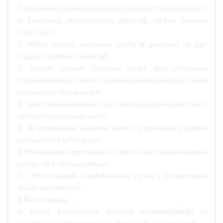
1. Omówienie czynników ryzyka na przykładach stanowisk pracy
w komórkach organizacyjnych jednostek sektora finansów
publicznych;
2. Wybór metody szacowania ryzyka w zależności od jego
rodzaju i działalności jednostki;
3. Sposób pomiaru istotności ryzyka oraz przypisanie
odpowiedzialności osobom odpowiedzialnym za realizację zadań
naprawczych i korygujących;
4. Opracowanie rejestrów ryzyka występujących w jednostkach
sektora finansów publicznych;
5. Jak przygotować okresowy raport na podstawie przeglądu
ryzyka i reakcji na to ryzyko;
6. Podejmowanie odpowiednich działań w celu zminimalizowania
ryzyka - co to jest mapowanie;
7. Monitorowanie zidentyfikowanie ryzyka i podejmowanie
działań naprawczych;
8. Raportowanie;
9. Wybór koordynatora (zespołu) odpowiedzialnego za