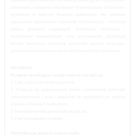
Szkolenie skierowane jest do osób uczestniczących w procesach
planowania, zaciągania zobowiązań i kontrolowania dochodów i
wydatków w sektorze finansów publicznych. Na szkolenie
zapraszamy kierowników jednostek budżetowych i instytucji
kultury, głównych księgowych, skarbników, audytorów i
kontrolerów wewnętrznych oraz pracowników (zespołów)
którym kierownicy jednostek powierzyli zadania dotyczące
prowadzenia i koordynowana kontroli zarządczej w jednostce.
PROGRAM:
Przepisy określające zasady kontroli zarządczej
1. Cele i zadania kontroli zarządczej;
2. Podejście do wyznaczanych celów i kompetencji jednostek
samorządowych i oraz i jednostek im podległych po zmianie
Ustawy o Finansach Publicznych;
3. Podstawowe funkcje kontroli zarządczej;
4. Cele i zarządzanie ryzykiem.
Identyfikacja, analiza i ocena ryzyka