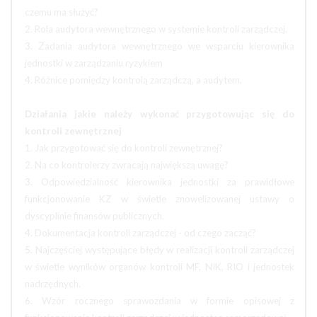
czemu ma służyć?
2. Rola audytora wewnętrznego w systemie kontroli zarządczej.
3. Zadania audytora wewnętrznego we wsparciu kierownika
jednostki w zarządzaniu ryzykiem
4. Różnice pomiędzy kontrolą zarządczą, a audytem.
Działania jakie należy wykonać przygotowując się do
kontroli zewnętrznej
1. Jak przygotować się do kontroli zewnętrznej?
2. Na co kontrolerzy zwracają największą uwagę?
3. Odpowiedzialność kierownika jednostki za prawidłowe
funkcjonowanie KZ w świetle znowelizowanej ustawy o
dyscyplinie finansów publicznych.
4. Dokumentacja kontroli zarządczej - od czego zacząć?
5. Najczęściej występujące błędy w realizacji kontroli zarządczej
w świetle wyników organów kontroli MF, NIK, RIO i jednostek
nadrzędnych.
6. Wzór rocznego sprawozdania w formie opisowej z