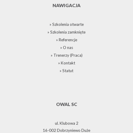
NAWIGACJA
» Szkolenia otwarte
» Szkolenia zamknięte
» Referencje
» O nas
» Trenerzy (Praca)
» Kontakt
» Statut
OWAL SC
ul. Klubowa 2
16-002 Dobrzyniewo Duże