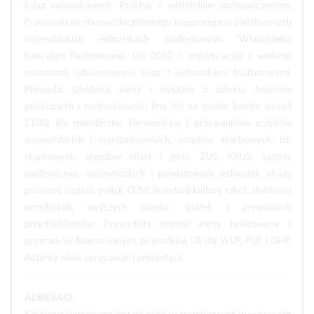
ksiąg rachunkowych. Praktyk z wieloletnim doświadczeniem.
Pracowała na stanowisku głównego księgowego w państwowych
wojewódzkich jednostkach budżetowych. Właścicielka
Kancelarii Rachunkowej. Od 2012 r. współpracuje z wieloma
ośrodkami szkoleniowymi oraz z jednostkami budżetowymi.
Prowadzi szkolenia, kursy i wykłady z zakresu finansów
publicznych i rachunkowości (ma ich na swoim koncie ponad
1100) dla ministerstw, kierowników i pracowników urzędów
wojewódzkich i marszałkowskich, urzędów skarbowych, izb
skarbowych, urzędów miast i gmin, ZUS, KRUS, sądów,
nadleśnictwa, wojewódzkich i powiatowych jednostek straży
pożarnej, szpitali, policji, CUW, instytucji kultury, szkół, żłobków i
przedszkoli, wyższych uczelni, spółek i prywatnych
przedsiębiorców. Prowadziła również kursy realizowane z
programów finansowanych ze środków UE dla WUP, PUP i OHP.
Autorka wielu opracowań i prezentacji.
ADRESACI: