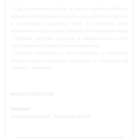
- Zajęcia prowadzone on-line, za pomocą specjalnej platformy
webinarowej umożliwiającej komunikację pomiędzy wykładowcą
a uczestnikami, pozwalającej także na zadawanie pytań
wykładowcy oraz na rozmowy pomiędzy uczestnikami spotkania
- Zgłoszeni uczestnicy otrzymają na wskazane adresy e-mail
zaproszenia wraz z linkami do wirtualnego pokoju,
- Platforma szkoleniowa na której odbywają się zajęcia jest
dostępna przez przeglądarkę internetową w komputerze lub
aplikację w smartfonie.
MIEJSCE SZKOLENIA
Internet
www.owal.edu.pl, Szkolenie online