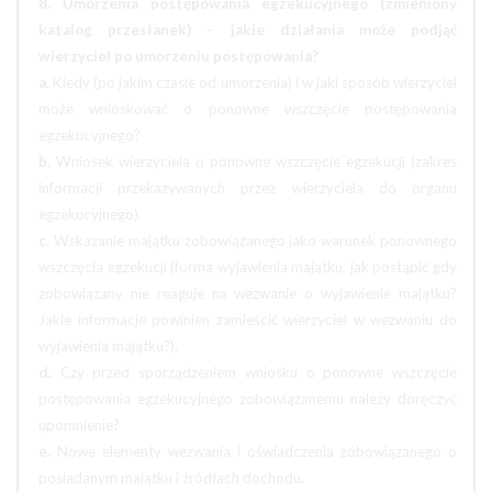
8. Umorzenia postępowania egzekucyjnego (zmieniony
katalog przesłanek) – jakie działania może podjąć
wierzyciel po umorzeniu postępowania?
a.
Kiedy (po jakim czasie od umorzenia) i w jaki sposób wierzyciel
może wnioskować o ponowne wszczęcie postępowania
egzekucyjnego?
b.
Wniosek wierzyciela o ponowne wszczęcie egzekucji (zakres
informacji przekazywanych przez wierzyciela do organu
egzekucyjnego).
c.
Wskazanie majątku zobowiązanego jako warunek ponownego
wszczęcia egzekucji (forma wyjawienia majątku, jak postąpić gdy
zobowiązany nie reaguje na wezwanie o wyjawienie majątku?
Jakie informacje powinien zamieścić wierzyciel w wezwaniu do
wyjawienia majątku?).
d.
Czy przed sporządzeniem wniosku o ponowne wszczęcie
postępowania egzekucyjnego zobowiązanemu należy doręczyć
upomnienie?
e.
Nowe elementy wezwania i oświadczenia zobowiązanego o
posiadanym majątku i źródłach dochodu.