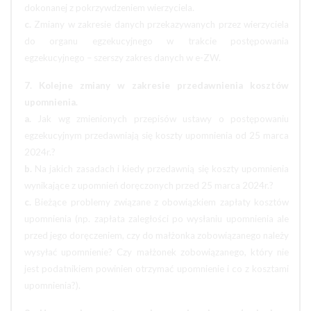
dokonanej z pokrzywdzeniem wierzyciela.
c.
Zmiany w zakresie danych przekazywanych przez wierzyciela
do organu egzekucyjnego w trakcie postępowania
egzekucyjnego – szerszy zakres danych w e-ZW.
7. Kolejne zmiany w zakresie przedawnienia kosztów
upomnienia.
a.
Jak wg zmienionych przepisów ustawy o postępowaniu
egzekucyjnym przedawniają się koszty upomnienia od 25 marca
2024r.?
b.
Na jakich zasadach i kiedy przedawnią się koszty upomnienia
wynikające z upomnień doręczonych przed 25 marca 2024r.?
c.
Bieżące problemy związane z obowiązkiem zapłaty kosztów
upomnienia (np. zapłata zaległości po wysłaniu upomnienia ale
przed jego doręczeniem, czy do małżonka zobowiązanego należy
wysyłać upomnienie? Czy małżonek zobowiązanego, który nie
jest podatnikiem powinien otrzymać upomnienie i co z kosztami
upomnienia?).