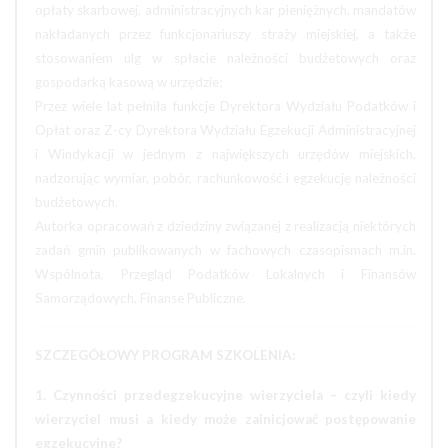
opłaty skarbowej, administracyjnych kar pieniężnych, mandatów
nakładanych przez funkcjonariuszy straży miejskiej, a także
stosowaniem ulg w spłacie należności budżetowych oraz
gospodarką kasową w urzędzie;
Przez wiele lat pełniła funkcje Dyrektora Wydziału Podatków i
Opłat oraz Z-cy Dyrektora Wydziału Egzekucji Administracyjnej
i Windykacji w jednym z największych urzędów miejskich,
nadzorując wymiar, pobór, rachunkowość i egzekucję należności
budżetowych.
Autorka opracowań z dziedziny związanej z realizacją niektórych
zadań gmin publikowanych w fachowych czasopismach m.in.
Wspólnota, Przegląd Podatków Lokalnych i Finansów
Samorządowych, Finanse Publiczne.
SZCZEGÓŁOWY PROGRAM SZKOLENIA:
1. Czynności przedegzekucyjne wierzyciela – czyli kiedy
wierzyciel musi a kiedy może zainicjować postępowanie
egzekucyjne?