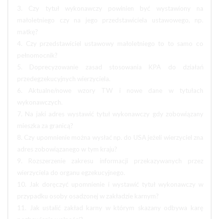
3. Czy tytuł wykonawczy powinien być wystawiony na
małoletniego czy na jego przedstawiciela ustawowego, np.
matkę?
4. Czy przedstawiciel ustawowy małoletniego to to samo co
pełnomocnik?
5. Doprecyzowanie zasad stosowania KPA do działań
przedegzekucyjnych wierzyciela.
6. Aktualne/nowe wzory TW i nowe dane w tytułach
wykonawczych.
7. Na jaki adres wystawić tytuł wykonawczy gdy zobowiązany
mieszka za granicą?
8. Czy upomnienie można wysłać np. do USA jeżeli wierzyciel zna
adres zobowiązanego w tym kraju?
9. Rozszerzenie zakresu informacji przekazywanych przez
wierzyciela do organu egzekucyjnego.
10. Jak doręczyć upomnienie i wystawić tytuł wykonawczy w
przypadku osoby osadzonej w zakładzie karnym?
11. Jak ustalić zakład karny w którym skazany odbywa karę