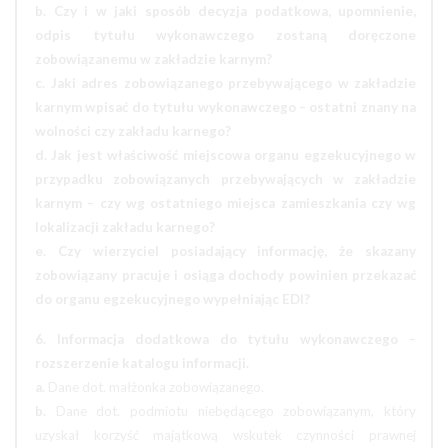
b. Czy i w jaki sposób decyzja podatkowa, upomnienie,
odpis tytułu wykonawczego zostaną doręczone
zobowiązanemu w zakładzie karnym?
c. Jaki adres zobowiązanego przebywającego w zakładzie
karnym wpisać do tytułu wykonawczego – ostatni znany na
wolności czy zakładu karnego?
d. Jak jest właściwość miejscowa organu egzekucyjnego w
przypadku zobowiązanych przebywających w zakładzie
karnym – czy wg ostatniego miejsca zamieszkania czy wg
lokalizacji zakładu karnego?
e. Czy wierzyciel posiadający informację, że skazany
zobowiązany pracuje i osiąga dochody powinien przekazać
do organu egzekucyjnego wypełniając EDI?
6. Informacja dodatkowa do tytułu wykonawczego –
rozszerzenie katalogu informacji.
a.
Dane dot. małżonka zobowiązanego.
b.
Dane dot. podmiotu niebędącego zobowiązanym, który
uzyskał korzyść majątkową wskutek czynności prawnej