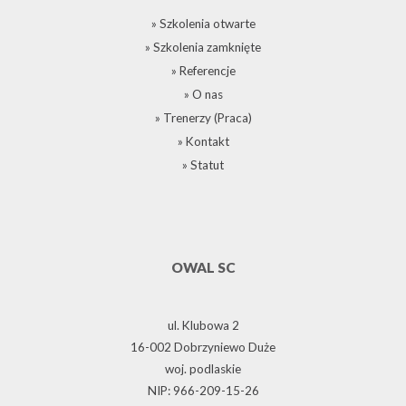
» Szkolenia otwarte
» Szkolenia zamknięte
» Referencje
» O nas
» Trenerzy (Praca)
» Kontakt
» Statut
OWAL SC
ul. Klubowa 2
16-002 Dobrzyniewo Duże
woj. podlaskie
NIP: 966-209-15-26