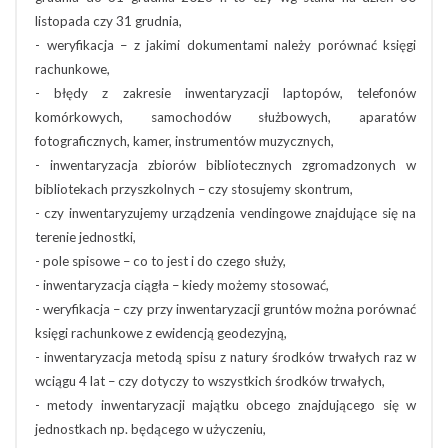
listopada czy 31 grudnia,
- weryfikacja – z jakimi dokumentami należy porównać księgi
rachunkowe,
- błędy z zakresie inwentaryzacji laptopów, telefonów
komórkowych, samochodów służbowych, aparatów
fotograficznych, kamer, instrumentów muzycznych,
- inwentaryzacja zbiorów bibliotecznych zgromadzonych w
bibliotekach przyszkolnych – czy stosujemy skontrum,
- czy inwentaryzujemy urządzenia vendingowe znajdujące się na
terenie jednostki,
- pole spisowe – co to jest i do czego służy,
- inwentaryzacja ciągła – kiedy możemy stosować,
- weryfikacja – czy przy inwentaryzacji gruntów można porównać
księgi rachunkowe z ewidencją geodezyjną,
- inwentaryzacja metodą spisu z natury środków trwałych raz w
wciągu 4 lat – czy dotyczy to wszystkich środków trwałych,
- metody inwentaryzacji majątku obcego znajdującego się w
jednostkach np. będącego w użyczeniu,