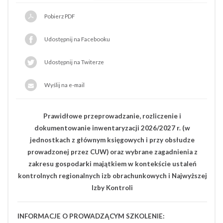
Pobierz PDF
Udostępnij na Facebooku
Udostępnij na Twiterze
Wyślij na e-mail
Prawidłowe przeprowadzanie, rozliczenie i
dokumentowanie inwentaryzacji 2026/2027 r. (w
jednostkach z głównym księgowych i przy obsłudze
prowadzonej przez CUW)
oraz wybrane zagadnienia z
zakresu gospodarki majątkiem w kontekście ustaleń
kontrolnych regionalnych izb obrachunkowych i Najwyższej
Izby Kontroli
INFORMACJE O PROWADZĄCYM SZKOLENIE: