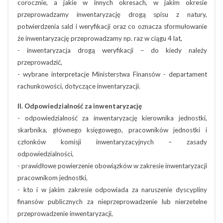
corocznie, a jakie w innych okresach, w jakim okresie
przeprowadzamy inwentaryzację drogą spisu z natury,
potwierdzenia sald i weryfikacji oraz co oznacza sformułowanie
że inwentaryzację przeprowadzamy np. raz w ciągu 4 lat,
- inwentaryzacja drogą weryfikacji – do kiedy należy
przeprowadzić,
- wybrane interpretacje Ministerstwa Finansów - departament
rachunkowości, dotyczące inwentaryzacji.
II. Odpowiedzialność za inwentaryzację
- odpowiedzialność za inwentaryzację kierownika jednostki,
skarbnika, głównego księgowego, pracowników jednostki i
członków komisji inwentaryzacyjnych – zasady
odpowiedzialności,
- prawidłowe powierzenie obowiązków w zakresie inwentaryzacji
pracownikom jednostki,
- kto i w jakim zakresie odpowiada za naruszenie dyscypliny
finansów publicznych za nieprzeprowadzenie lub nierzetelne
przeprowadzenie inwentaryzacji,