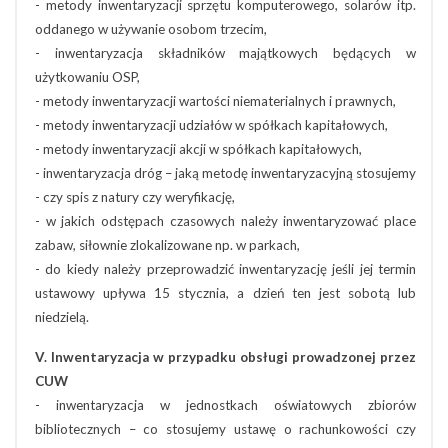
- metody inwentaryzacji sprzętu komputerowego, solarów itp.
oddanego w używanie osobom trzecim,
- inwentaryzacja składników majątkowych będących w
użytkowaniu OSP,
- metody inwentaryzacji wartości niematerialnych i prawnych,
- metody inwentaryzacji udziałów w spółkach kapitałowych,
- metody inwentaryzacji akcji w spółkach kapitałowych,
- inwentaryzacja dróg – jaką metodę inwentaryzacyjną stosujemy
- czy spis z natury czy weryfikację,
- w jakich odstępach czasowych należy inwentaryzować place
zabaw, siłownie zlokalizowane np. w parkach,
- do kiedy należy przeprowadzić inwentaryzację jeśli jej termin
ustawowy upływa 15 stycznia, a dzień ten jest sobotą lub
niedzielą.
V. Inwentaryzacja w przypadku obsługi prowadzonej przez
CUW
- inwentaryzacja w jednostkach oświatowych zbiorów
bibliotecznych – co stosujemy ustawę o rachunkowości czy