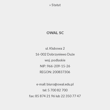
» Statut
OWAL SC
ul. Klubowa 2
16-002 Dobrzyniewo Duże
woj. podlaskie
NIP: 966-209-15-26
REGON: 200837306
e-mail: biuro@owal.edu.pl
tel: 5 700 82 700
fax: 85 874 21 96 lub 22 350 77 47