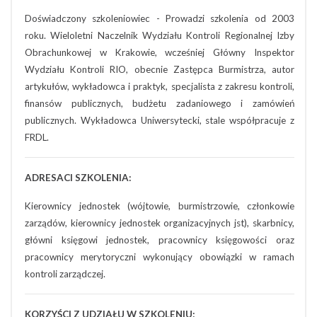
Doświadczony szkoleniowiec - Prowadzi szkolenia od 2003
roku. Wieloletni Naczelnik Wydziału Kontroli Regionalnej Izby
Obrachunkowej w Krakowie, wcześniej Główny Inspektor
Wydziału Kontroli RIO, obecnie Zastępca Burmistrza, autor
artykułów, wykładowca i praktyk, specjalista z zakresu kontroli,
finansów publicznych, budżetu zadaniowego i zamówień
publicznych. Wykładowca Uniwersytecki, stale współpracuje z
FRDL.
ADRESACI SZKOLENIA:
Kierownicy jednostek (wójtowie, burmistrzowie, członkowie
zarządów, kierownicy jednostek organizacyjnych jst), skarbnicy,
główni księgowi jednostek, pracownicy księgowości oraz
pracownicy merytoryczni wykonujący obowiązki w ramach
kontroli zarządczej.
KORZYŚCI Z UDZIAŁU W SZKOLENIU: