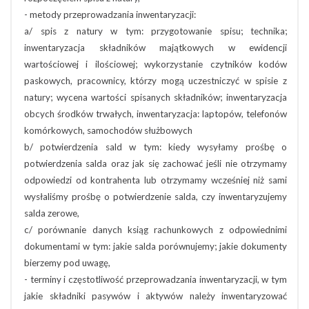
- metody przeprowadzania inwentaryzacji:
a/ spis z natury w tym: przygotowanie spisu; technika;
inwentaryzacja składników majątkowych w ewidencji
wartościowej i ilościowej; wykorzystanie czytników kodów
paskowych, pracownicy, którzy mogą uczestniczyć w spisie z
natury; wycena wartości spisanych składników; inwentaryzacja
obcych środków trwałych, inwentaryzacja: laptopów, telefonów
komórkowych, samochodów służbowych
b/ potwierdzenia sald w tym: kiedy wysyłamy prośbę o
potwierdzenia salda oraz jak się zachować jeśli nie otrzymamy
odpowiedzi od kontrahenta lub otrzymamy wcześniej niż sami
wysłaliśmy prośbę o potwierdzenie salda, czy inwentaryzujemy
salda zerowe,
c/ porównanie danych ksiąg rachunkowych z odpowiednimi
dokumentami w tym: jakie salda porównujemy; jakie dokumenty
bierzemy pod uwagę,
- terminy i częstotliwość przeprowadzania inwentaryzacji, w tym
jakie składniki pasywów i aktywów należy inwentaryzować