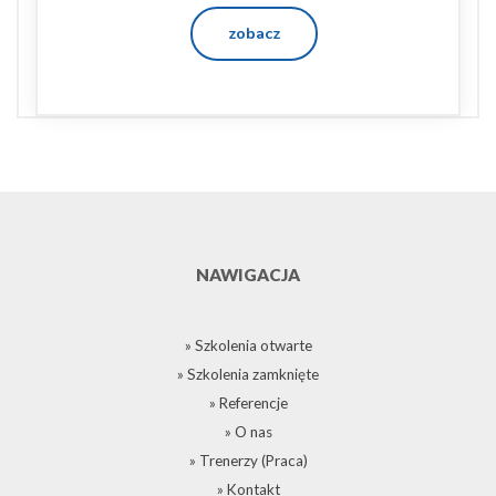
zobacz
NAWIGACJA
» Szkolenia otwarte
» Szkolenia zamknięte
» Referencje
» O nas
» Trenerzy (Praca)
» Kontakt