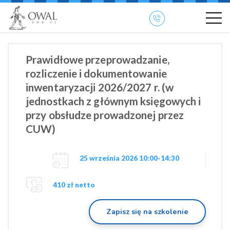
»
» OWAL.EDU.PL
Szkolenia otwarte
Prawidłowe przeprowadzanie,
rozliczenie i dokumentowanie
inwentaryzacji 2026/2027 r. (w
jednostkach z głównym księgowych i
przy obsłudze prowadzonej przez
CUW)
25 września 2026 10:00-14:30
410 zł netto
Zapisz się na szkolenie