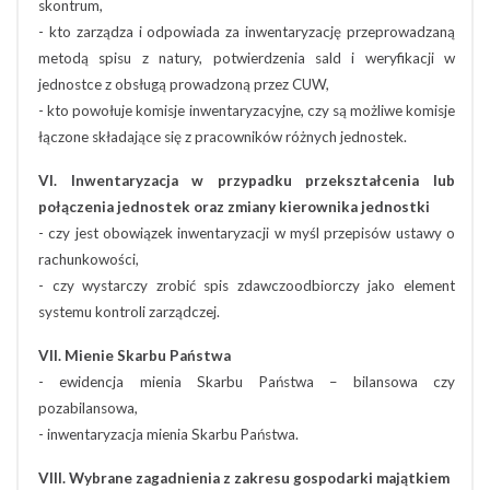
skontrum,
- kto zarządza i odpowiada za inwentaryzację przeprowadzaną
metodą spisu z natury, potwierdzenia sald i weryfikacji w
jednostce z obsługą prowadzoną przez CUW,
- kto powołuje komisje inwentaryzacyjne, czy są możliwe komisje
łączone składające się z pracowników różnych jednostek.
VI. Inwentaryzacja w przypadku przekształcenia lub
połączenia jednostek oraz zmiany kierownika jednostki
- czy jest obowiązek inwentaryzacji w myśl przepisów ustawy o
rachunkowości,
- czy wystarczy zrobić spis zdawczoodbiorczy jako element
systemu kontroli zarządczej.
VII. Mienie Skarbu Państwa
- ewidencja mienia Skarbu Państwa – bilansowa czy
pozabilansowa,
- inwentaryzacja mienia Skarbu Państwa.
VIII. Wybrane zagadnienia z zakresu gospodarki majątkiem