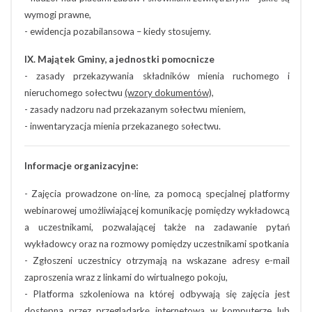
wymogi prawne,
- ewidencja pozabilansowa – kiedy stosujemy.
IX. Majątek Gminy, a jednostki pomocnicze
- zasady przekazywania składników mienia ruchomego i
nieruchomego sołectwu
(wzory dokumentów),
- zasady nadzoru nad przekazanym sołectwu mieniem,
- inwentaryzacja mienia przekazanego sołectwu.
Informacje organizacyjne:
- Zajęcia prowadzone on-line, za pomocą specjalnej platformy
webinarowej umożliwiającej komunikację pomiędzy wykładowcą
a uczestnikami, pozwalającej także na zadawanie pytań
wykładowcy oraz na rozmowy pomiędzy uczestnikami spotkania
- Zgłoszeni uczestnicy otrzymają na wskazane adresy e-mail
zaproszenia wraz z linkami do wirtualnego pokoju,
- Platforma szkoleniowa na której odbywają się zajęcia jest
dostępna przez przeglądarkę internetową w komputerze lub