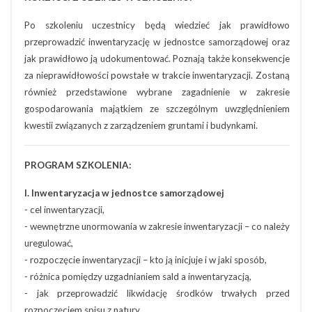
Po szkoleniu uczestnicy będą wiedzieć jak prawidłowo
przeprowadzić inwentaryzację w jednostce samorządowej oraz
jak prawidłowo ją udokumentować. Poznają także konsekwencje
za nieprawidłowości powstałe w trakcie inwentaryzacji. Zostaną
również przedstawione wybrane zagadnienie w zakresie
gospodarowania majątkiem ze szczególnym uwzględnieniem
kwestii związanych z zarządzeniem gruntami i budynkami.
PROGRAM SZKOLENIA:
I. Inwentaryzacja w jednostce samorządowej
- cel inwentaryzacji,
- wewnętrzne unormowania w zakresie inwentaryzacji – co należy
uregulować,
- rozpoczęcie inwentaryzacji – kto ją inicjuje i w jaki sposób,
- różnica pomiędzy uzgadnianiem sald a inwentaryzacją,
- jak przeprowadzić likwidację środków trwałych przed
rozpoczęciem spisu z natury,