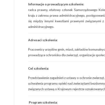
Informacje o prowadzącym szkolenie:
radca prawny, etatowy członek Samorządowego Kol
kraju z zakresu prawa administracyjnego, postępowani
się między innymi kwestiami prawnymi związanymi z
administracyjnego.
Adresaci szkolenia:
Pracownicy urzędów gmin, miast, zakładów komunalnych
prowadzące schroniska dla zwierząt, organizacje społec
Cel szkolenia:
Przedstawienie zagadnień z ustawy o ochronie zwierząt,
uchwalenia programu opieki nad zwierzętami bezdomny
związanych ustawą o Krajowym rejestrze oznakowanych
Program szkolenia: