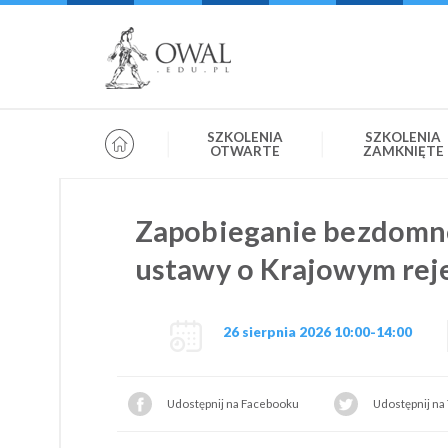
»
» OWAL.EDU.PL
Szkolenia otwarte
SZKOLENIA
SZKOLENIA
OTWARTE
ZAMKNIĘTE
Zapobieganie bezdomno
ustawy o Krajowym rej
26 sierpnia 2026 10:00-14:00
Udostępnij na Facebooku
Udostępnij na