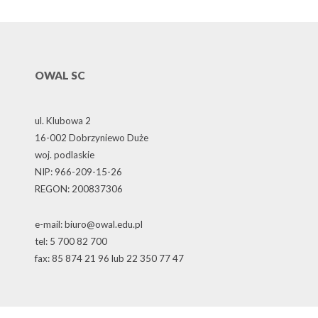
OWAL SC
ul. Klubowa 2
16-002 Dobrzyniewo Duże
woj. podlaskie
NIP: 966-209-15-26
REGON: 200837306
e-mail: biuro@owal.edu.pl
tel: 5 700 82 700
fax: 85 874 21 96 lub 22 350 77 47