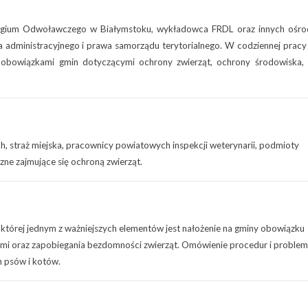
egium Odwoławczego w Białymstoku, wykładowca FRDL oraz innych ośr
a administracyjnego i prawa samorządu terytorialnego. W codziennej pracy
 obowiązkami gmin dotyczącymi ochrony zwierząt, ochrony środowiska, 
, straż miejska, pracownicy powiatowych inspekcji weterynarii, podmioty
zne zajmujące się ochroną zwierząt.
 której jednym z ważniejszych elementów jest nałożenie na gminy obowiązku
mi oraz zapobiegania bezdomności zwierząt. Omówienie procedur i proble
 psów i kotów.