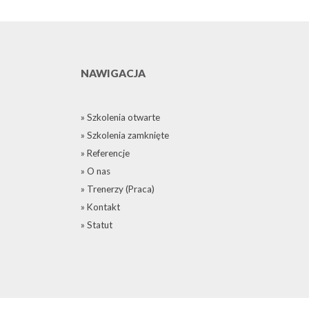
NAWIGACJA
» Szkolenia otwarte
» Szkolenia zamknięte
» Referencje
» O nas
» Trenerzy (Praca)
» Kontakt
» Statut