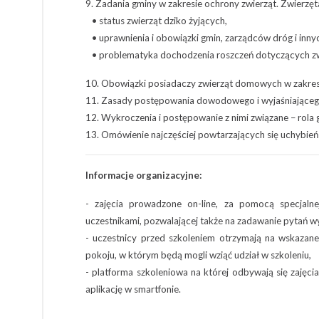
9. Zadania gminy w zakresie ochrony zwierząt. Zwierzęt
• status zwierząt dziko żyjących,
• uprawnienia i obowiązki gmin, zarządców dróg i inn
• problematyka dochodzenia roszczeń dotyczących zwie
10. Obowiązki posiadaczy zwierząt domowych w zakresie
11. Zasady postępowania dowodowego i wyjaśniająceg
12. Wykroczenia i postępowanie z nimi związane – rola
13. Omówienie najczęściej powtarzających się uchybień 
Informacje organizacyjne:
- zajęcia prowadzone on-line, za pomocą specjalne
uczestnikami, pozwalającej także na zadawanie pytań 
- uczestnicy przed szkoleniem otrzymają na wskazane
pokoju, w którym będą mogli wziąć udział w szkoleniu,
- platforma szkoleniowa na której odbywają się zajęc
aplikację w smartfonie.