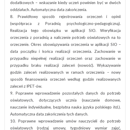
dodatkowych – wskazanie kiedy uczeń powinien być w dwóch
oddziałach. Automatyczna data zakończenia.
8. Prawidłowy sposób rejestrowania orzeczeń i opinii
(współpraca z Poradnią psychologiczno-pedagogiczną).
Realizacja tego obowiązku w aplikacji SIO. Weryfikacja
orzeczenia z poradnią a naliczenie potrzeb oświatowych na to
orzeczenie. Okres obowiązywania orzeczenia w aplikacji SIO –
data początku i końca realizacji orzeczenia. Zachowanie w
przypadku niepełnej realizacji orzeczeń oraz zachowanie w
przypadku braku realizacji zaleceń (nowość). Wykazywanie
godzin zaleceń realizowanych w ramach orzeczenia – nowy
sposób finansowania orzeczeń według godzin realizowanych
zaleceń z IPET-ów.
9. Poprawne wprowadzenie pozostałych danych do potrzeb
oświatowych, dotyczących ucznia (nauczanie domowe,
nauczanie indywidualne, bezpłatna nauka języka polskiego itd.).
Automatyczna data zakończenia tych danych.
10. Poprawne wprowadzenie umów nauczycieli do potrzeb
oświatowych (rodzaj umowy, tygodniowy wymiar zajęć,