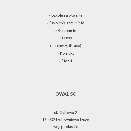
» Szkolenia otwarte
» Szkolenia zamknięte
» Referencje
» O nas
» Trenerzy (Praca)
» Kontakt
» Statut
OWAL SC
ul. Klubowa 2
16-002 Dobrzyniewo Duże
woj. podlaskie