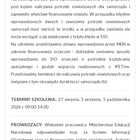
pod kątem naliczenia potrzeb oświatowych dla samorządu i
zapewniły właściwe finansowanie oświaty. W przypadku błędnie
wprowadzonych danych i zawyżenia potrzeb oświatowych
samorząd musi zwrócić te środki, a w przypadku zaniżenia nie
może wystąpić o jej zwiększenie z tytułu błędu w SIO.
Na szkoleniu przedstawimy zmiany wprowadzone przez MEN w
zakresie finansowania orzeczeń - dokładnie omówimy sposób
wprowadzania do SIO orzeczeń o potrzebie kształcenia
specjalnego i godzin wsparcia realizowanych z IPETów.
Przedstawimy terminarz do naliczenia potrzeb oświatowych oraz
związane z tym obowiązki dyrektora i samorządu itd.
TERMINY SZKOLENIA:
27 sierpnia, 3 września, 5 października
2026 r. 09:00-14:00
PROWADZĄCY:
Wieloletni pracownicy Ministerstwa Edukacji
Narodowej odpowiedzialni m.in. za System Informacji
Oświatowej oraz za finansowanie zadań oświatowych. Autorzy