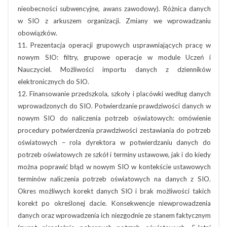
nieobecności subwencyjne, awans zawodowy). Różnica danych
w SIO z arkuszem organizacji. Zmiany we wprowadzaniu
obowiązków.
11. Prezentacja operacji grupowych usprawniających pracę w
nowym SIO: filtry, grupowe operacje w module Uczeń i
Nauczyciel. Możliwości importu danych z dzienników
elektronicznych do SIO.
12. Finansowanie przedszkola, szkoły i placówki według danych
wprowadzonych do SIO. Potwierdzanie prawdziwości danych w
nowym SIO do naliczenia potrzeb oświatowych: omówienie
procedury potwierdzenia prawdziwości zestawiania do potrzeb
oświatowych – rola dyrektora w potwierdzaniu danych do
potrzeb oświatowych ze szkół i terminy ustawowe, jak i do kiedy
można poprawić błąd w nowym SIO w kontekście ustawowych
terminów naliczenia potrzeb oświatowych na danych z SIO.
Okres możliwych korekt danych SIO i brak możliwości takich
korekt po określonej dacie. Konsekwencje niewprowadzenia
danych oraz wprowadzenia ich niezgodnie ze stanem faktycznym