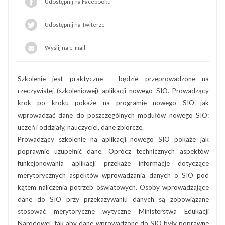
Udostępnij na Facebooku
Udostępnij na Twiterze
Wyślij na e-mail
Szkolenie jest praktyczne - będzie przeprowadzone na
rzeczywistej (szkoleniowej) aplikacji nowego SIO. Prowadzący
krok po kroku pokaże na programie nowego SIO jak
wprowadzać dane do poszczególnych modułów nowego SIO:
uczeń i oddziały, nauczyciel, dane zbiorcze.
Prowadzący szkolenie na aplikacji nowego SIO pokaże jak
poprawnie uzupełnić dane. Oprócz technicznych aspektów
funkcjonowania aplikacji przekaże informacje dotyczące
merytorycznych aspektów wprowadzania danych o SIO pod
kątem naliczenia potrzeb oświatowych. Osoby wprowadzające
dane do SIO przy przekazywaniu danych są zobowiązane
stosować merytoryczne wytyczne Ministerstwa Edukacji
Narodowej, tak aby dane wprowadzone do SIO były poprawne