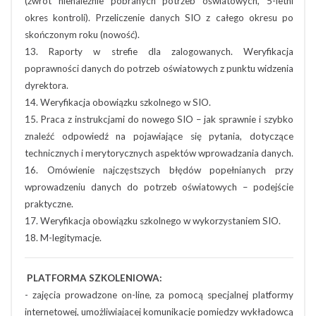
(zwrot nienależnie pobranych potrzeb oświatowych, 5-letni
okres kontroli). Przeliczenie danych SIO z całego okresu po
skończonym roku (nowość).
13. Raporty w strefie dla zalogowanych. Weryfikacja
poprawności danych do potrzeb oświatowych z punktu widzenia
dyrektora.
14. Weryfikacja obowiązku szkolnego w SIO.
15. Praca z instrukcjami do nowego SIO – jak sprawnie i szybko
znaleźć odpowiedź na pojawiające się pytania, dotyczące
technicznych i merytorycznych aspektów wprowadzania danych.
16. Omówienie najczęstszych błędów popełnianych przy
wprowadzeniu danych do potrzeb oświatowych – podejście
praktyczne.
17. Weryfikacja obowiązku szkolnego w wykorzystaniem SIO.
18. M-legitymacje.
PLATFORMA SZKOLENIOWA:
- zajęcia prowadzone on-line, za pomocą specjalnej platformy
internetowej, umożliwiającej komunikację pomiędzy wykładowcą