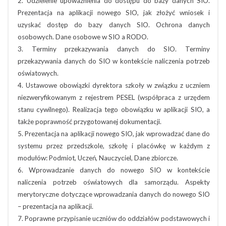
2. Udzielenie upoważnienia do dostępu do bazy danych SIO.
Prezentacja na aplikacji nowego SIO, jak złożyć wniosek i
uzyskać dostęp do bazy danych SIO. Ochrona danych
osobowych. Dane osobowe w SIO a RODO.
3. Terminy przekazywania danych do SIO. Terminy
przekazywania danych do SIO w kontekście naliczenia potrzeb
oświatowych.
4. Ustawowe obowiązki dyrektora szkoły w związku z uczniem
niezweryfikowanym z rejestrem PESEL (współpraca z urzędem
stanu cywilnego). Realizacja tego obowiązku w aplikacji SIO, a
także poprawność przygotowanej dokumentacji.
5. Prezentacja na aplikacji nowego SIO, jak wprowadzać dane do
systemu przez przedszkole, szkołę i placówkę w każdym z
modułów: Podmiot, Uczeń, Nauczyciel, Dane zbiorcze.
6. Wprowadzanie danych do nowego SIO w kontekście
naliczenia potrzeb oświatowych dla samorządu. Aspekty
merytoryczne dotyczące wprowadzania danych do nowego SIO
– prezentacja na aplikacji.
7. Poprawne przypisanie uczniów do oddziałów podstawowych i