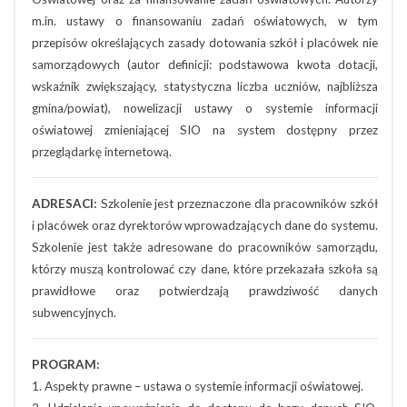
m.in. ustawy o finansowaniu zadań oświatowych, w tym
przepisów określających zasady dotowania szkół i placówek nie
samorządowych (autor definicji: podstawowa kwota dotacji,
wskaźnik zwiększający, statystyczna liczba uczniów, najbliższa
gmina/powiat), nowelizacji ustawy o systemie informacji
oświatowej zmieniającej SIO na system dostępny przez
przeglądarkę internetową.
ADRESACI:
Szkolenie jest przeznaczone dla pracowników szkół
i placówek oraz dyrektorów wprowadzających dane do systemu.
Szkolenie jest także adresowane do pracowników samorządu,
którzy muszą kontrolować czy dane, które przekazała szkoła są
prawidłowe oraz potwierdzają prawdziwość danych
subwencyjnych.
PROGRAM:
1. Aspekty prawne – ustawa o systemie informacji oświatowej.