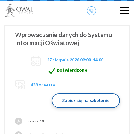
»
» OWAL.EDU.PL
Szkolenia otwarte
Wprowadzanie danych do Systemu
Informacji Oświatowej
27 sierpnia 2026 09:00-14:00
potwierdzone
439 zł netto
Zapisz się na szkolenie
Pobierz PDF