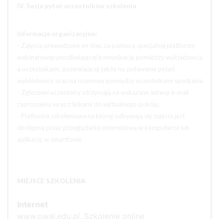
IV. Sesja pytań uczestników szkolenia
Informacje organizacyjne:
- Zajęcia prowadzone on-line, za pomocą specjalnej platformy
webinarowej umożliwiającej komunikację pomiędzy wykładowcą
a uczestnikami, pozwalającej także na zadawanie pytań
wykładowcy oraz na rozmowy pomiędzy uczestnikami spotkania
- Zgłoszeni uczestnicy otrzymają na wskazane adresy e-mail
zaproszenia wraz z linkami do wirtualnego pokoju,
- Platforma szkoleniowa na której odbywają się zajęcia jest
dostępna przez przeglądarkę internetową w komputerze lub
aplikację w smartfonie.
MIEJSCE SZKOLENIA
Internet
www.owal.edu.pl, Szkolenie online