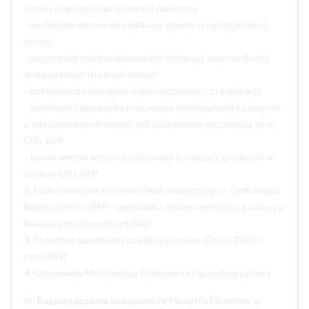
ustawy o dostępie do informacji publicznej
- wydłużenie terminu na publikację danych w rejestrze lub jej
zmiany
- poszerzenie zakresu ujawnianych informacji oraz możliwość
dodania innych istotnych danych
- dokładniejsze określenie odpowiedzialności za publikacje
- zwolnienie z obowiązku ponownego udostępniania na wniosek
o udostępnienie informacji, jeśli dane umowy już znajdują się w
CRU JSFP
- termin wejścia w życie postanowień nowelizacji przepisów w
sprawie CRU JSFP
2.
Funkcjonowanie systemu teleinformatycznego – Centralnego
Rejestru Umów JSFP - zagadnienia ogólne wynikające z ustawy o
finansach publicznych (art.34b)
3.
Pozostałe zagadnienia nowelizacji ustawy (Dz.U z 2025 r.
poz.1844)
4.
Odpowiedzi Ministerstwa Finansów na najczęstsze pytania
III. Rozporządzenie wykonawcze Ministra Finansów w