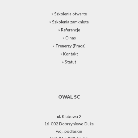
» Szkolenia otwarte
» Szkolenia zamknięte
» Referencje
» O nas
» Trenerzy (Praca)
» Kontakt
» Statut
OWAL SC
ul. Klubowa 2
16-002 Dobrzyniewo Duże
woj. podlaskie