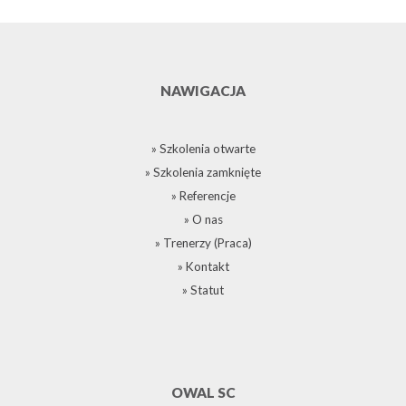
NAWIGACJA
» Szkolenia otwarte
» Szkolenia zamknięte
» Referencje
» O nas
» Trenerzy (Praca)
» Kontakt
» Statut
OWAL SC