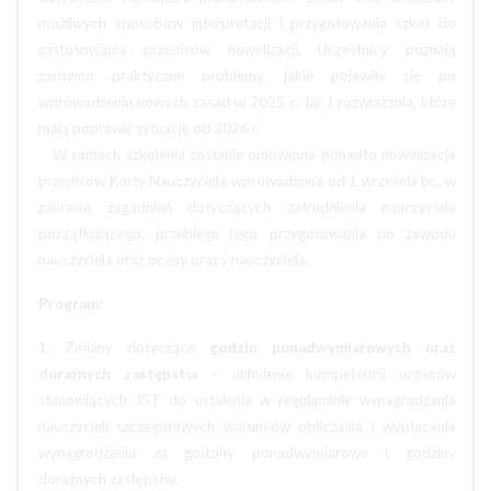
możliwych sposobów interpretacji i przygotowania szkół do
zastosowania przepisów nowelizacji. Uczestnicy poznają
zarówno praktyczne problemy, jakie pojawiły się po
wprowadzeniu nowych zasad w 2025 r., jak i rozwiązania, które
mają poprawić sytuację od 2026 r.
W ramach szkolenia zostanie omówiona ponadto nowelizacja
przepisów Karty Nauczyciela wprowadzona od 1 września br., w
zakresie zagadnień dotyczących zatrudnienia nauczyciela
początkującego, przebiegu jego przygotowania do zawodu
nauczyciela oraz oceny pracy nauczyciela.
Program:
1. Zmiany dotyczące
godzin ponadwymiarowych oraz
doraźnych zastępstw
– uchylenie kompetencji organów
stanowiących JST do ustalenia w regulaminie wynagradzania
nauczycieli szczegółowych warunków obliczania i wypłacania
wynagrodzenia za godziny ponadwymiarowe i godziny
doraźnych zastępstw.