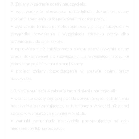
9. Zmiany w zakresie
oceny nauczyciela:
• wprowadzenie obowiązku uzasadnienia dokonanej oceny
poziomu spełnienia każdego kryterium oceny pracy,
• wydłużenie terminu na dokonanie oceny pracy nauczyciela w
przypadku rozwiązania i wygaśnięcia stosunku pracy albo
przeniesienia do innej szkoły,
• wprowadzenie 3 miesięcznego okresu obowiązywania oceny
pracy dokonywanej po rozwiązaniu lub wygaśnięciu stosunku
pracy albo przeniesieniu do innej szkoły,
• projekt zmiany rozporządzenia w sprawie oceny pracy
nauczycieli.
10. Nowe regulacje w zakresie
zatrudnienia nauczycieli:
• wskazanie szkoły będącej podstawowym miejsce zatrudnienia
nauczyciela początkującego, zatrudnionego w więcej niż jednej
szkole, w wymiarze co najmniej w ½ etatu,
• warunki zatrudnienia nauczyciela początkującego na czas
nieokreślony lub zastępstwo.