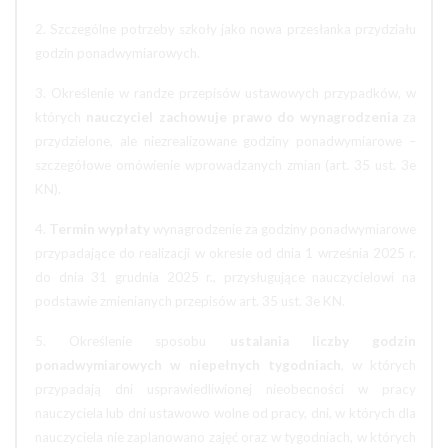
2. Szczególne potrzeby szkoły jako nowa przesłanka przydziału
godzin ponadwymiarowych.
3. Określenie w randze przepisów ustawowych przypadków, w
których
nauczyciel zachowuje prawo do wynagrodzenia
za
przydzielone, ale niezrealizowane godziny ponadwymiarowe –
szczegółowe omówienie wprowadzanych zmian (art. 35 ust. 3e
KN).
4.
Termin wypłaty
wynagrodzenie za godziny ponadwymiarowe
przypadające do realizacji w okresie od dnia 1 września 2025 r.
do dnia 31 grudnia 2025 r., przysługujące nauczycielowi na
podstawie zmienianych przepisów art. 35 ust. 3e KN.
5. Określenie sposobu
ustalania liczby godzin
ponadwymiarowych w niepełnych tygodniach
, w których
przypadają dni usprawiedliwionej nieobecności w pracy
nauczyciela lub dni ustawowo wolne od pracy, dni, w których dla
nauczyciela nie zaplanowano zajęć oraz w tygodniach, w których