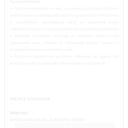
Forma szkolenia:
• Zajęcia prowadzone on-line, za pomocą specjalnej platformy
webinarowej umożliwiającej komunikację pomiędzy wykładowcą
a uczestnikami, pozwalającej także na zadawanie pytań
wykładowcy oraz na rozmowy pomiędzy uczestnikami spotkania
• Zgłoszeni uczestnicy otrzymają na wskazane adresy e-mail
zaproszenia wraz z linkami do wirtualnego pokoju, prosimy o
podawanie własnych adresów e-mail
• Platforma szkoleniowa na której odbywają się zajęcia jest
dostępna przez przeglądarkę internetową w komputerze
MIEJSCE SZKOLENIA
Internet
www.owal.edu.pl, Szkolenie online