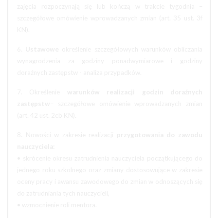
zajęcia rozpoczynają się lub kończą w trakcie tygodnia –
szczegółowe omówienie wprowadzanych zmian (art. 35 ust. 3f
KN).
6.
Ustawowe
określenie szczegółowych warunków obliczania
wynagrodzenia za godziny ponadwymiarowe i godziny
doraźnych zastępstw - analiza przypadków.
7. Określenie
warunków realizacji godzin doraźnych
zastępstw
– szczegółowe omówienie wprowadzanych zmian
(art. 42 ust. 2cb KN).
8. Nowości w zakresie realizacji
przygotowania do zawodu
nauczyciela:
• skrócenie okresu zatrudnienia nauczyciela początkującego do
jednego roku szkolnego oraz zmiany dostosowujące w zakresie
oceny pracy i awansu zawodowego do zmian w odnoszących się
do zatrudniania tych nauczycieli,
• wzmocnienie roli mentora.