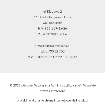
ul. Klubowa 2
16-002 Dobrzyniewo Duże
woj. podlaskie
NIP: 966-209-15-26
REGON: 200837306
e-mail: biuro@owal.edu.pl
tel: 5 700 82 700
fax: 85 874 21 96 lub 22 350 77 47
© 2026 Ośrodek Wspierania Administracji Lokalnej - Wszelkie
prawa zastrzeżone
projekt i wykonanie
strony internetowe
NET-atak.pl