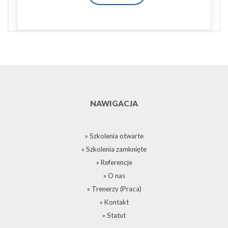
NAWIGACJA
» Szkolenia otwarte
» Szkolenia zamknięte
» Referencje
» O nas
» Trenerzy (Praca)
» Kontakt
» Statut