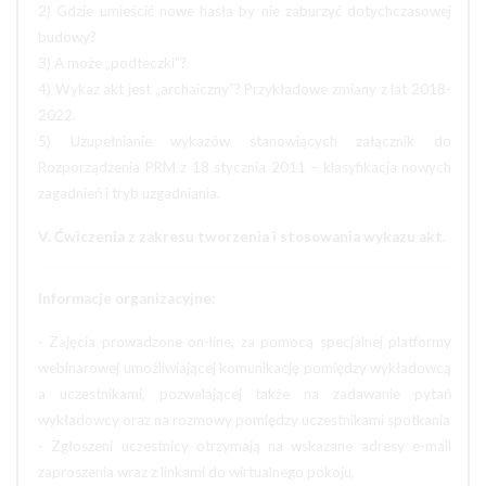
2) Gdzie umieścić nowe hasła by nie zaburzyć dotychczasowej
budowy?
3) A może „podteczki”?
4) Wykaz akt jest „archaiczny”? Przykładowe zmiany z lat 2018-
2022.
5) Uzupełnianie wykazów stanowiących załącznik do
Rozporządzenia PRM z 18 stycznia 2011 – klasyfikacja nowych
zagadnień i tryb uzgadniania.
V. Ćwiczenia z zakresu tworzenia i stosowania wykazu akt.
Informacje organizacyjne:
- Zajęcia prowadzone on-line, za pomocą specjalnej platformy
webinarowej umożliwiającej komunikację pomiędzy wykładowcą
a uczestnikami, pozwalającej także na zadawanie pytań
wykładowcy oraz na rozmowy pomiędzy uczestnikami spotkania
- Zgłoszeni uczestnicy otrzymają na wskazane adresy e-mail
zaproszenia wraz z linkami do wirtualnego pokoju,