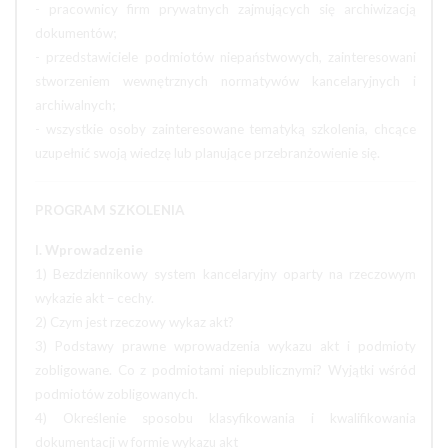
- pracownicy firm prywatnych zajmujących się archiwizacją
dokumentów;
- przedstawiciele podmiotów niepaństwowych, zainteresowani
stworzeniem wewnętrznych normatywów kancelaryjnych i
archiwalnych;
- wszystkie osoby zainteresowane tematyką szkolenia, chcące
uzupełnić swoją wiedzę lub planujące przebranżowienie się.
PROGRAM SZKOLENIA
I. Wprowadzenie
1) Bezdziennikowy system kancelaryjny oparty na rzeczowym
wykazie akt – cechy.
2) Czym jest rzeczowy wykaz akt?
3) Podstawy prawne wprowadzenia wykazu akt i podmioty
zobligowane. Co z podmiotami niepublicznymi? Wyjątki wśród
podmiotów zobligowanych.
4) Określenie sposobu klasyfikowania i kwalifikowania
dokumentacji w formie wykazu akt