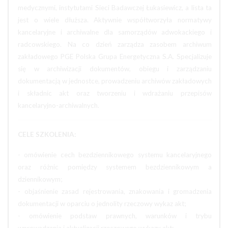
medycznymi, instytutami Sieci Badawczej Łukasiewicz, a lista ta
jest o wiele dłuższa. Aktywnie współtworzyła normatywy
kancelaryjne i archiwalne dla samorządów adwokackiego i
radcowskiego. Na co dzień zarządza zasobem archiwum
zakładowego PGE Polska Grupa Energetyczna S.A. Specjalizuje
się w archiwizacji dokumentów, obiegu i zarządzaniu
dokumentacją w jednostce, prowadzeniu archiwów zakładowych
i składnic akt oraz tworzeniu i wdrażaniu przepisów
kancelaryjno-archiwalnych.
CELE SZKOLENIA:
- omówienie cech bezdziennikowego systemu kancelaryjnego
oraz różnic pomiędzy systemem bezdziennikowym a
dziennikowym;
- objaśnienie zasad rejestrowania, znakowania i gromadzenia
dokumentacji w oparciu o jednolity rzeczowy wykaz akt;
- omówienie podstaw prawnych, warunków i trybu