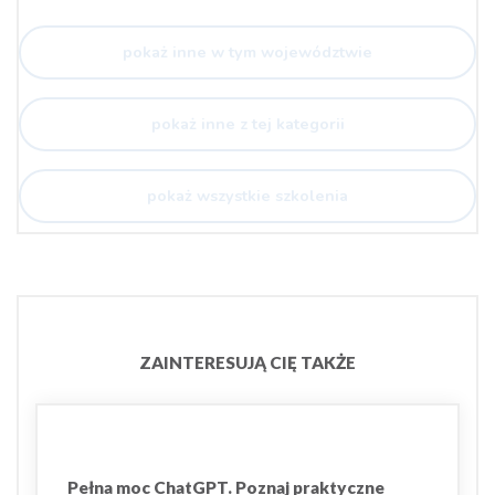
pokaż inne w tym województwie
pokaż inne z tej kategorii
pokaż wszystkie szkolenia
ZAINTERESUJĄ CIĘ TAKŻE
Pełna moc ChatGPT. Poznaj praktyczne