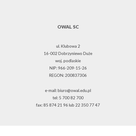
OWAL SC
ul. Klubowa 2
16-002 Dobrzyniewo Duże
woj. podlaskie
NIP: 966-209-15-26
REGON: 200837306
e-mail: biuro@owal.edu.pl
tel: 5 700 82 700
fax: 85 874 21 96 lub 22 350 77 47