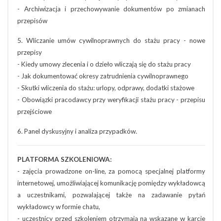
- Archiwizacja i przechowywanie dokumentów po zmianach
przepisów
5. Wliczanie umów cywilnoprawnych do stażu pracy - nowe
przepisy
- Kiedy umowy zlecenia i o dzieło wliczają się do stażu pracy
- Jak dokumentować okresy zatrudnienia cywilnoprawnego
- Skutki wliczenia do stażu: urlopy, odprawy, dodatki stażowe
- Obowiązki pracodawcy przy weryfikacji stażu pracy - przepisu
przejściowe
6. Panel dyskusyjny i analiza przypadków.
PLATFORMA SZKOLENIOWA:
- zajęcia prowadzone on-line, za pomocą specjalnej platformy
internetowej, umożliwiającej komunikację pomiędzy wykładowcą
a uczestnikami, pozwalającej także na zadawanie pytań
wykładowcy w formie chatu,
- uczestnicy przed szkoleniem otrzymają na wskazane w karcie