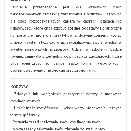
ADRESACI:
Szkolenie przeznaczone jest dla wszystkich osób
zainteresowanych tematyką zatrudnienia i rozliczeń - zarówno
dla osób rozpoczynających karierę w kadrach, płacach lub
księgowości, które chcą zdobyć solidne podstawy i praktyczne
kompetencje, jak i dla praktyków z doświadczeniem, którzy
pragną usystematyzować oraz zaktualizować swoją wiedzę w
świetle najnowszych przepisów. Udział w szkoleniu będzie
również cenny dla przedsiębiorców i osób zarządzających, które
chcą lepiej zrozumieć różnice między formami współpracy i
podejmować świadome decyzje przy zatrudnianiu.
KORZYŚCI:
- Zdobycie lub pogłębienie praktycznej wiedzy o umowach
cywilnoprawnych.
- Umiejętność rozróżniania i właściwego stosowania różnych
form współpracy.
- Poznanie zasad rozliczania umów cywilnoprawnych.
- Nowe zasady zaliczania umów zlecenia do stażu pracy.