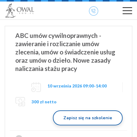
»
» OWAL.EDU.PL
Szkolenia otwarte
ABC umów cywilnoprawnych -
zawieranie i rozliczanie umów
zlecenia, umów o świadczenie usług
oraz umów o dzieło. Nowe zasady
naliczania stażu pracy
10 września 2026 09:00-14:00
300 zł netto
Zapisz się na szkolenie