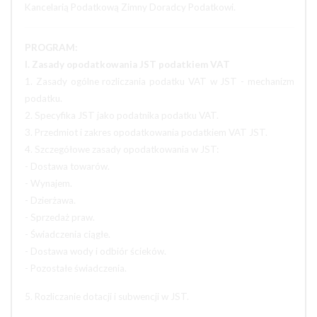
Kancelarią Podatkową Zimny Doradcy Podatkowi.
PROGRAM:
I. Zasady opodatkowania JST podatkiem VAT
1. Zasady ogólne rozliczania podatku VAT w JST - mechanizm
podatku.
2. Specyfika JST jako podatnika podatku VAT.
3. Przedmiot i zakres opodatkowania podatkiem VAT JST.
4. Szczegółowe zasady opodatkowania w JST:
- Dostawa towarów.
- Wynajem.
- Dzierżawa.
- Sprzedaż praw.
- Świadczenia ciągłe.
- Dostawa wody i odbiór ścieków.
- Pozostałe świadczenia.
5. Rozliczanie dotacji i subwencji w JST.