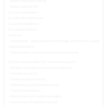
- Wybór właściwej metody.
- Rozporządzenie MF:
a) Urząd obsługujący
b) Jednostka budżetowa
c) Zakład budżetowy
d) Instytucja kultury
e) Szkoła.
- Inne metody - wykorzystanie korzystnego orzecznictwa sądów
administracyjnych.
- Odpowiednie stosowanie przepisów o proporcji.
2. Rozliczanie podatku VAT w ramach proporcji
- W jakich przypadkach stosujemy proporcję?
- Ustalenie proporcji.
- Zasady liczenia proporcji.
- Wyłączenia przy liczeniu proporcji.
- Transakcje zwolnione.
- Wynik proporcji i zasady zaokrągleń.
- Szacunkowe określenie proporcji.