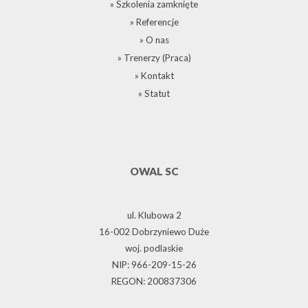
» Szkolenia zamknięte
» Referencje
» O nas
» Trenerzy (Praca)
» Kontakt
» Statut
OWAL SC
ul. Klubowa 2
16-002 Dobrzyniewo Duże
woj. podlaskie
NIP: 966-209-15-26
REGON: 200837306