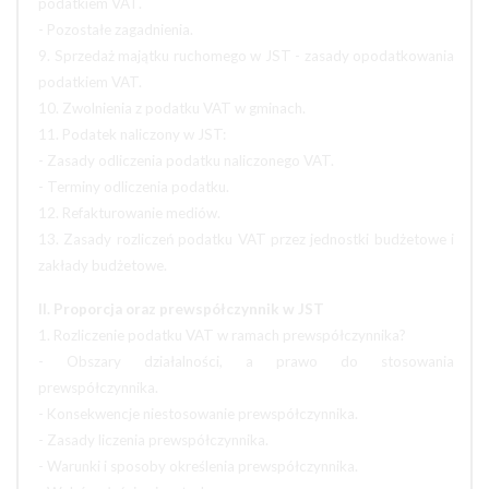
podatkiem VAT.
- Pozostałe zagadnienia.
9. Sprzedaż majątku ruchomego w JST - zasady opodatkowania
podatkiem VAT.
10. Zwolnienia z podatku VAT w gminach.
11. Podatek naliczony w JST:
- Zasady odliczenia podatku naliczonego VAT.
- Terminy odliczenia podatku.
12. Refakturowanie mediów.
13. Zasady rozliczeń podatku VAT przez jednostki budżetowe i
zakłady budżetowe.
II. Proporcja oraz prewspółczynnik w JST
1. Rozliczenie podatku VAT w ramach prewspółczynnika?
- Obszary działalności, a prawo do stosowania
prewspółczynnika.
- Konsekwencje niestosowanie prewspółczynnika.
- Zasady liczenia prewspółczynnika.
- Warunki i sposoby określenia prewspółczynnika.