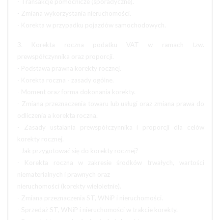
- Transakcje pomocnicze (sporadyczne).
- Zmiana wykorzystania nieruchomości.
- Korekta w przypadku pojazdów samochodowych.
3. Korekta roczna podatku VAT w ramach tzw.
prewspółczynnika oraz proporcji.
- Podstawa prawna korekty rocznej.
- Korekta roczna - zasady ogólne.
- Moment oraz forma dokonania korekty.
- Zmiana przeznaczenia towaru lub usługi oraz zmiana prawa do
odliczenia a korekta roczna.
- Zasady ustalania prewspółczynnika i proporcji dla celów
korekty rocznej.
- Jak przygotować się do korekty rocznej?
- Korekta roczna w zakresie środków trwałych, wartości
niematerialnych i prawnych oraz
nieruchomości (korekty wieloletnie).
- Zmiana przeznaczenia ST, WNiP i nieruchomości.
- Sprzedaż ST, WNiP i nieruchomości w trakcie korekty.