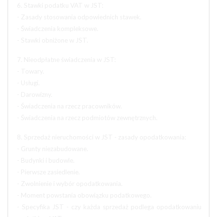
6. Stawki podatku VAT w JST:
- Zasady stosowania odpowiednich stawek.
- Świadczenia kompleksowe.
- Stawki obniżone w JST.
7. Nieodpłatne świadczenia w JST:
- Towary.
- Usługi.
- Darowizny.
- Świadczenia na rzecz pracowników.
- Świadczenia na rzecz podmiotów zewnętrznych.
8. Sprzedaż nieruchomości w JST - zasady opodatkowania:
- Grunty niezabudowane.
- Budynki i budowle.
- Pierwsze zasiedlenie.
- Zwolnienie i wybór opodatkowania.
- Moment powstania obowiązku podatkowego.
- Specyfika JST - czy każda sprzedaż podlega opodatkowaniu