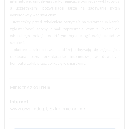
internetowej, umożliwiającej komunikację pomiędzy wykładowcą
a uczestnikami, pozwalającej także na zadawanie pytań
wykładowcy w formie chatu,
- uczestnicy przed szkoleniem otrzymają na wskazane w karcie
zgłoszeniowej adresy e-mail zaproszenia wraz z linkami do
wirtualnego pokoju, w którym będą mogli wziąć udział w
szkoleniu,
- platforma szkoleniowa na której odbywają się zajęcia jest
dostępna przez przeglądarkę internetową w dowolnym
komputerze lub przez aplikację w smartfonie.
MIEJSCE SZKOLENIA
Internet
www.owal.edu.pl, Szkolenie online