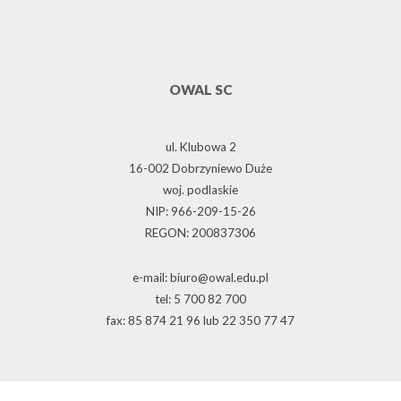
OWAL SC
ul. Klubowa 2
16-002 Dobrzyniewo Duże
woj. podlaskie
NIP: 966-209-15-26
REGON: 200837306
e-mail: biuro@owal.edu.pl
tel: 5 700 82 700
fax: 85 874 21 96 lub 22 350 77 47