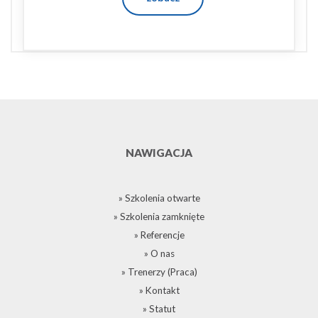
NAWIGACJA
» Szkolenia otwarte
» Szkolenia zamknięte
» Referencje
» O nas
» Trenerzy (Praca)
» Kontakt
» Statut