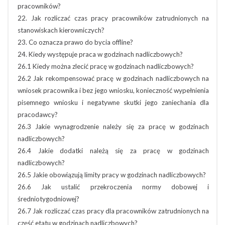
pracowników?
22. Jak rozliczać czas pracy pracowników zatrudnionych na
stanowiskach kierowniczych?
23. Co oznacza prawo do bycia offline?
24. Kiedy występuje praca w godzinach nadliczbowych?
26.1 Kiedy można zlecić pracę w godzinach nadliczbowych?
26.2 Jak rekompensować pracę w godzinach nadliczbowych na
wniosek pracownika i bez jego wniosku, konieczność wypełnienia
pisemnego wniosku i negatywne skutki jego zaniechania dla
pracodawcy?
26.3 Jakie wynagrodzenie należy się za pracę w godzinach
nadliczbowych?
26.4 Jakie dodatki należą się za pracę w godzinach
nadliczbowych?
26.5 Jakie obowiązują limity pracy w godzinach nadliczbowych?
26.6 Jak ustalić przekroczenia normy dobowej i
średniotygodniowej?
26.7 Jak rozliczać czas pracy dla pracowników zatrudnionych na
część etatu w godzinach nadliczbowych?