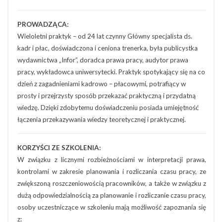
PROWADZĄCA:
Wieloletni praktyk – od 24 lat czynny Główny specjalista ds.
kadr i płac, doświadczona i ceniona trenerka, była publicystka
wydawnictwa „Infor”, doradca prawa pracy, audytor prawa
pracy, wykładowca uniwersytecki. Praktyk spotykający się na co
dzień z zagadnieniami kadrowo – płacowymi, potrafiący w
prosty i przejrzysty sposób przekazać praktyczną i przydatną
wiedzę. Dzięki zdobytemu doświadczeniu posiada umiejętność
łączenia przekazywania wiedzy teoretycznej i praktycznej.
KORZYŚCI ZE SZKOLENIA:
W związku z licznymi rozbieżnościami w interpretacji prawa,
kontrolami w zakresie planowania i rozliczania czasu pracy, ze
zwiększoną roszczeniowością pracowników, a także w związku z
dużą odpowiedzialnością za planowanie i rozliczanie czasu pracy,
osoby uczestniczące w szkoleniu mają możliwość zapoznania się
z: