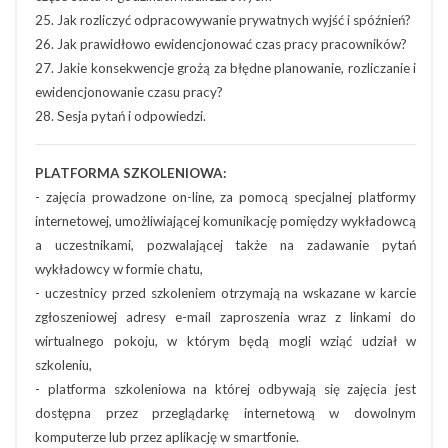
25. Jak rozliczyć odpracowywanie prywatnych wyjść i spóźnień?
26. Jak prawidłowo ewidencjonować czas pracy pracowników?
27. Jakie konsekwencje grożą za błędne planowanie, rozliczanie i
ewidencjonowanie czasu pracy?
28. Sesja pytań i odpowiedzi.
PLATFORMA SZKOLENIOWA:
- zajęcia prowadzone on-line, za pomocą specjalnej platformy
internetowej, umożliwiającej komunikację pomiędzy wykładowcą
a uczestnikami, pozwalającej także na zadawanie pytań
wykładowcy w formie chatu,
- uczestnicy przed szkoleniem otrzymają na wskazane w karcie
zgłoszeniowej adresy e-mail zaproszenia wraz z linkami do
wirtualnego pokoju, w którym będą mogli wziąć udział w
szkoleniu,
- platforma szkoleniowa na której odbywają się zajęcia jest
dostępna przez przeglądarkę internetową w dowolnym
komputerze lub przez aplikację w smartfonie.