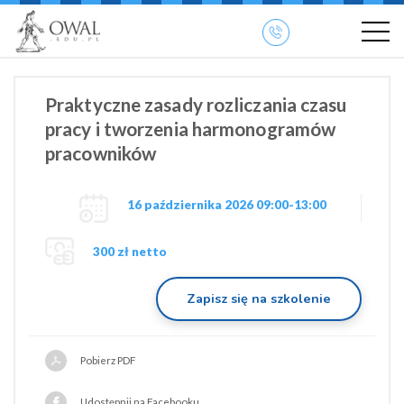
»
» OWAL.EDU.PL
Szkolenia otwarte
Praktyczne zasady rozliczania czasu
pracy i tworzenia harmonogramów
pracowników
16 października 2026 09:00-13:00
300 zł netto
Zapisz się na szkolenie
Pobierz PDF
Udostępnij na Facebooku