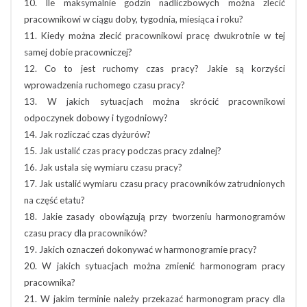
10. Ile maksymalnie godzin nadliczbowych można zlecić
pracownikowi w ciągu doby, tygodnia, miesiąca i roku?
11. Kiedy można zlecić pracownikowi pracę dwukrotnie w tej
samej dobie pracowniczej?
12. Co to jest ruchomy czas pracy? Jakie są korzyści
wprowadzenia ruchomego czasu pracy?
13. W jakich sytuacjach można skrócić pracownikowi
odpoczynek dobowy i tygodniowy?
14. Jak rozliczać czas dyżurów?
15. Jak ustalić czas pracy podczas pracy zdalnej?
16. Jak ustala się wymiaru czasu pracy?
17. Jak ustalić wymiaru czasu pracy pracowników zatrudnionych
na część etatu?
18. Jakie zasady obowiązują przy tworzeniu harmonogramów
czasu pracy dla pracowników?
19. Jakich oznaczeń dokonywać w harmonogramie pracy?
20. W jakich sytuacjach można zmienić harmonogram pracy
pracownika?
21. W jakim terminie należy przekazać harmonogram pracy dla