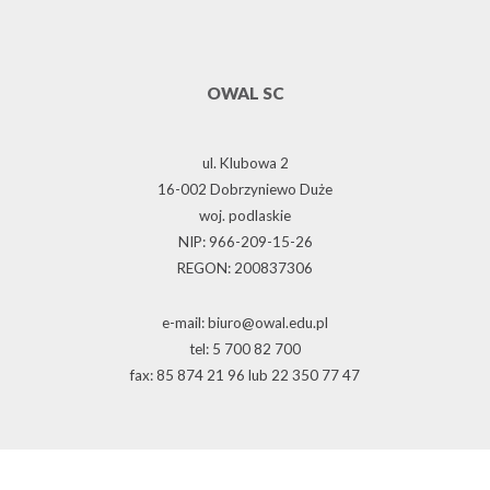
OWAL SC
ul. Klubowa 2
16-002 Dobrzyniewo Duże
woj. podlaskie
NIP: 966-209-15-26
REGON: 200837306
e-mail: biuro@owal.edu.pl
tel: 5 700 82 700
fax: 85 874 21 96 lub 22 350 77 47