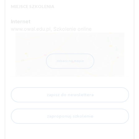
MIEJSCE SZKOLENIA
Internet
www.owal.edu.pl, Szkolenie online
zobacz na mapie
zapisz do newslettera
zaproponuj szkolenie