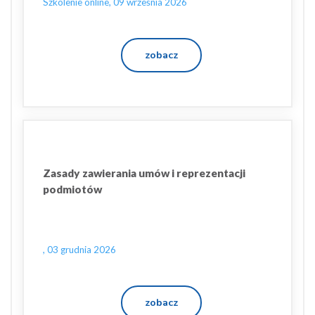
Szkolenie online, 09 września 2026
zobacz
Zasady zawierania umów i reprezentacji
podmiotów
, 03 grudnia 2026
zobacz