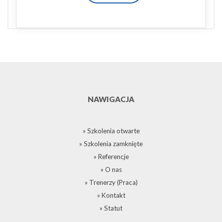
NAWIGACJA
» Szkolenia otwarte
» Szkolenia zamknięte
» Referencje
» O nas
» Trenerzy (Praca)
» Kontakt
» Statut