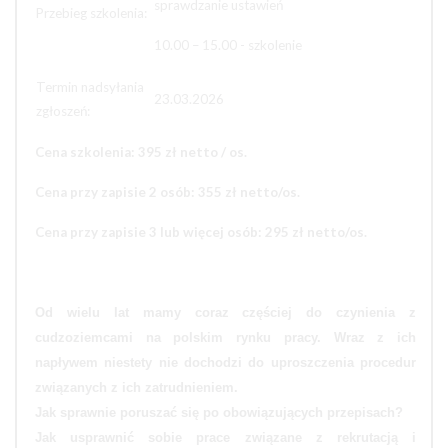
sprawdzanie ustawień
Przebieg szkolenia:
10.00 – 15.00 - szkolenie
Termin nadsyłania
23.03.2026
zgłoszeń:
Cena szkolenia: 395 zł netto / os.
Cena przy zapisie 2 osób: 355 zł netto/os.
Cena przy zapisie 3 lub więcej osób: 295 zł netto/os.
Od wielu lat mamy coraz częściej do czynienia z
cudzoziemcami na polskim rynku pracy. Wraz z ich
napływem niestety nie dochodzi do uproszczenia procedur
związanych z ich zatrudnieniem.
Jak sprawnie poruszać się po obowiązujących przepisach?
Jak usprawnić sobie prace związane z rekrutacją i