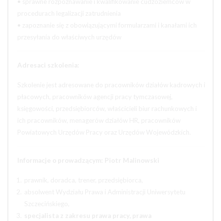
• sprawne rozpoznawanie i kwalifikowanie cudzoziemców w
procedurach legalizacji zatrudnienia
• zapoznanie się z obowiązującymi formularzami i kanałami ich
przesyłania do właściwych urzędów
Adresaci szkolenia:
Szkolenie jest adresowane do pracowników działów kadrowych i
płacowych, pracowników agencji pracy tymczasowej,
księgowości, przedsiębiorców, właścicieli biur rachunkowych i
ich pracowników, menagerów działów HR, pracowników
Powiatowych Urzędów Pracy oraz Urzędów Wojewódzkich.
Informacje o prowadzącym: Piotr Malinowski
prawnik, doradca, trener, przedsiębiorca,
absolwent Wydziału Prawa i Administracji Uniwersytetu
Szczecińskiego,
specjalista z zakresu prawa pracy, prawa