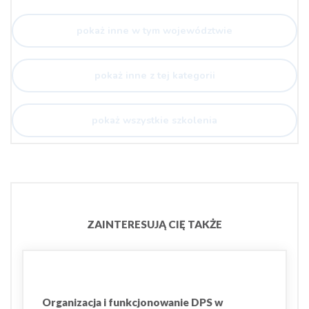
pokaż inne w tym województwie
pokaż inne z tej kategorii
pokaż wszystkie szkolenia
ZAINTERESUJĄ CIĘ TAKŻE
Organizacja i funkcjonowanie DPS w