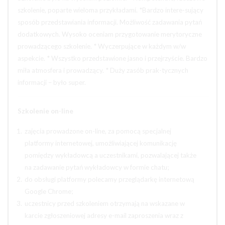
szkolenie, poparte wieloma przykładami. *Bardzo intere-sujący
sposób przedstawiania informacji. Możliwość zadawania pytań
dodatkowych. Wysoko oceniam przygotowanie merytoryczne
prowadzącego szkolenie. * Wyczerpujące w każdym w/w
aspekcie. * Wszystko przedstawione jasno i przejrzyście. Bardzo
miła atmosfera i prowadzący. * Duży zasób prak-tycznych
informacji – było super.
Szkolenie on-line
zajęcia prowadzone on-line, za pomocą specjalnej
platformy internetowej, umożliwiającej komunikację
pomiędzy wykładowcą a uczestnikami, pozwalającej także
na zadawanie pytań wykładowcy w formie chatu;
do obsługi platformy polecamy przeglądarkę internetową
Google Chrome;
uczestnicy przed szkoleniem otrzymają na wskazane w
karcie zgłoszeniowej adresy e-mail zaproszenia wraz z