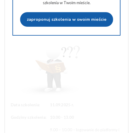
szkolenia w Twoim mieście.
Udostępnij na Twiterze
zaproponuj szkolenia w swoim mieście
Wyślij na e-mail
Data szkolenia:
11.09.2025 r.
Godziny szkolenia:
10.00 - 13.00
9.00 – 10.00 – logowanie do platformy i