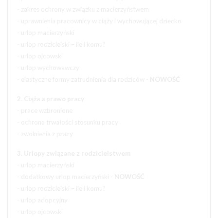
- zakres ochrony w związku z macierzyństwem
- uprawnienia pracownicy w ciąży i wychowującej dziecko
- urlop macierzyński
- urlop rodzicielski – ile i komu?
- urlop ojcowski
- urlop wychowawczy
- elastyczne formy zatrudnienia dla rodziców -
NOWOŚĆ
2. Ciąża a prawo pracy
- prace wzbronione
- ochrona trwałości stosunku pracy
- zwolnienia z pracy
3. Urlopy związane z rodzicielstwem
- urlop macierzyński
- dodatkowy urlop macierzyński -
NOWOŚĆ
- urlop rodzicielski – ile i komu?
- urlop adopcyjny
- urlop ojcowski