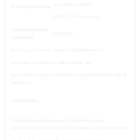
sprawdzanie ustawień
Przebieg szkolenia:
10.00 - 13.00 - szkolenie
Termin nadsyłania
9.09.2025 r.
zgłoszenia:
Koszt uczestnictwa w szkoleniu:
365 zł netto / os.
Koszt dla 2 uczestników:
325 zł netto / os.
Koszt dla 3 lub więcej uczestników z tej samej jednostki:
285 zł
netto / os.
Cel szkolenia:
Przedstawienie podstawowych zagadnień z zakresu
szczególnych zasad ochrony prawnej związanej z rodzicielstwem.