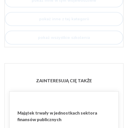
pokaż inne w tym województwie
pokaż inne z tej kategorii
pokaż wszystkie szkolenia
ZAINTERESUJĄ CIĘ TAKŻE
Majątek trwały w jednostkach sektora
finansów publicznych