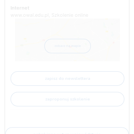
Internet
www.owal.edu.pl, Szkolenie online
zobacz na mapie
zapisz do newslettera
zaproponuj szkolenie