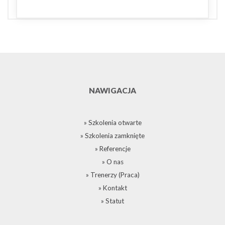
NAWIGACJA
» Szkolenia otwarte
» Szkolenia zamknięte
» Referencje
» O nas
» Trenerzy (Praca)
» Kontakt
» Statut