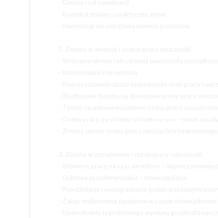
- Geneza i cel nowelizacji
- Kontekst prawny i praktyczny zmian
- Harmonogram wdrażania nowych przepisów
2. Zmiany w awansie i ocenie pracy nauczycieli
- Skrócenie okresu zatrudnienia nauczyciela początkuj
- Wzmocnienie roli mentora
- Doprecyzowanie zasad uzasadniania ocen pracy naucz
- Wydłużenie terminu na dokonanie oceny pracy nauczy
- Termin na ponowne ustalenie oceny pracy nauczyciela
- Ocena pracy po ustaniu stosunku pracy – nowe zasad
- Zmiana okresu oceny pracy nauczyciela mianowanego 
3. Zmiany w zatrudnieniu i czasie pracy nauczycieli
- Umowy o pracę na czas określony – doprecyzowanie 
- Ochrona przedemerytalna – nowe regulacje
- Przydzielanie i wynagradzanie godzin ponadwymiarow
- Zakaz realizowania zastępstw w czasie obowiązkowyc
- Ujednolicenie tygodniowego wymiaru godzin dla naucz