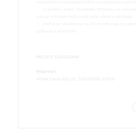
uczestnikami, pozwalającej także na zadawanie pytań 
- uczestnicy przed szkoleniem otrzymają na wskazane
pokoju, w którym będą mogli wziąć udział w szkoleniu,
- platforma szkoleniowa na której odbywają się zajęc
aplikację w smartfonie.
MIEJSCE SZKOLENIA
Internet
www.owal.edu.pl, Szkolenie online