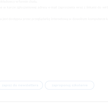
wykładowcy w formie chatu,
 w karcie zgłoszeniowej adresy e-mail zaproszenia wraz z linkami do wir
ia jest dostępna przez przeglądarkę internetową w dowolnym komputerze l
zapisz do newslettera
zaproponuj szkolenie