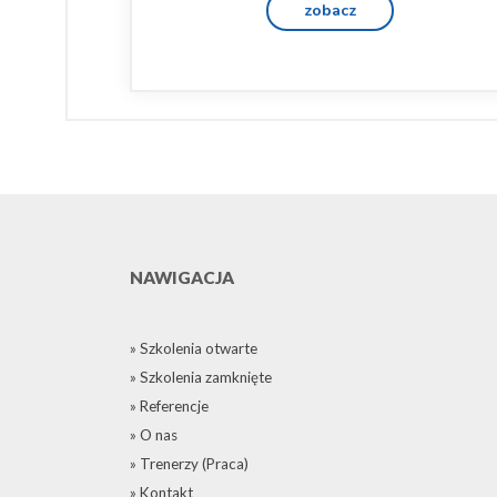
zobacz
NAWIGACJA
» Szkolenia otwarte
» Szkolenia zamknięte
» Referencje
» O nas
» Trenerzy (Praca)
» Kontakt