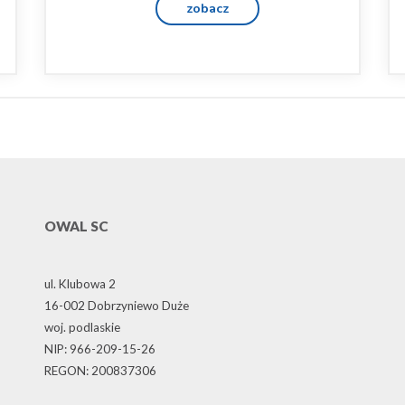
zobacz
OWAL SC
ul. Klubowa 2
16-002 Dobrzyniewo Duże
woj. podlaskie
NIP: 966-209-15-26
REGON: 200837306