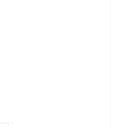
dowcą a