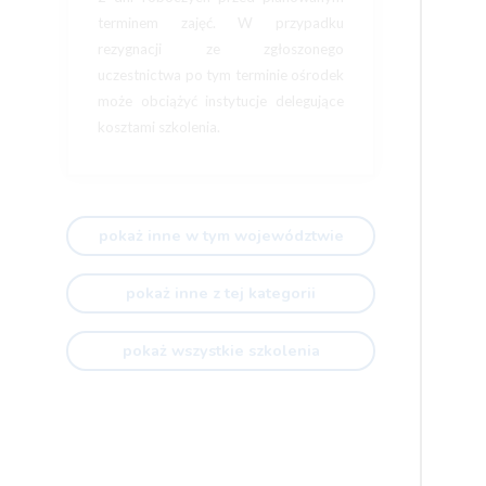
terminem zajęć. W przypadku
rezygnacji ze zgłoszonego
uczestnictwa po tym terminie ośrodek
może obciążyć instytucje delegujące
kosztami szkolenia.
pokaż inne w tym województwie
pokaż inne z tej kategorii
pokaż wszystkie szkolenia