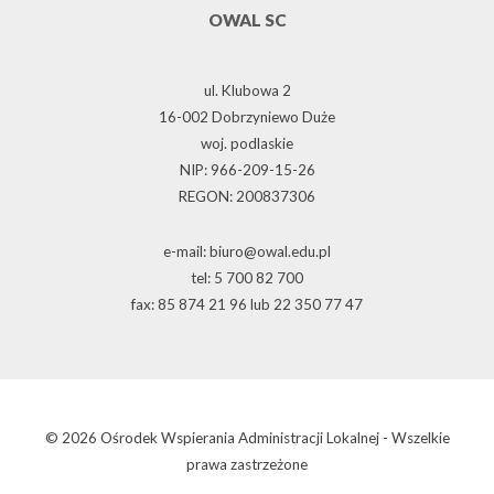
OWAL SC
ul. Klubowa 2
16-002 Dobrzyniewo Duże
woj. podlaskie
NIP: 966-209-15-26
REGON: 200837306
e-mail: biuro@owal.edu.pl
tel: 5 700 82 700
fax: 85 874 21 96 lub 22 350 77 47
© 2026 Ośrodek Wspierania Administracji Lokalnej - Wszelkie
prawa zastrzeżone