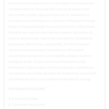
doświadczenie poparte pracą w na różnych stanowiskach w
systemie edukacji. Pracował jako nauczyciel matematyki,
informatyki i chemii; zajmował kierownicze stanowiska w
oświacie oraz pełnił funkcję st. wizytatora Wydziału Strategii
Nadzoru Pedagogicznego Kuratorium Oświaty w Warszawie.
Aktualnie jest nauczycielem dyplomowanym, ekspertem ds.
awansu zawodowego nauczycieli (specjalności: przedmioty
zawodowe, informatyka, zarzadzanie). Jest absolwentem
studiów podyplomowych z administracji, informatyki,
zarządzania oświatą oraz kursu kwalifikacyjnego z nadzoru
pedagogicznego. Został wyróżniony Medalem Komisji
Narodowej. Przez ostanie 14 lat pracował jako wykładowca
strategiczny; prowadził szkolenia dla dyrektorów, nauczycieli,
rad pedagogicznych, pracowników administracji i obsługi.
PROGRAM SZKOLENIA
1.
Podstawy prawne.
2.
Obowiązki nauczyciela: