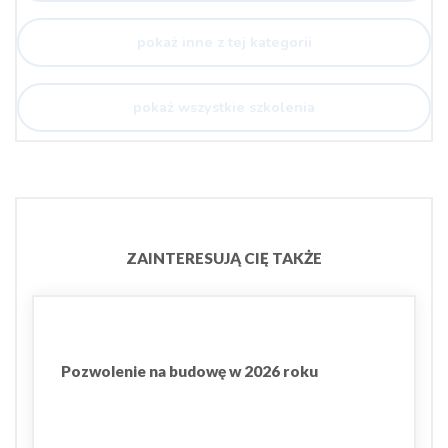
pokaż inne z tej kategorii
pokaż wszystkie szkolenia
ZAINTERESUJĄ CIĘ TAKŻE
Pozwolenie na budowę w 2026 roku