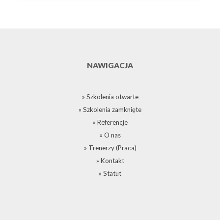
NAWIGACJA
» Szkolenia otwarte
» Szkolenia zamknięte
» Referencje
» O nas
» Trenerzy (Praca)
» Kontakt
» Statut