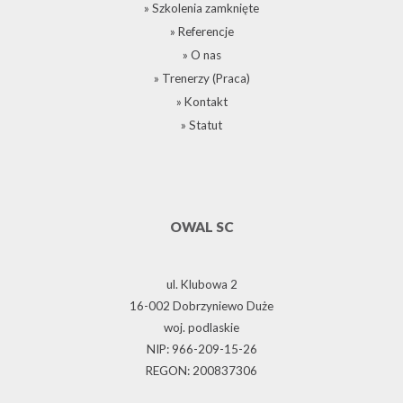
» Szkolenia zamknięte
» Referencje
» O nas
» Trenerzy (Praca)
» Kontakt
» Statut
OWAL SC
ul. Klubowa 2
16-002 Dobrzyniewo Duże
woj. podlaskie
NIP: 966-209-15-26
REGON: 200837306