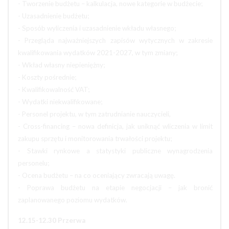
- Tworzenie budżetu – kalkulacja, nowe kategorie w budżecie;
- Uzasadnienie budżetu;
- Sposób wyliczenia i uzasadnienie wkładu własnego;
- Przegląda najważniejszych zapisów wytycznych w zakresie
kwalifikowania wydatków 2021-2027, w tym zmiany;
- Wkład własny niepieniężny;
- Koszty pośrednie;
- Kwalifikowalność VAT;
- Wydatki niekwalifikowane;
- Personel projektu, w tym zatrudnianie nauczycieli,
- Cross-financing – nowa definicja, jak uniknąć wliczenia w limit
zakupu sprzętu i monitorowania trwałości projektu;
- Stawki rynkowe a statystyki publiczne wynagrodzenia
personelu;
- Ocena budżetu – na co oceniający zwracają uwagę.
- Poprawa budżetu na etapie negocjacji – jak bronić
zaplanowanego poziomu wydatków.
12.15-12.30 Przerwa