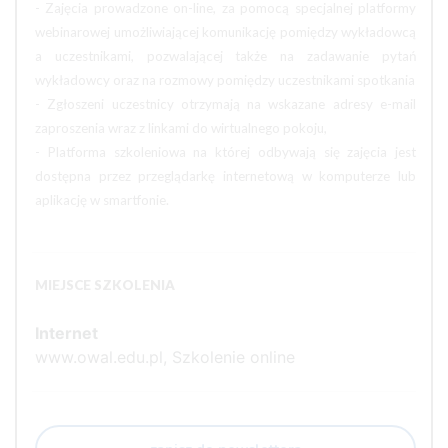
- Zajęcia prowadzone on-line, za pomocą specjalnej platformy
webinarowej umożliwiającej komunikację pomiędzy wykładowcą
a uczestnikami, pozwalającej także na zadawanie pytań
wykładowcy oraz na rozmowy pomiędzy uczestnikami spotkania
- Zgłoszeni uczestnicy otrzymają na wskazane adresy e-mail
zaproszenia wraz z linkami do wirtualnego pokoju,
- Platforma szkoleniowa na której odbywają się zajęcia jest
dostępna przez przeglądarkę internetową w komputerze lub
aplikację w smartfonie.
MIEJSCE SZKOLENIA
Internet
www.owal.edu.pl, Szkolenie online