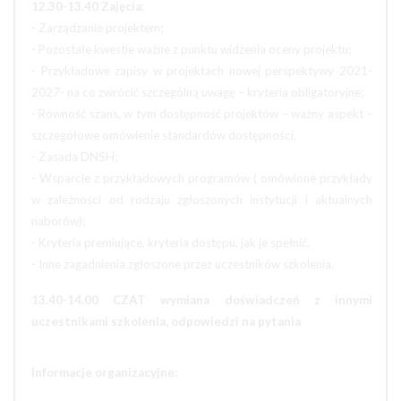
12.30-13.40 Zajęcia:
- Zarządzanie projektem;
- Pozostałe kwestie ważne z punktu widzenia oceny projektu;
- Przykładowe zapisy w projektach nowej perspektywy 2021-
2027- na co zwrócić szczególną uwagę – kryteria obligatoryjne;
- Równość szans, w tym dostępność projektów – ważny aspekt –
szczegółowe omówienie standardów dostępności,
- Zasada DNSH;
- Wsparcie z przykładowych programów ( omówione przykłady
w zależności od rodzaju zgłoszonych instytucji i aktualnych
naborów);
- Kryteria premiujące, kryteria dostępu, jak je spełnić.
- Inne zagadnienia zgłoszone przez uczestników szkolenia.
13.40-14.00 CZAT wymiana doświadczeń z innymi
uczestnikami szkolenia, odpowiedzi na pytania
Informacje organizacyjne: