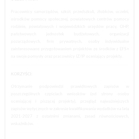
Pracownicy samorządów, szkół, przedszkoli, żłobków, uczelni,
ośrodków pomocy społecznej, powiatowych centrów pomocy
rodzinie, powiatowych i wojewódzkich urzędów pracy, OHP,
państwowych jednostek budżetowych, organizacji
pozarządowych, firm prywatnych, osoby indywidualne
zainteresowane przygotowaniem projektów ze środków z EFS+
na swoje pomysły oraz pracownicy IZ/IP oceniający projekty.
KORZYŚCI:
Otrzymanie podpowiedzi prawidłowych zapisów w
poszczególnych częściach wniosków (od strony osoby
oceniającej i piszącej projekty), przegląd najważniejszych
zapisów wytycznych w zakresie kwalifikowania wydatków na lata
2021-2027 z ostatnimi zmianami, zasad równościowych,
wskaźników.