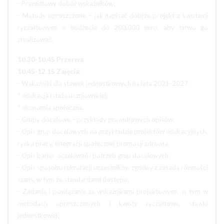
- Prawidłowy dobór wskaźników;
- Metody uproszczone – jak napisać dobrze projekt z kwotami
ryczałtowymi o budżecie do 200.000 euro, aby łatwo go
zrealizować.
10.30-10.45 Przerwa
10.45-12.15 Zajęcia:
- Wskaźniki dla stawek jednostkowych na lata 2021-2027:
* edukacja (staże uczniowskie),
* ekonomia społeczna.
- Grupy docelowe – przykłady prawidłowych opisów;
- Opis grup docelowych na przykładzie projektów edukacyjnych,
rynku pracy, integracji społecznej promocji zdrowia.
- Opis barier, oczekiwań i potrzeb grup docelowych;
- Opis sposobu rekrutacji uczestników zgodny z zasadą równości
szans, w tym ze standardami dostępu;
- Zadania i powiązanie ze wskaźnikami projektowymi, w tym w
metodach uproszczonych ( kwoty ryczałtowe, stawki
jednostkowe);