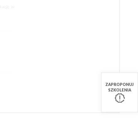
ikację w
ZAPROPONUJ
SZKOLENIA