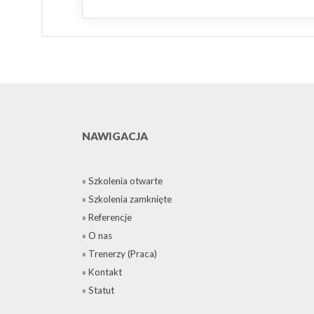
NAWIGACJA
» Szkolenia otwarte
» Szkolenia zamknięte
» Referencje
» O nas
» Trenerzy (Praca)
» Kontakt
» Statut