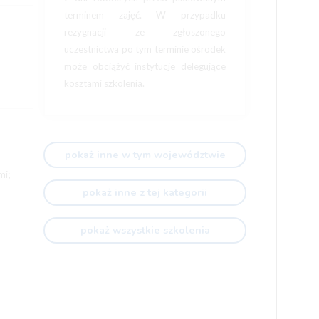
terminem zajęć. W przypadku
rezygnacji ze zgłoszonego
uczestnictwa po tym terminie ośrodek
może obciążyć instytucje delegujące
kosztami szkolenia.
pokaż inne w tym województwie
mi;
pokaż inne z tej kategorii
pokaż wszystkie szkolenia