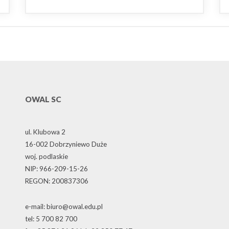
OWAL SC
ul. Klubowa 2
16-002 Dobrzyniewo Duże
woj. podlaskie
NIP: 966-209-15-26
REGON: 200837306
e-mail: biuro@owal.edu.pl
tel: 5 700 82 700