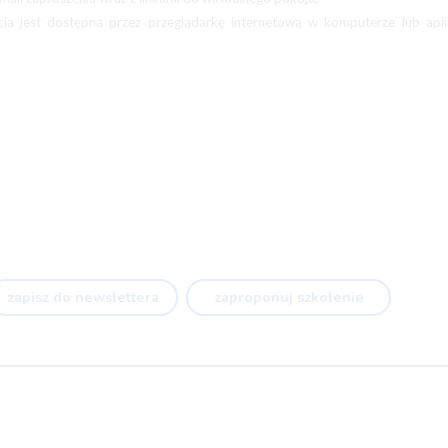
cia jest dostępna przez przeglądarkę internetową w komputerze lub apl
zapisz do newslettera
zaproponuj szkolenie