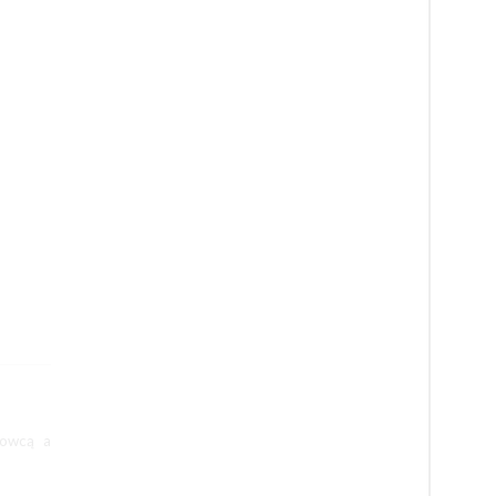
dowcą a