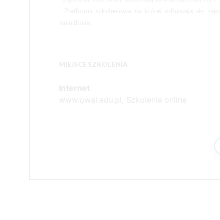
- Platforma szkoleniowa na której odbywają się zaję
smartfonie.
MIEJSCE SZKOLENIA
Internet
www.owal.edu.pl, Szkolenie online