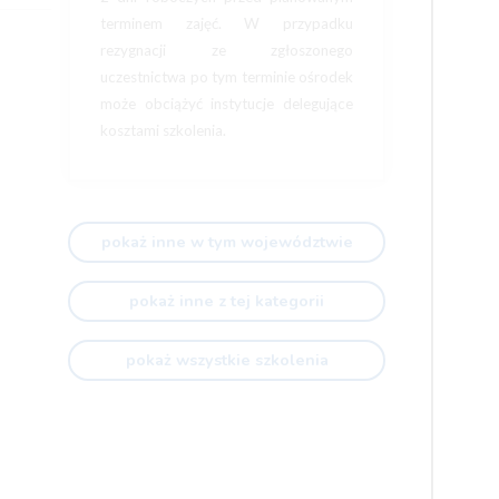
terminem zajęć. W przypadku
rezygnacji ze zgłoszonego
uczestnictwa po tym terminie ośrodek
może obciążyć instytucje delegujące
kosztami szkolenia.
pokaż inne w tym województwie
pokaż inne z tej kategorii
pokaż wszystkie szkolenia