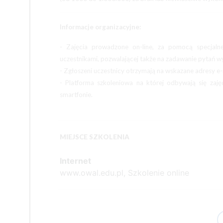
Informacje organizacyjne:
- Zajęcia prowadzone on-line, za pomocą specjaln
uczestnikami, pozwalającej także na zadawanie pytań
- Zgłoszeni uczestnicy otrzymają na wskazane adresy e-
- Platforma szkoleniowa na której odbywają się zaję
smartfonie.
MIEJSCE SZKOLENIA
Internet
www.owal.edu.pl, Szkolenie online