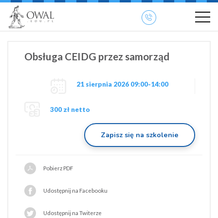
»
» OWAL.EDU.PL
Szkolenia otwarte
Obsługa CEIDG przez samorząd
21 sierpnia 2026 09:00-14:00
300 zł netto
Zapisz się na szkolenie
Pobierz PDF
Udostępnij na Facebooku
Udostępnij na Twiterze