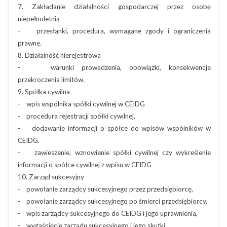
7. Zakładanie działalności gospodarczej przez osobę
niepełnoletnią
- przesłanki, procedura, wymagane zgody i ograniczenia
prawne.
8. Działalność nierejestrowa
- warunki prowadzenia, obowiązki, konsekwencje
przekroczenia limitów.
9. Spółka cywilna
- wpis wspólnika spółki cywilnej w CEIDG
- procedura rejestracji spółki cywilnej,
- dodawanie informacji o spółce do wpisów wspólników w
CEIDG.
- zawieszenie, wznowienie spółki cywilnej czy wykreślenie
informacji o spółce cywilnej z wpisu w CEIDG
10. Zarząd sukcesyjny
- powołanie zarządcy sukcesyjnego przez przedsiębiorcę,
- powołanie zarządcy sukcesyjnego po śmierci przedsiębiorcy,
- wpis zarządcy sukcesyjnego do CEIDG i jego uprawnienia,
- wygaśnięcie zarządu sukcesyjnego i jego skutki.