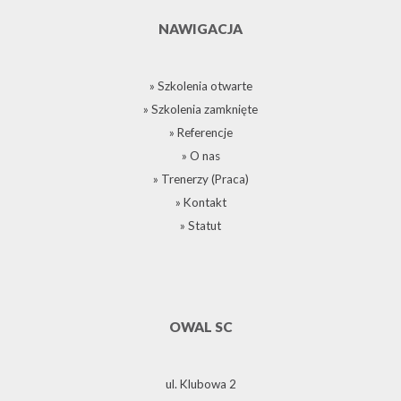
NAWIGACJA
» Szkolenia otwarte
» Szkolenia zamknięte
» Referencje
» O nas
» Trenerzy (Praca)
» Kontakt
» Statut
OWAL SC
ul. Klubowa 2