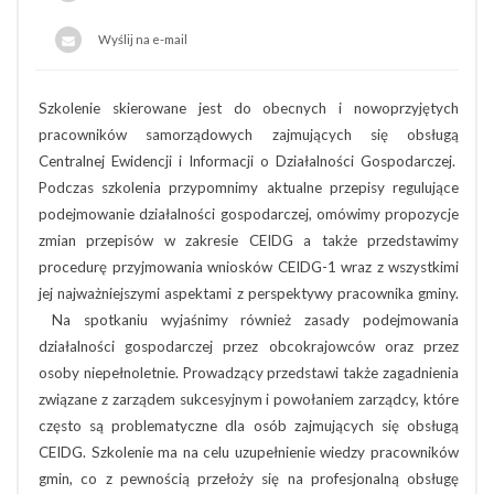
Wyślij na e-mail
Szkolenie skierowane jest do obecnych i nowoprzyjętych
pracowników samorządowych zajmujących się obsługą
Centralnej Ewidencji i Informacji o Działalności Gospodarczej.
Podczas szkolenia przypomnimy aktualne przepisy regulujące
podejmowanie działalności gospodarczej, omówimy propozycje
zmian przepisów w zakresie CEIDG a także przedstawimy
procedurę przyjmowania wniosków CEIDG-1 wraz z wszystkimi
jej najważniejszymi aspektami z perspektywy pracownika gminy.
Na spotkaniu wyjaśnimy również zasady podejmowania
działalności gospodarczej przez obcokrajowców oraz przez
osoby niepełnoletnie. Prowadzący przedstawi także zagadnienia
związane z zarządem sukcesyjnym i powołaniem zarządcy, które
często są problematyczne dla osób zajmujących się obsługą
CEIDG. Szkolenie ma na celu uzupełnienie wiedzy pracowników
gmin, co z pewnością przełoży się na profesjonalną obsługę