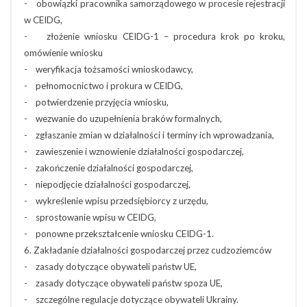
- obowiązki pracownika samorządowego w procesie rejestracji
w CEIDG,
- złożenie wniosku CEIDG-1 – procedura krok po kroku,
omówienie wniosku
- weryfikacja tożsamości wnioskodawcy,
- pełnomocnictwo i prokura w CEIDG,
- potwierdzenie przyjęcia wniosku,
- wezwanie do uzupełnienia braków formalnych,
- zgłaszanie zmian w działalności i terminy ich wprowadzania,
- zawieszenie i wznowienie działalności gospodarczej,
- zakończenie działalności gospodarczej,
- niepodjęcie działalności gospodarczej,
- wykreślenie wpisu przedsiębiorcy z urzędu,
- sprostowanie wpisu w CEIDG,
- ponowne przekształcenie wniosku CEIDG-1.
6. Zakładanie działalności gospodarczej przez cudzoziemców
- zasady dotyczące obywateli państw UE,
- zasady dotyczące obywateli państw spoza UE,
- szczególne regulacje dotyczące obywateli Ukrainy.