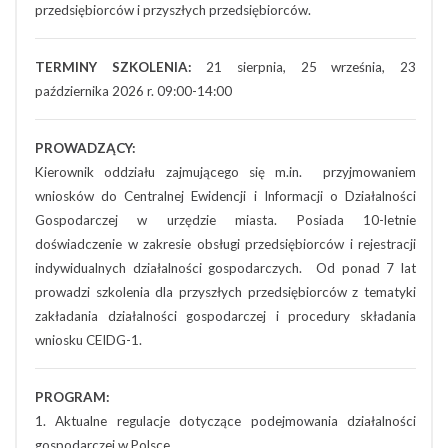
przedsiębiorców i przyszłych przedsiębiorców.
TERMINY SZKOLENIA:
21 sierpnia, 25 września, 23
października 2026 r. 09:00-14:00
PROWADZĄCY:
Kierownik oddziału zajmującego się m.in. przyjmowaniem
wniosków do Centralnej Ewidencji i Informacji o Działalności
Gospodarczej w urzędzie miasta. Posiada 10-letnie
doświadczenie w zakresie obsługi przedsiębiorców i rejestracji
indywidualnych działalności gospodarczych. Od ponad 7 lat
prowadzi szkolenia dla przyszłych przedsiębiorców z tematyki
zakładania działalności gospodarczej i procedury składania
wniosku CEIDG-1.
PROGRAM:
1. Aktualne regulacje dotyczące podejmowania działalności
gospodarczej w Polsce