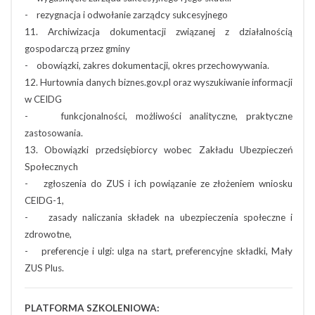
- rezygnacja i odwołanie zarządcy sukcesyjnego
11. Archiwizacja dokumentacji związanej z działalnością
gospodarczą przez gminy
- obowiązki, zakres dokumentacji, okres przechowywania.
12. Hurtownia danych biznes.gov.pl oraz wyszukiwanie informacji
w CEIDG
- funkcjonalności, możliwości analityczne, praktyczne
zastosowania.
13. Obowiązki przedsiębiorcy wobec Zakładu Ubezpieczeń
Społecznych
- zgłoszenia do ZUS i ich powiązanie ze złożeniem wniosku
CEIDG-1,
- zasady naliczania składek na ubezpieczenia społeczne i
zdrowotne,
- preferencje i ulgi: ulga na start, preferencyjne składki, Mały
ZUS Plus.
PLATFORMA SZKOLENIOWA: