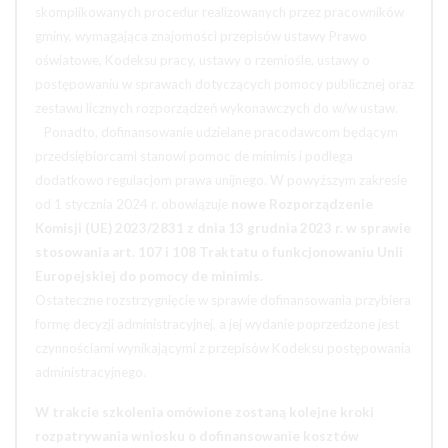
skomplikowanych procedur realizowanych przez pracowników
gminy, wymagająca znajomości przepisów ustawy Prawo
oświatowe, Kodeksu pracy, ustawy o rzemiośle, ustawy o
postępowaniu w sprawach dotyczących pomocy publicznej oraz
zestawu licznych rozporządzeń wykonawczych do w/w ustaw.
Ponadto, dofinansowanie udzielane pracodawcom będącym
przedsiębiorcami stanowi pomoc de minimis i podlega
dodatkowo regulacjom prawa unijnego. W powyższym zakresie
od 1 stycznia 2024 r. obowiązuje
nowe Rozporządzenie
Komisji (UE) 2023/2831 z dnia 13 grudnia 2023 r. w sprawie
stosowania art. 107 i 108 Traktatu o funkcjonowaniu Unii
Europejskiej do pomocy de minimis.
Ostateczne rozstrzygnięcie w sprawie dofinansowania przybiera
formę decyzji administracyjnej, a jej wydanie poprzedzone jest
czynnościami wynikającymi z przepisów Kodeksu postępowania
administracyjnego.
W trakcie szkolenia omówione zostaną kolejne kroki
rozpatrywania wniosku o dofinansowanie kosztów