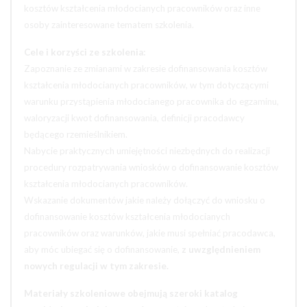
kosztów kształcenia młodocianych pracowników oraz inne
osoby zainteresowane tematem szkolenia.
Cele i korzyści ze szkolenia:
Zapoznanie ze zmianami w zakresie dofinansowania kosztów
kształcenia młodocianych pracowników, w tym dotyczącymi
warunku przystąpienia młodocianego pracownika do egzaminu,
waloryzacji kwot dofinansowania, definicji pracodawcy
będącego rzemieślnikiem.
Nabycie praktycznych umiejętności niezbędnych do realizacji
procedury rozpatrywania wniosków o dofinansowanie kosztów
kształcenia młodocianych pracowników.
Wskazanie dokumentów jakie należy dołączyć do wniosku o
dofinansowanie kosztów kształcenia młodocianych
pracowników oraz warunków, jakie musi spełniać pracodawca,
aby móc ubiegać się o dofinansowanie,
z uwzględnieniem
nowych regulacji w tym zakresie.
Materiały szkoleniowe obejmują szeroki katalog