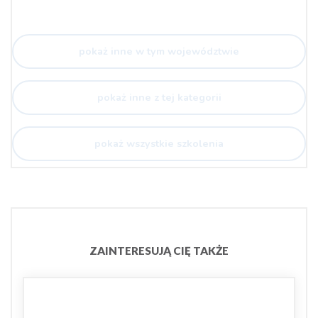
pokaż inne w tym województwie
pokaż inne z tej kategorii
pokaż wszystkie szkolenia
ZAINTERESUJĄ CIĘ TAKŻE