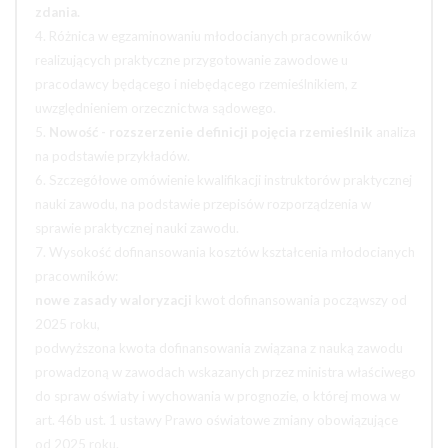
zdania.
4. Różnica w egzaminowaniu młodocianych pracowników
realizujących praktyczne przygotowanie zawodowe u
pracodawcy będącego i niebędącego rzemieślnikiem, z
uwzględnieniem orzecznictwa sądowego.
5.
Nowość - rozszerzenie definicji pojęcia rzemieślnik
analiza
na podstawie przykładów.
6. Szczegółowe omówienie kwalifikacji instruktorów praktycznej
nauki zawodu, na podstawie przepisów rozporządzenia w
sprawie praktycznej nauki zawodu.
7. Wysokość dofinansowania kosztów kształcenia młodocianych
pracowników:
nowe zasady waloryzacji
kwot dofinansowania począwszy od
2025 roku,
podwyższona kwota dofinansowania związana z nauką zawodu
prowadzoną w zawodach wskazanych przez ministra właściwego
do spraw oświaty i wychowania w prognozie, o której mowa w
art. 46b ust. 1 ustawy Prawo oświatowe zmiany obowiązujące
od 2025 roku.