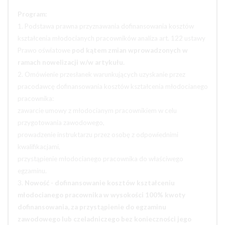
Program:
1. Podstawa prawna przyznawania dofinansowania kosztów
kształcenia młodocianych pracowników analiza art. 122 ustawy
Prawo oświatowe
pod kątem zmian wprowadzonych w
ramach nowelizacji w/w artykułu.
2. Omówienie przesłanek warunkujących uzyskanie przez
pracodawcę dofinansowania kosztów kształcenia młodocianego
pracownika:
zawarcie umowy z młodocianym pracownikiem w celu
przygotowania zawodowego,
prowadzenie instruktarzu przez osobę z odpowiednimi
kwalifikacjami,
przystąpienie młodocianego pracownika do właściwego
egzaminu.
3.
Nowość - dofinansowanie kosztów kształceniu
młodocianego pracownika w wysokości 100% kwoty
dofinansowania, za przystąpienie do egzaminu
zawodowego lub czeladniczego bez konieczności jego