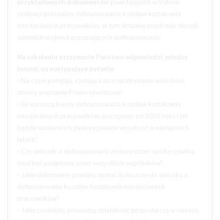
przykładowych dokumentów
powstających w trakcie
realizacji procedury dofinansowania kosztów kształcenia
młodocianych pracowników, w tym aktualne przykłady decyzji
administracyjnych przyznających dofinansowanie.
Na szkoleniu otrzymacie Państwo odpowiedzi, między
innymi, na następujące pytania:
- Na czym polegają, rzutujące na rozpatrywanie wniosków,
zmiany w ustawie Prawo oświatowe?
- Ile wynoszą kwoty dofinansowania kosztów kształcenia
młodocianych pracowników, począwszy od 2025 roku i jak
będzie ustalana ich zwaloryzowana wysokość w następnych
latach?
- Czy wniosek o dofinansowanie złożony przez spółkę cywilną
musi być podpisany przez wszystkich wspólników?
- Jakie dokumenty powinny zostać dołączone do wniosku o
dofinansowanie kosztów kształcenia młodocianych
pracowników?
- Jakie podmioty prowadzą działalność gospodarczą w ramach