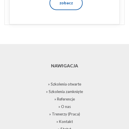
zobacz
NAWIGACJA
» Szkolenia otwarte
» Szkolenia zamknięte
» Referencje
» O nas
» Trenerzy (Praca)
» Kontakt
» Statut