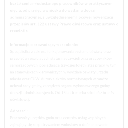
kształcenia młodocianego pracowników w praktycznym
ujęciu, od przyjęcia wniosku do wydania decyzji
administracyjnej, z uwzględnieniem lipcowej nowelizacji
przepisów art. 122 ustawy Prawo oświatowe oraz ustawy o
rzemiośle
.
Informacje o prowadzącym szkolenie:
Specjalistka z zakresu funkcjonowania systemu oświaty oraz
przepisów regulujących status nauczycieli oraz pracowników
samorządowych, posiadająca trzydziestoletni staż pracy, w tym
na stanowiskach kierowniczych w wydziale oświaty urzędu
miasta oraz CUW. Autorka aktów normatywnych w randze
uchwał rady gminy, zarządzeń organu wykonawczego gminy,
decyzji administracyjnych. Od 15 lat trenerka szkoleń z branży
oświatowej.
Adresaci:
Pracownicy urzędów gmin oraz centrów usług wspólnych
zajmujący się rozpatrywaniem wniosków o dofinansowanie