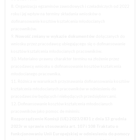
8. Organizacja egzaminów zawodowych i czeladniczych od 2022
roku i jej wpływ na terminy składania wniosków o
dofinansowanie kosztów kształcenia młodocianych
pracowników.
9.
Nowość zmiany w wykazie dokumentów
dołączanych do
wniosku przez pracodawcę ubiegającego się o dofinansowanie
kosztów kształcenia młodocianych pracowników.
10. Materialno-prawny charakter terminu na złożenie przez
pracodawcę wniosku o dofinansowanie kosztów kształcenia
młodocianego pracownika.
11. Różnica w warunkach przyznawania dofinansowania kosztów
kształcenia młodocianych pracowników w odniesieniu do
pracodawców będących i niebędących przedsiębiorcami.
12. Dofinansowanie kosztów kształcenia młodocianych
pracowników jako pomoc de minimis:
Rozporządzenie Komisji (UE) 2023/2831 z dnia 13 grudnia
2023r w sprawie stosowania art. 107 i 108 Traktatu o
funkcjonowaniu Unii Europejskiej w odniesieniu do pomocy