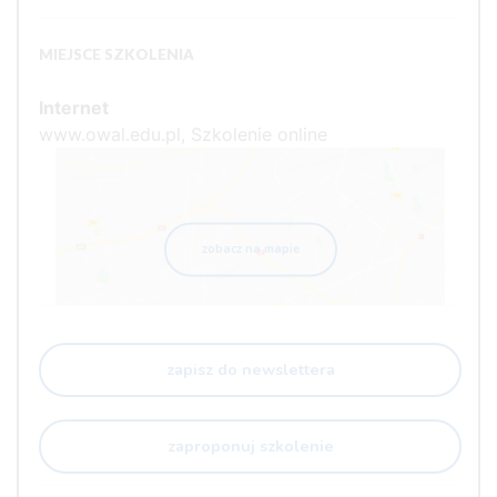
MIEJSCE SZKOLENIA
Internet
www.owal.edu.pl, Szkolenie online
zobacz na mapie
zapisz do newslettera
zaproponuj szkolenie