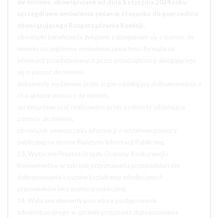
de minimis, obowiązujące od dnia 1 stycznia 2024 roku
szczegółowe omówienie zmian w stosunku do poprzednio
obowiązującego Rozporządzenia Komisji,
obowiązki beneficjenta związane z ubieganiem się o pomoc de
minimis szczegółowe omówienie zawartości formularza
informacji przedstawianych przez przedsiębiorcę ubiegającego
się o pomoc de minimis,
dokumenty wydawane przez organ udzielający dofinansowania o
charakterze pomocy de minimis,
sprawozdawczość realizowana przez podmioty udzielające
pomocy de minimis,
obowiązek umieszczania informacji o udzieleniu pomocy
publicznej na stronie Biuletynu Informacji Publicznej.
13. Wytyczne Prezesa Urzędu Ochrony Konkurencji i
Konsumentów w zakresie przyznawania przedsiębiorcom
dofinansowania kosztów kształcenia młodocianych
pracowników jako pomocy publicznej.
14. Wybrane elementy procedury postępowania
administracyjnego w sprawie przyznania dofinansowania