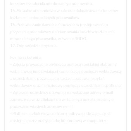
kosztów kształcenia młodocianego pracownika.
15. Aktualne orzecznictwo w zakresie dofinansowania kosztów
kształcenia młodocianych pracowników.
16. Przetwarzanie danych osobowych w postępowaniu o
przyznanie pracodawcy dofinansowania kosztów kształcenia
młodocianego pracownika, w świetle RODO.
17. Odpowiedzi na pytania.
Forma szkolenia:
- Zajęcia prowadzone on-line, za pomocą specjalnej platformy
webinarowej umożliwiającej komunikację pomiędzy wykładowcą
a uczestnikami, pozwalającej także na zadawanie pytań
wykładowcy oraz na rozmowy pomiędzy uczestnikami spotkania
- Zgłoszeni uczestnicy otrzymają na wskazane adresy e-mail
zaproszenia wraz z linkami do wirtualnego pokoju, prosimy o
podawanie własnych adresów e-mail
- Platforma szkoleniowa na której odbywają się zajęcia jest
dostępna przez przeglądarkę internetową w komputerze