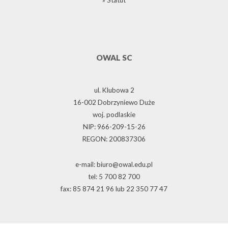
OWAL SC
ul. Klubowa 2
16-002 Dobrzyniewo Duże
woj. podlaskie
NIP: 966-209-15-26
REGON: 200837306
e-mail: biuro@owal.edu.pl
tel: 5 700 82 700
fax: 85 874 21 96 lub 22 350 77 47