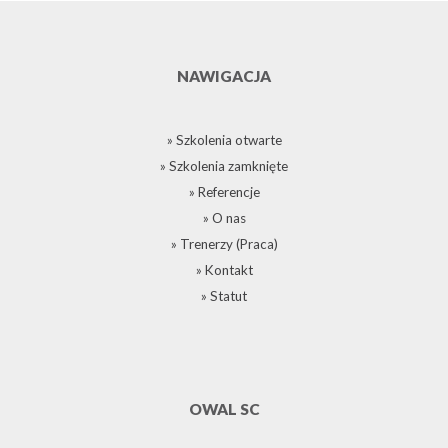
NAWIGACJA
» Szkolenia otwarte
» Szkolenia zamknięte
» Referencje
» O nas
» Trenerzy (Praca)
» Kontakt
» Statut
OWAL SC