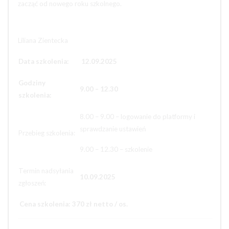
zacząć od nowego roku szkolnego.
Liliana Zientecka
Data szkolenia:
12.09.2025
Godziny
9.00 – 12.30
szkolenia:
8.00 – 9.00 – logowanie do platformy i
sprawdzanie ustawień
Przebieg szkolenia:
9.00 – 12.30 – szkolenie
Termin nadsyłania
10.09.2025
zgłoszeń:
Cena szkolenia: 370 zł netto / os.