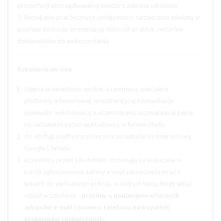
prezentacji uporządkowanej wiedzy z zakresu szkolenia.
2. Rozwijanie praktycznych umiejętności zarządzania oświatą w
poprzez dyskusję, prezentację dobrych praktyk i wzorów
dokumentów do wykorzystania.
Szkolenie on-line
zajęcia prowadzone on-line, za pomocą specjalnej
platformy internetowej, umożliwiającej komunikację
pomiędzy wykładowcą a uczestnikami, pozwalającej także
na zadawanie pytań wykładowcy w formie chatu;
do obsługi platformy polecamy przeglądarkę internetową
Google Chrome;
uczestnicy przed szkoleniem otrzymają na wskazane w
karcie zgłoszeniowej adresy e-mail zaproszenia wraz z
linkami do wirtualnego pokoju, w którym będą mogli wziąć
udział w szkoleniu -
prosimy o podawanie własnych
adresów e-mail i numeru telefonu na wypadek
problemów technicznych
;