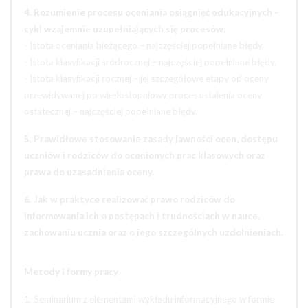
4. Rozumienie procesu oceniania osiągnięć edukacyjnych –
cykl wzajemnie uzupełniających się procesów:
- Istota oceniania bieżącego – najczęściej popełniane błędy.
- Istota klasyfikacji śródrocznej – najczęściej popełniane błędy.
- Istota klasyfikacji rocznej – jej szczegółowe etapy od oceny
przewidywanej po wie-lostopniowy proces ustalenia oceny
ostatecznej – najczęściej popełniane błędy.
5. Prawidłowe stosowanie zasady jawności ocen, dostępu
uczniów i rodziców do ocenionych prac klasowych oraz
prawa do uzasadnienia oceny.
6. Jak w praktyce realizować prawo rodziców do
informowania ich o postępach i trudnościach w nauce,
zachowaniu ucznia oraz o jego szczególnych uzdolnieniach.
Metody i formy pracy
1. Seminarium z elementami wykładu informacyjnego w formie