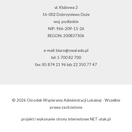
ul. Klubowa 2
16-002 Dobrzyniewo Duże
woj. podlaskie
NIP: 966-209-15-26
REGON: 200837306
e-mail: biuro@owal.edu.pl
tel: 5 700 82 700
fax: 85 874 21 96 lub 22 350 77 47
© 2026 Ośrodek Wspierania Administracji Lokalnej - Wszelkie
prawa zastrzeżone
projekt i wykonanie
strony internetowe
NET-atak.pl