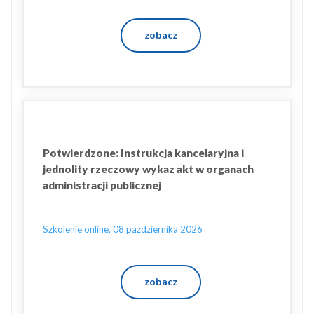
zobacz
Potwierdzone: Instrukcja kancelaryjna i
jednolity rzeczowy wykaz akt w organach
administracji publicznej
Szkolenie online, 08 października 2026
zobacz