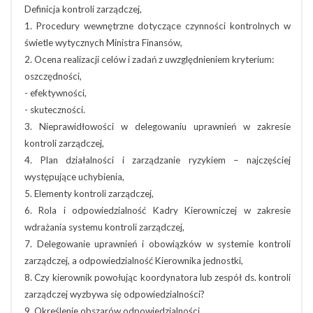
Definicja kontroli zarządczej,
1. Procedury wewnętrzne dotyczące czynności kontrolnych w
świetle wytycznych Ministra Finansów,
2. Ocena realizacji celów i zadań z uwzględnieniem kryterium:
oszczędności,
- efektywności,
- skuteczności.
3. Nieprawidłowości w delegowaniu uprawnień w zakresie
kontroli zarządczej,
4. Plan działalności i zarządzanie ryzykiem – najczęściej
występujące uchybienia,
5. Elementy kontroli zarządczej,
6. Rola i odpowiedzialność Kadry Kierowniczej w zakresie
wdrażania systemu kontroli zarządczej,
7. Delegowanie uprawnień i obowiązków w systemie kontroli
zarządczej, a odpowiedzialność Kierownika jednostki,
8. Czy kierownik powołując koordynatora lub zespół ds. kontroli
zarządczej wyzbywa się odpowiedzialności?
9. Określenie obszarów odpowiedzialności,