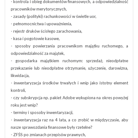
- kontrola i obieg dokumentów finansowych, a odpowiedzialność
pracowników merytorycznych,
- zasady (polityki) rachunkowości w świetle uor,
- pełnomocnictwa i upoważnienia,
- rejestr druków ścisłego zarachowania,
- kasa i pogotowie kasowe,
- sposoby powierzania pracownikom majątku ruchomego, a
odpowiedzialność za majątek,
- gospodarka majątkiem ruchomym: sprzedaż, nieodpłatne
przekazanie lub nieodpłatne otrzymanie, użyczenie, darowizna,
likwidacja,
- inwentaryzacja środków trwałych i wnip jako istotny element
kontroli,
- czy subskrypcja np. pakiet Adobe wykupiona na okres powyżej
roku jest wnip?
- terminy i sposoby inwentaryzacji,
- inwentaryzacja raz na 4 lata, a co zrobić w międzyczasie, aby
nasze sprawozdania finansowe były rzetelne?
- ZFŚS po zmianach przepisów prawnych,