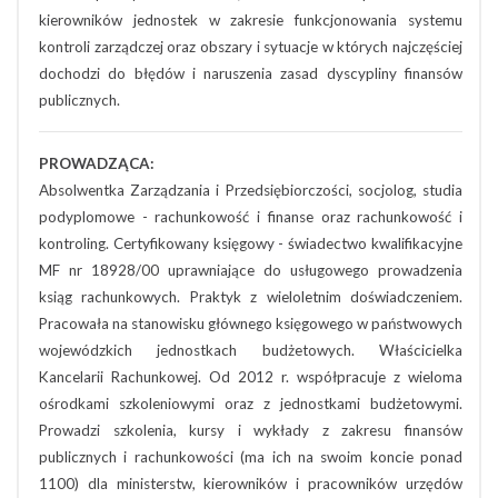
kierowników jednostek w zakresie funkcjonowania systemu
kontroli zarządczej oraz obszary i sytuacje w których najczęściej
dochodzi do błędów i naruszenia zasad dyscypliny finansów
publicznych.
PROWADZĄCA:
Absolwentka Zarządzania i Przedsiębiorczości, socjolog, studia
podyplomowe - rachunkowość i finanse oraz rachunkowość i
kontroling. Certyfikowany księgowy - świadectwo kwalifikacyjne
MF nr 18928/00 uprawniające do usługowego prowadzenia
ksiąg rachunkowych. Praktyk z wieloletnim doświadczeniem.
Pracowała na stanowisku głównego księgowego w państwowych
wojewódzkich jednostkach budżetowych. Właścicielka
Kancelarii Rachunkowej. Od 2012 r. współpracuje z wieloma
ośrodkami szkoleniowymi oraz z jednostkami budżetowymi.
Prowadzi szkolenia, kursy i wykłady z zakresu finansów
publicznych i rachunkowości (ma ich na swoim koncie ponad
1100) dla ministerstw, kierowników i pracowników urzędów