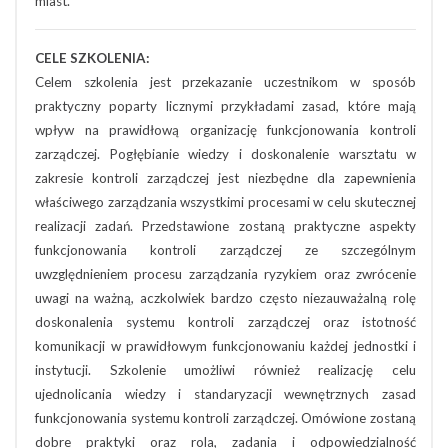
miast.
CELE SZKOLENIA:
Celem szkolenia jest przekazanie uczestnikom w sposób
praktyczny poparty licznymi przykładami zasad, które mają
wpływ na prawidłową organizację funkcjonowania kontroli
zarządczej. Pogłębianie wiedzy i doskonalenie warsztatu w
zakresie kontroli zarządczej jest niezbędne dla zapewnienia
właściwego zarządzania wszystkimi procesami w celu skutecznej
realizacji zadań. Przedstawione zostaną praktyczne aspekty
funkcjonowania kontroli zarządczej ze szczególnym
uwzględnieniem procesu zarządzania ryzykiem oraz zwrócenie
uwagi na ważną, aczkolwiek bardzo często niezauważalną rolę
doskonalenia systemu kontroli zarządczej oraz istotność
komunikacji w prawidłowym funkcjonowaniu każdej jednostki i
instytucji. Szkolenie umożliwi również realizację celu
ujednolicania wiedzy i standaryzacji wewnętrznych zasad
funkcjonowania systemu kontroli zarządczej. Omówione zostaną
dobre praktyki oraz rola, zadania i odpowiedzialność