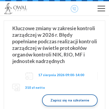
»
» OWAL.EDU.PL
Szkolenia otwarte
Kluczowe zmiany w zakresie kontroli
zarządczej w 2026 r. Błędy
popełniane podczas realizacji kontroli
zarządczej w świetle protokołów
organów kontroli NIK, RIO, MF i
jednostek nadrzędnych
17 sierpnia 2026 09:00-14:00
310 zł netto
Zapisz się na szkolenie