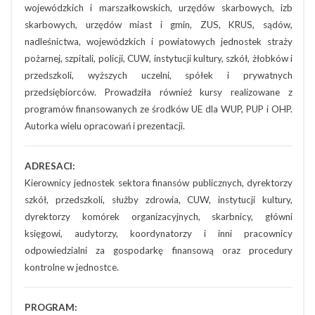
wojewódzkich i marszałkowskich, urzędów skarbowych, izb
skarbowych, urzędów miast i gmin, ZUS, KRUS, sądów,
nadleśnictwa, wojewódzkich i powiatowych jednostek straży
pożarnej, szpitali, policji, CUW, instytucji kultury, szkół, żłobków i
przedszkoli, wyższych uczelni, spółek i prywatnych
przedsiębiorców. Prowadziła również kursy realizowane z
programów finansowanych ze środków UE dla WUP, PUP i OHP.
Autorka wielu opracowań i prezentacji.
ADRESACI:
Kierownicy jednostek sektora finansów publicznych, dyrektorzy
szkół, przedszkoli, służby zdrowia, CUW, instytucji kultury,
dyrektorzy komórek organizacyjnych, skarbnicy, główni
księgowi, audytorzy, koordynatorzy i inni pracownicy
odpowiedzialni za gospodarkę finansową oraz procedury
kontrolne w jednostce.
PROGRAM: