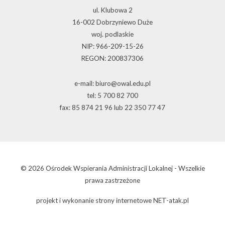
ul. Klubowa 2
16-002 Dobrzyniewo Duże
woj. podlaskie
NIP: 966-209-15-26
REGON: 200837306
e-mail: biuro@owal.edu.pl
tel: 5 700 82 700
fax: 85 874 21 96 lub 22 350 77 47
© 2026 Ośrodek Wspierania Administracji Lokalnej - Wszelkie
prawa zastrzeżone
projekt i wykonanie
strony internetowe
NET-atak.pl