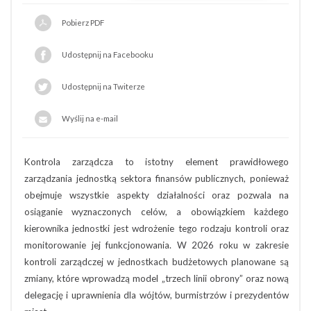
Pobierz PDF
Udostępnij na Facebooku
Udostępnij na Twiterze
Wyślij na e-mail
Kontrola zarządcza to istotny element prawidłowego
zarządzania jednostką sektora finansów publicznych, ponieważ
obejmuje wszystkie aspekty działalności oraz pozwala na
osiąganie wyznaczonych celów, a obowiązkiem każdego
kierownika jednostki jest wdrożenie tego rodzaju kontroli oraz
monitorowanie jej funkcjonowania. W 2026 roku w zakresie
kontroli zarządczej w jednostkach budżetowych planowane są
zmiany, które wprowadzą model „trzech linii obrony” oraz nową
delegację i uprawnienia dla wójtów, burmistrzów i prezydentów