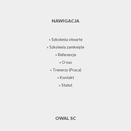
NAWIGACJA
» Szkolenia otwarte
» Szkolenia zamknięte
» Referencje
» O nas
» Trenerzy (Praca)
» Kontakt
» Statut
OWAL SC