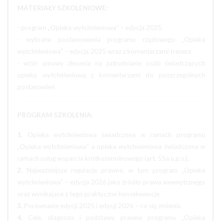
MATERIAŁY SZKOLENIOWE:
- program „Opieka wytchnieniowa” – edycja 2025
- wybrane postanowienia programu rządowego „Opieka
wytchnieniowa” – edycja 2025 wraz z komentarzami trenera
- wzór umowy zlecenia na zatrudnianie osób świadczących
opiekę wytchnieniową z komentarzami do poszczególnych
postanowień
PROGRAM SZKOLENIA:
1.
Opieka wytchnieniowa świadczona w ramach programu
„Opieka wytchnieniowa” a opieka wytchnieniowa świadczona w
ramach usług wsparcia krótkoterminowego (art. 55a u.p.s.).
2.
Najważniejsze regulacje prawne, w tym program „Opieka
wytchnieniowa” – edycja 2026 jako źródło prawa wewnętrznego
oraz wynikające z tego praktyczne konsekwencje.
3.
Porównanie edycji 2025 i edycji 2026 – co się zmienia.
4.
Cele, diagnoza i podstawy prawne programu „Opieka