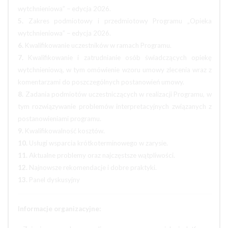
wytchnieniowa” – edycja 2026.
5.
Zakres podmiotowy i przedmiotowy Programu „Opieka
wytchnieniowa” – edycja 2026.
6.
Kwalifikowanie uczestników w ramach Programu.
7.
Kwalifikowanie i zatrudnianie osób świadczących opiekę
wytchnieniową, w tym omówienie wzoru umowy zlecenia wraz z
komentarzami do poszczególnych postanowień umowy.
8.
Zadania podmiotów uczestniczących w realizacji Programu, w
tym rozwiązywanie problemów interpretacyjnych związanych z
postanowieniami programu.
9.
Kwalifikowalność kosztów.
10.
Usługi wsparcia krótkoterminowego w zarysie.
11.
Aktualne problemy oraz najczęstsze wątpliwości.
12.
Najnowsze rekomendacje i dobre praktyki.
13.
Panel dyskusyjny
Informacje organizacyjne: