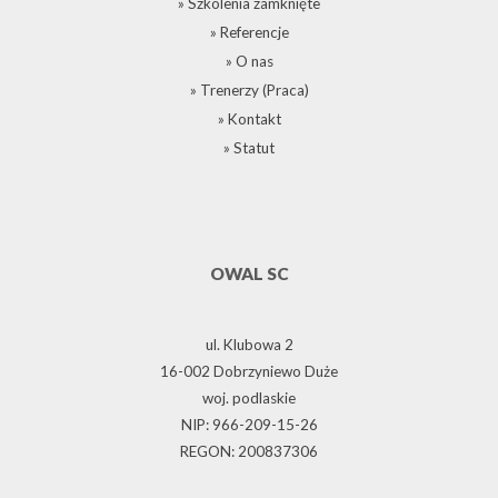
» Szkolenia zamknięte
» Referencje
» O nas
» Trenerzy (Praca)
» Kontakt
» Statut
OWAL SC
ul. Klubowa 2
16-002 Dobrzyniewo Duże
woj. podlaskie
NIP: 966-209-15-26
REGON: 200837306