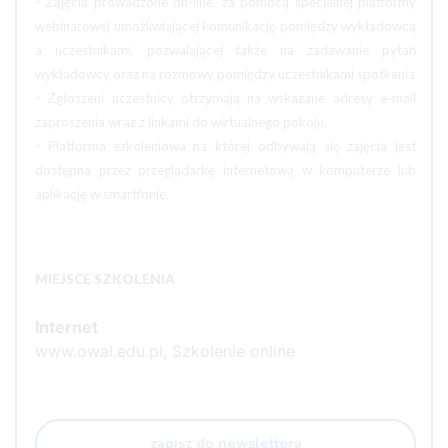
- Zajęcia prowadzone on-line, za pomocą specjalnej platformy
webinarowej umożliwiającej komunikację pomiędzy wykładowcą
a uczestnikami, pozwalającej także na zadawanie pytań
wykładowcy oraz na rozmowy pomiędzy uczestnikami spotkania
- Zgłoszeni uczestnicy otrzymają na wskazane adresy e-mail
zaproszenia wraz z linkami do wirtualnego pokoju,
- Platforma szkoleniowa na której odbywają się zajęcia jest
dostępna przez przeglądarkę internetową w komputerze lub
aplikację w smartfonie.
MIEJSCE SZKOLENIA
Internet
www.owal.edu.pl, Szkolenie online
zapisz do newslettera