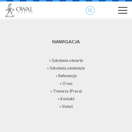
NAWIGACJA
» Szkolenia otwarte
» Szkolenia zamknięte
» Referencje
» O nas
» Trenerzy (Praca)
» Kontakt
» Statut