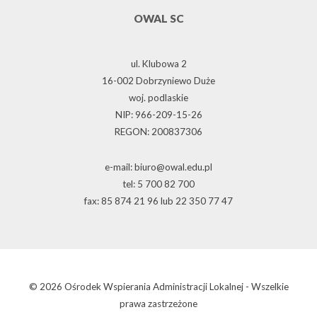
OWAL SC
ul. Klubowa 2
16-002 Dobrzyniewo Duże
woj. podlaskie
NIP: 966-209-15-26
REGON: 200837306
e-mail: biuro@owal.edu.pl
tel: 5 700 82 700
fax: 85 874 21 96 lub 22 350 77 47
© 2026 Ośrodek Wspierania Administracji Lokalnej - Wszelkie
prawa zastrzeżone