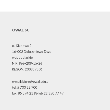
OWAL SC
ul. Klubowa 2
16-002 Dobrzyniewo Duże
woj. podlaskie
NIP: 966-209-15-26
REGON: 200837306
e-mail: biuro@owal.edu.pl
tel: 5 700 82 700
fax: 85 874 21 96 lub 22 350 77 47