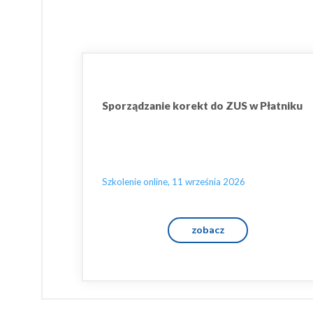
Sporządzanie korekt do ZUS w Płatniku
Szkolenie online, 11 września 2026
zobacz