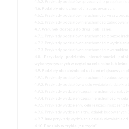
4.5.2. Przykłady podziałów sprzecznych z przepisami 
4.6. Podziały nieruchomości zabudowanych.
4.6.1. Przykłady podziałów nieruchomości wraz z podz
4.6.2. Przykłady podziałów nieruchomości zabudowanyc
4.7. Warunek dostępu do drogi publicznej.
4.7.1. Przykłady podziałów nieruchomości z bezpośredn
4.7.2. Przykłady podziałów nieruchomości z wydzielen
4.7.3. Przykłady podziałów nieruchomości z warunkiem
4.8. Przykłady podziałów nieruchomości poł
wykorzystywanych w części na cele rolne lub leśne 
4.9. Podziały niezależnie od ustaleń miejscowych 
4.9.1. Przykłady podziałów nieruchomości zabudowanyc
4.9.2. Przykłady podziałów w celu wydzielenia działki
4.9.3. Przykłady wydzieleń części nieruchomości nabyt
4.9.4. Przykłady wydzieleń części nieruchomości w celu r
4.9.5. Przykłady wydzieleń w celu realizacji roszczeń z
4.9.6. Przykłady wydzielania tzw. działek budowlanych (
4.9.7. Inne przykłady wydzielania działek niezależnie od
4.10. Podziały w trybie „z urzędu”.