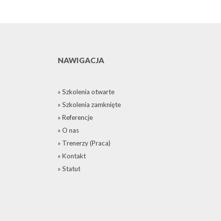
NAWIGACJA
» Szkolenia otwarte
» Szkolenia zamknięte
» Referencje
» O nas
» Trenerzy (Praca)
» Kontakt
» Statut