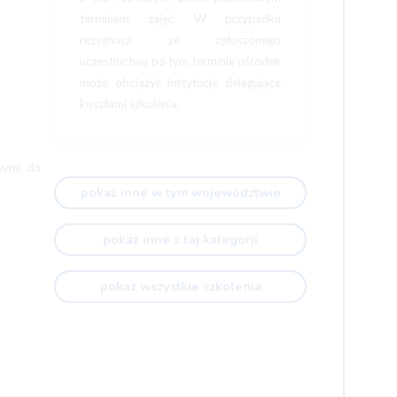
terminem zajęć. W przypadku
rezygnacji ze zgłoszonego
uczestnictwa po tym terminie ośrodek
może obciążyć instytucje delegujące
kosztami szkolenia.
wymi do
pokaż inne w tym województwie
pokaż inne z tej kategorii
pokaż wszystkie szkolenia