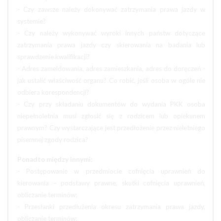
- Czy zawsze należy dokonywać zatrzymania prawa jazdy w
systemie?
- Czy należy wykonywać wyroki innych państw dotyczące
zatrzymania prawa jazdy czy skierowania na badania lub
sprawdzenie kwalifikacji?
- Adres zameldowania, adres zamieszkania, adres do doręczeń -
jak ustalić właściwość organu? Co robić, jeśli osoba w ogóle nie
odbiera korespondencji?
- Czy przy składaniu dokumentów do wydania PKK osoba
niepełnoletnia musi zgłosić się z rodzicem lub opiekunem
prawnym? Czy wystarczające jest przedłożenie przez nieletniego
pisemnej zgody rodzica?
Ponadto między innymi:
- Postępowanie w przedmiocie cofnięcia uprawnień do
kierowania – podstawy prawne, skutki cofnięcia uprawnień,
obliczanie terminów;
- Przesłanki przedłużenia okresu zatrzymania prawa jazdy,
obliczanie terminów;