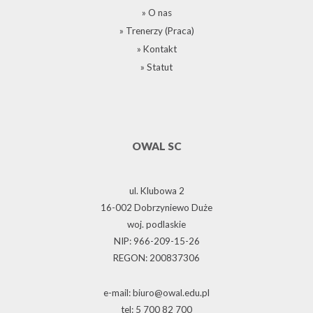
» O nas
» Trenerzy (Praca)
» Kontakt
» Statut
OWAL SC
ul. Klubowa 2
16-002 Dobrzyniewo Duże
woj. podlaskie
NIP: 966-209-15-26
REGON: 200837306
e-mail: biuro@owal.edu.pl
tel: 5 700 82 700