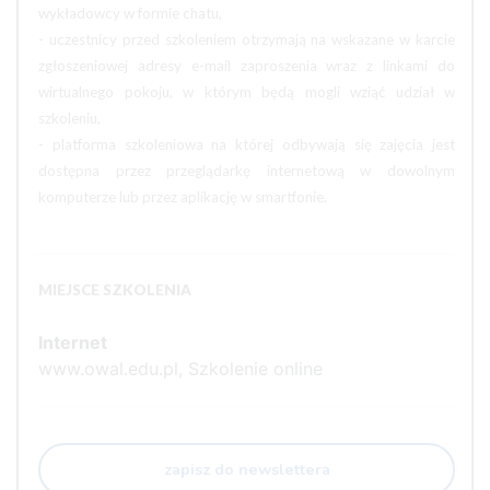
wykładowcy w formie chatu,
- uczestnicy przed szkoleniem otrzymają na wskazane w karcie
zgłoszeniowej adresy e-mail zaproszenia wraz z linkami do
wirtualnego pokoju, w którym będą mogli wziąć udział w
szkoleniu,
- platforma szkoleniowa na której odbywają się zajęcia jest
dostępna przez przeglądarkę internetową w dowolnym
komputerze lub przez aplikację w smartfonie.
MIEJSCE SZKOLENIA
Internet
www.owal.edu.pl, Szkolenie online
zapisz do newslettera