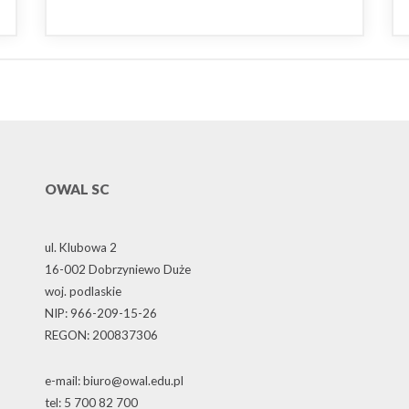
OWAL SC
ul. Klubowa 2
16-002 Dobrzyniewo Duże
woj. podlaskie
NIP: 966-209-15-26
REGON: 200837306
e-mail: biuro@owal.edu.pl
tel: 5 700 82 700