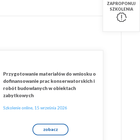
ZAPROPONUJ
SZKOLENIA
Przygotowanie materiałów do wniosku o
dofinansowanie prac konserwatorskich i
robót budowlanych w obiektach
zabytkowych
Szkolenie online, 15 września 2026
zobacz