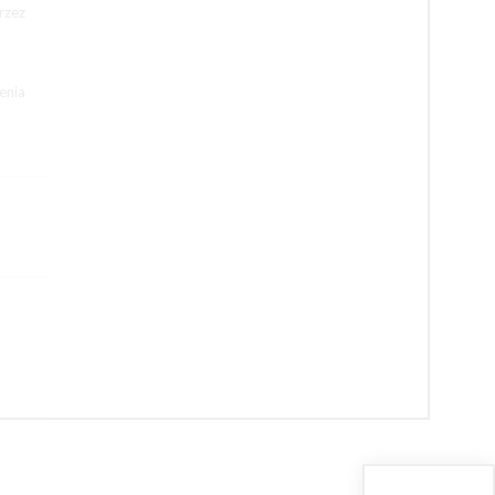
rzez
enia