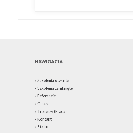
NAWIGACJA
» Szkolenia otwarte
» Szkolenia zamknięte
» Referencje
» O nas
» Trenerzy (Praca)
» Kontakt
» Statut