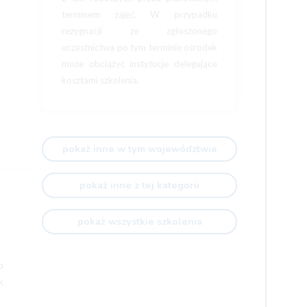
terminem zajęć. W przypadku
rezygnacji ze zgłoszonego
uczestnictwa po tym terminie ośrodek
może obciążyć instytucje delegujące
kosztami szkolenia.
pokaż inne w tym województwie
pokaż inne z tej kategorii
pokaż wszystkie szkolenia
o
k