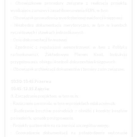
- Obowiązkowe procedury związane z realizacją projektu,
wynikające z umowy i zasad finansowania FERS, w tym:
- Obowiązek prowadzenia wyodrębnionej ewidencji księgowej.
- Niezbędna dokumentacja merytoryczna, w tym w kwotach
ryczałtowych i stawkach jednostkowych.
- Opis dokumentacji finansowej.
- Zgodność z regulacjami wewnętrznymi, w tym z Polityką
rachunkowości, Zakładowym Planem Kont, Instrukcją
przygotowania, obiegu i kontroli dokumentów księgowych.
- Obowiązek archiwizacji dokumentów i terminy z nim związane.
10.30-10.45 Przerwa
10.45-12.15 Zajęcia:
3. Zarządzanie projektem, w tym m.in:
- Rozliczanie personelu, w tym w projektach edukacyjnych.
- Rozliczanie kosztów pośrednich – obniżki i korekty kosztów
pośrednich, sposób postępowania.
- Projekty partnerskie na co zwrócić szczególną uwagę.
- Gromadzenie dokumentacji na potwierdzenie wykonanie