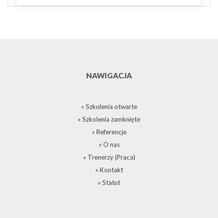
NAWIGACJA
» Szkolenia otwarte
» Szkolenia zamknięte
» Referencje
» O nas
» Trenerzy (Praca)
» Kontakt
» Statut