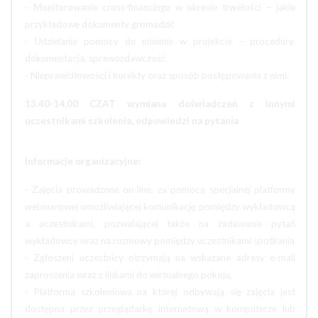
- Monitorowanie cross-financingu w okresie trwałości – jakie
przykładowe dokumenty gromadzić
- Udzielanie pomocy de minimis w projekcie – procedury,
dokumentacja, sprawozdawczość.
- Nieprawidłowości i korekty oraz sposób postępowania z nimi.
13.40-14.00 CZAT wymiana doświadczeń z innymi
uczestnikami szkolenia, odpowiedzi na pytania
Informacje organizacyjne:
- Zajęcia prowadzone on-line, za pomocą specjalnej platformy
webinarowej umożliwiającej komunikację pomiędzy wykładowcą
a uczestnikami, pozwalającej także na zadawanie pytań
wykładowcy oraz na rozmowy pomiędzy uczestnikami spotkania
- Zgłoszeni uczestnicy otrzymają na wskazane adresy e-mail
zaproszenia wraz z linkami do wirtualnego pokoju,
- Platforma szkoleniowa na której odbywają się zajęcia jest
dostępna przez przeglądarkę internetową w komputerze lub