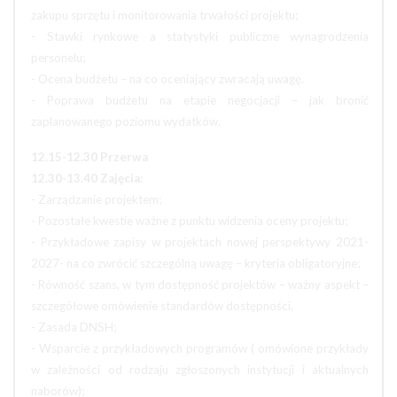
zakupu sprzętu i monitorowania trwałości projektu;
- Stawki rynkowe a statystyki publiczne wynagrodzenia
personelu;
- Ocena budżetu – na co oceniający zwracają uwagę.
- Poprawa budżetu na etapie negocjacji – jak bronić
zaplanowanego poziomu wydatków.
12.15-12.30 Przerwa
12.30-13.40 Zajęcia:
- Zarządzanie projektem;
- Pozostałe kwestie ważne z punktu widzenia oceny projektu;
- Przykładowe zapisy w projektach nowej perspektywy 2021-
2027- na co zwrócić szczególną uwagę – kryteria obligatoryjne;
- Równość szans, w tym dostępność projektów – ważny aspekt –
szczegółowe omówienie standardów dostępności,
- Zasada DNSH;
- Wsparcie z przykładowych programów ( omówione przykłady
w zależności od rodzaju zgłoszonych instytucji i aktualnych
naborów);