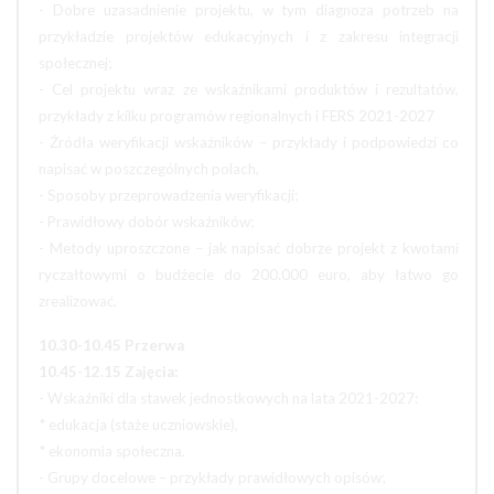
- Dobre uzasadnienie projektu, w tym diagnoza potrzeb na
przykładzie projektów edukacyjnych i z zakresu integracji
społecznej;
- Cel projektu wraz ze wskaźnikami produktów i rezultatów,
przykłady z kilku programów regionalnych i FERS 2021-2027
- Źródła weryfikacji wskaźników – przykłady i podpowiedzi co
napisać w poszczególnych polach,
- Sposoby przeprowadzenia weryfikacji;
- Prawidłowy dobór wskaźników;
- Metody uproszczone – jak napisać dobrze projekt z kwotami
ryczałtowymi o budżecie do 200.000 euro, aby łatwo go
zrealizować.
10.30-10.45 Przerwa
10.45-12.15 Zajęcia:
- Wskaźniki dla stawek jednostkowych na lata 2021-2027:
* edukacja (staże uczniowskie),
* ekonomia społeczna.
- Grupy docelowe – przykłady prawidłowych opisów;