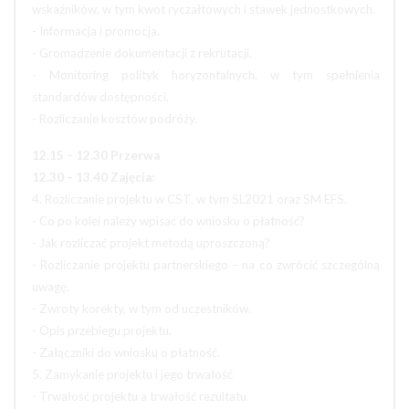
wskaźników, w tym kwot ryczałtowych i stawek jednostkowych.
- Informacja i promocja.
- Gromadzenie dokumentacji z rekrutacji.
- Monitoring polityk horyzontalnych, w tym spełnienia
standardów dostępności.
- Rozliczanie kosztów podróży.
12.15 – 12.30 Przerwa
12.30 – 13.40 Zajęcia:
4. Rozliczanie projektu w CST, w tym SL2021 oraz SM EFS.
- Co po kolei należy wpisać do wniosku o płatność?
- Jak rozliczać projekt metodą uproszczoną?
- Rozliczanie projektu partnerskiego – na co zwrócić szczególną
uwagę.
- Zwroty korekty, w tym od uczestników.
- Opis przebiegu projektu.
- Załączniki do wniosku o płatność.
5. Zamykanie projektu i jego trwałość
- Trwałość projektu a trwałość rezultatu.