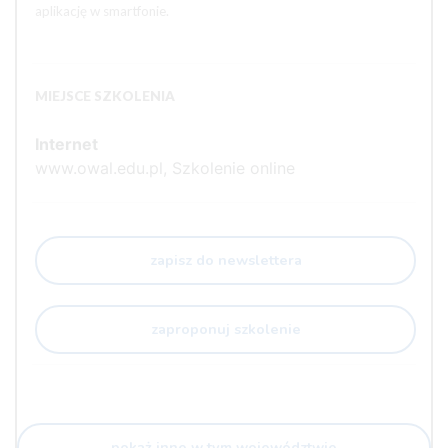
aplikację w smartfonie.
MIEJSCE SZKOLENIA
Internet
www.owal.edu.pl, Szkolenie online
zapisz do newslettera
zaproponuj szkolenie
pokaż inne w tym województwie