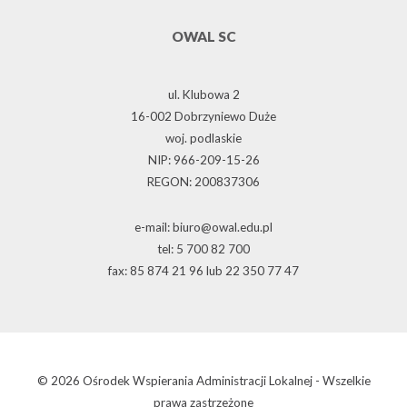
OWAL SC
ul. Klubowa 2
16-002 Dobrzyniewo Duże
woj. podlaskie
NIP: 966-209-15-26
REGON: 200837306
e-mail: biuro@owal.edu.pl
tel: 5 700 82 700
fax: 85 874 21 96 lub 22 350 77 47
© 2026 Ośrodek Wspierania Administracji Lokalnej - Wszelkie
prawa zastrzeżone