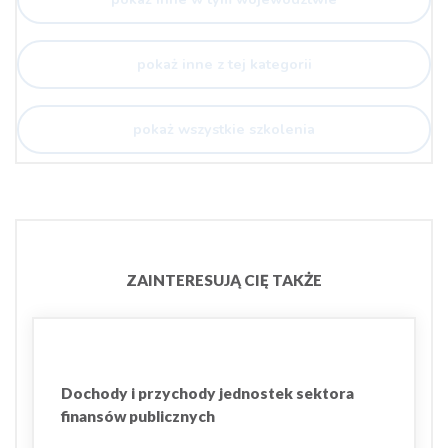
pokaż inne z tej kategorii
pokaż wszystkie szkolenia
ZAINTERESUJĄ CIĘ TAKŻE
Dochody i przychody jednostek sektora
finansów publicznych