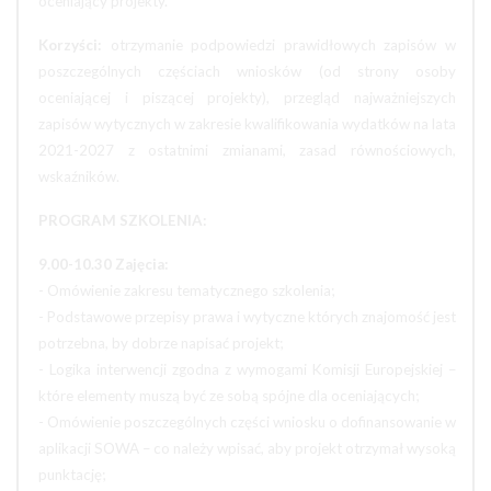
oceniający projekty.
Korzyści:
otrzymanie podpowiedzi prawidłowych zapisów w
poszczególnych częściach wniosków (od strony osoby
oceniającej i piszącej projekty), przegląd najważniejszych
zapisów wytycznych w zakresie kwalifikowania wydatków na lata
2021-2027 z ostatnimi zmianami, zasad równościowych,
wskaźników.
PROGRAM SZKOLENIA:
9.00-10.30 Zajęcia:
- Omówienie zakresu tematycznego szkolenia;
- Podstawowe przepisy prawa i wytyczne których znajomość jest
potrzebna, by dobrze napisać projekt;
- Logika interwencji zgodna z wymogami Komisji Europejskiej –
które elementy muszą być ze sobą spójne dla oceniających;
- Omówienie poszczególnych części wniosku o dofinansowanie w
aplikacji SOWA – co należy wpisać, aby projekt otrzymał wysoką
punktację;