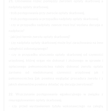
21.
Omówienie różnic pomiędzy zwrotem opłaty skarbowej a
nadpłatą opłaty skarbowej.
- tryb postępowania przy zwrocie opłaty skarbowej,
- tryb postępowania w przypadku nadpłaty opłaty skarbowej.
- czy w przypadku nadpłaty zawsze musi być wydana decyzja o
nadpłacie?
- jaki jest termin zwrotu opłaty skarbowej?
- czy nadpłata opłaty skarbowej może być zarachowana na inne
zaległości zobowiązanego?
- czy w przypadku uiszczenia opłaty skarbowej od czynności
urzędowej, której organ nie dokonał i złożonego w sprawie i
opłaconego pełnomocnictwa należy dokonać zwrotu opłaty
zarówno od niedokonanej czynności urzędowej jak i
pełnomocnictwa (jak powinna wyglądać procedura zwrotu i z
jakich elementów powinna składać się decyzja zwrotowa)?
22.
Wszczynanie postępowania egzekucyjnego w związku z
nieuregulowaniem opłaty skarbowej.
- czy przed wystawieniem tytułu wykonawczego na zaległą