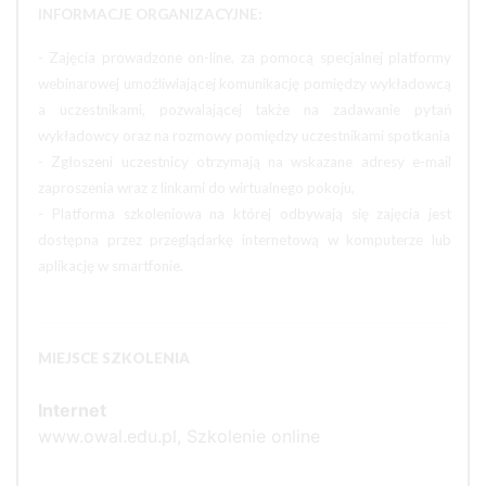
INFORMACJE ORGANIZACYJNE:
- Zajęcia prowadzone on-line, za pomocą specjalnej platformy
webinarowej umożliwiającej komunikację pomiędzy wykładowcą
a uczestnikami, pozwalającej także na zadawanie pytań
wykładowcy oraz na rozmowy pomiędzy uczestnikami spotkania
- Zgłoszeni uczestnicy otrzymają na wskazane adresy e-mail
zaproszenia wraz z linkami do wirtualnego pokoju,
- Platforma szkoleniowa na której odbywają się zajęcia jest
dostępna przez przeglądarkę internetową w komputerze lub
aplikację w smartfonie.
MIEJSCE SZKOLENIA
Internet
www.owal.edu.pl, Szkolenie online