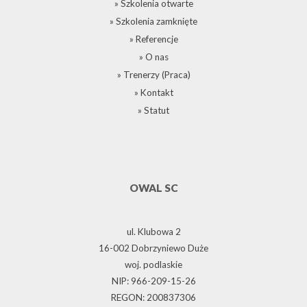
» Szkolenia otwarte
» Szkolenia zamknięte
» Referencje
» O nas
» Trenerzy (Praca)
» Kontakt
» Statut
OWAL SC
ul. Klubowa 2
16-002 Dobrzyniewo Duże
woj. podlaskie
NIP: 966-209-15-26
REGON: 200837306