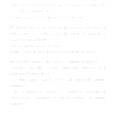
należy równocześnie wszczynać postępowania w stosunku do
mocodawcy i pełnomocnika?
- jak ograniczyć koszty ściągania opłaty skarbowej ?
19.
Wydawanie decyzji określającej wysokość zobowiązania
podatkowego z tytułu opłaty skarbowej w związku z
niezapłaceniem tej opłaty.
- fazy postępowania podatkowego,
- elementy decyzji określającej wysokość opłaty skarbowej
20.
Czy wolno umorzyć zaległość z tytułu opłaty skarbowej?
- czy przed wydaniem decyzji o umorzeniu należy wcześniej
wydać decyzję określającą?
- przebieg postępowania w sprawie umorzenia opłaty
skarbowej?
- czy w przypadku wniosku o umorzenie podatku od
nieruchomości i kosztów upomnienia należna jest opłata
skarbowa?