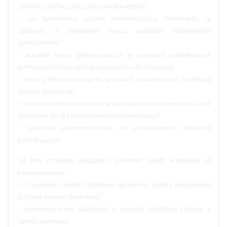
pełnomocnictwa przez pracownika urzędu?
- czy pracownicy urzędu potwierdzający dokumenty za
zgodność z oryginałem muszą posiadać odpowiednie
upoważnienie?
- aktualne wzory pełnomocnictw w sprawach podatkowych
(pełnomocnictwo: ogólne, szczególne i do doręczeń),
- które pełnomocnictwa w sprawach podatkowych podlegają
opłacie skarbowej?
- czy każde pełnomocnictwo w sprawach podatkowych musi być
dołączane do akt postępowania podatkowego?
- specyfika pełnomocnictwa do podpisywania deklaracji
podatkowych,
13.
Inne problemy związane z poborem opłaty skarbowej od
pełnomocnictw:
- czy pełnomocnictwo złożone w sprawie np. opłaty adiacenckiej
podlega opłacie skarbowej?
- pełnomocnictwo udzielone w ramach najbliższej rodziny a
opłata skarbowa,