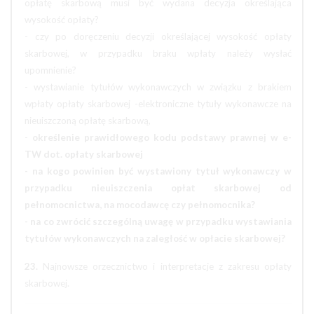
opłatę skarbową musi być wydana decyzja określająca
wysokość opłaty?
- czy po doręczeniu decyzji określającej wysokość opłaty
skarbowej, w przypadku braku wpłaty należy wysłać
upomnienie?
- wystawianie tytułów wykonawczych w związku z brakiem
wpłaty opłaty skarbowej -elektroniczne tytuły wykonawcze na
nieuiszczoną opłatę skarbową,
-
określenie prawidłowego kodu podstawy prawnej w e-
TW dot. opłaty skarbowej
- na kogo powinien być wystawiony tytuł wykonawczy w
przypadku nieuiszczenia opłat skarbowej od
pełnomocnictwa, na mocodawcę czy pełnomocnika?
- na co zwrócić szczególną uwagę w przypadku wystawiania
tytułów wykonawczych na zaległość w opłacie skarbowej?
23.
Najnowsze orzecznictwo i interpretacje z zakresu opłaty
skarbowej.