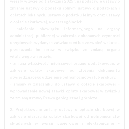
weszły w życie od 1 stycznia 2025r. na podstawie ustawy o
zmianie ustawy o podatku rolnym, ustawy o podatkach i
opłatach lokalnych, ustawy o podatku leśnym oraz ustawy
o opłacie skarbowej, a w szczególności:
- nałożenie obowiązku informacyjnego na organy
administracji publicznej w zakresie dokonanych czynności
urzędowych, wydanych zaświadczeń lub zezwoleń wskutek
przekazania im spraw w związku ze zmianą organu
właściwego w sprawie,
- zmiana właściwości miejscowej organu podatkowego, w
zakresie opłaty skarbowej od złożenia dokumentu
stwierdzającego udzielenie pełnomocnictwa lub prokury,
- zmiany w załączniku do ustawy o opłacie skarbowej –
wprowadzenie nowej stawki opłaty skarbowej w związku
ze zmianą ustawy Prawo geologiczne i górnicze.
2. Projektowane zmiany ustawy o opłacie skarbowej w
zakresie uiszczania opłaty skarbowej od pełnomocnictw
składanych w wersji papierowej i elektronicznej –