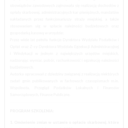
obowiązków zawodowych zajmowała się realizacją dochodów z
opłaty skarbowej, administracyjnych kar pieniężnych, mandatów
nakładanych przez funkcjonariuszy straży miejskiej, a także
stosowaniem ulg w spłacie należności budżetowych oraz
gospodarką kasową w urzędzie;
Przez wiele lat pełniła funkcje Dyrektora Wydziału Podatków i
Opłat oraz Z-cy Dyrektora Wydziału Egzekucji Administracyjnej
i Windykacji w jednym z największych urzędów miejskich,
nadzorując wymiar, pobór, rachunkowość i egzekucję należności
budżetowych.
Autorka opracowań z dziedziny związanej z realizacją niektórych
zadań gmin publikowanych w fachowych czasopismach m.in.
Wspólnota, Przegląd Podatków Lokalnych i Finansów
Samorządowych, Finanse Publiczne.
PROGRAM SZKOLENIA:
1. Omówienie zmian w ustawie o opłacie skarbowej, które