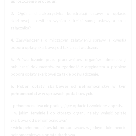
uproszczenie procedur.
3.
Ogólna charakterystyka konstrukcji ustawy o opłacie
skarbowej – czyli co wynika z treści samej ustawy a co z
załącznika?
4.
Zaświadczenia o milczącym załatwieniu sprawy a kwestia
poboru opłaty skarbowej od takich zaświadczeń.
5.
Poświadczanie przez pracowników organów administracji
publicznej dokumentów za zgodność z oryginałem a problem
poboru opłaty skarbowej za takie poświadczenie.
6.
Pobór opłaty skarbowej od pełnomocnictw w tym
pełnomocnictw w sprawach podatkowych.
- pełnomocnictwa nie podlegające opłacie i zwolnione z opłaty.
- w jakim terminie i do którego organu należy wnieść opłatę
skarbową od pełnomocnictwa?
- wielu pełnomocników lub mocodawców w jednym dokumencie
pełnomocnictwa a opłata skarbowa,