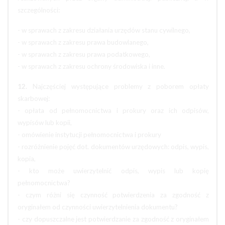
szczególności:
- w sprawach z zakresu działania urzędów stanu cywilnego,
- w sprawach z zakresu prawa budowlanego,
- w sprawach z zakresu prawa podatkowego,
- w sprawach z zakresu ochrony środowiska i inne.
12.
Najczęściej występujące problemy z poborem opłaty
skarbowej:
- opłata od pełnomocnictwa i prokury oraz ich odpisów,
wypisów lub kopii,
- omówienie instytucji pełnomocnictwa i prokury
- rozróżnienie pojęć dot. dokumentów urzędowych: odpis, wypis,
kopia,
- kto może uwierzytelnić odpis, wypis lub kopię
pełnomocnictwa?
- czym różni się czynność potwierdzenia za zgodność z
oryginałem od czynności uwierzytelnienia dokumentu?
- czy dopuszczalne jest potwierdzanie za zgodność z oryginałem