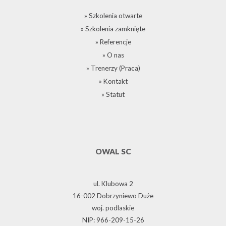
» Szkolenia otwarte
» Szkolenia zamknięte
» Referencje
» O nas
» Trenerzy (Praca)
» Kontakt
» Statut
OWAL SC
ul. Klubowa 2
16-002 Dobrzyniewo Duże
woj. podlaskie
NIP: 966-209-15-26