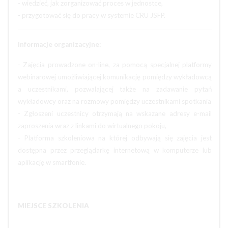
- wiedzieć, jak zorganizować proces w jednostce,
- przygotować się do pracy w systemie CRU JSFP.
Informacje organizacyjne:
- Zajęcia prowadzone on-line, za pomocą specjalnej platformy
webinarowej umożliwiającej komunikację pomiędzy wykładowcą
a uczestnikami, pozwalającej także na zadawanie pytań
wykładowcy oraz na rozmowy pomiędzy uczestnikami spotkania
- Zgłoszeni uczestnicy otrzymają na wskazane adresy e-mail
zaproszenia wraz z linkami do wirtualnego pokoju,
- Platforma szkoleniowa na której odbywają się zajęcia jest
dostępna przez przeglądarkę internetową w komputerze lub
aplikację w smartfonie.
MIEJSCE SZKOLENIA