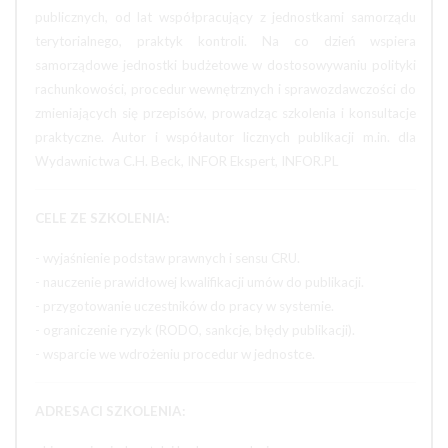
publicznych, od lat współpracujący z jednostkami samorządu
terytorialnego, praktyk kontroli. Na co dzień wspiera
samorządowe jednostki budżetowe w dostosowywaniu polityki
rachunkowości, procedur wewnętrznych i sprawozdawczości do
zmieniających się przepisów, prowadząc szkolenia i konsultacje
praktyczne. Autor i współautor licznych publikacji m.in. dla
Wydawnictwa C.H. Beck, INFOR Ekspert, INFOR.PL
CELE ZE SZKOLENIA:
- wyjaśnienie podstaw prawnych i sensu CRU.
- nauczenie prawidłowej kwalifikacji umów do publikacji.
- przygotowanie uczestników do pracy w systemie.
- ograniczenie ryzyk (RODO, sankcje, błędy publikacji).
- wsparcie we wdrożeniu procedur w jednostce.
ADRESACI SZKOLENIA: