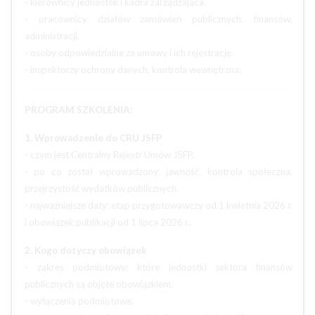
- kierownicy jednostek i kadra zarządzająca.
- pracownicy działów zamówień publicznych, finansów,
administracji.
- osoby odpowiedzialne za umowy i ich rejestrację.
- inspektorzy ochrony danych, kontrola wewnętrzna.
PROGRAM SZKOLENIA:
1. Wprowadzenie do CRU JSFP
- czym jest Centralny Rejestr Umów JSFP.
- po co został wprowadzony: jawność, kontrola społeczna,
przejrzystość wydatków publicznych.
- najważniejsze daty: etap przygotowawczy od 1 kwietnia 2026 r.
i obowiązek publikacji od 1 lipca 2026 r..
2. Kogo dotyczy obowiązek
- zakres podmiotowy: które jednostki sektora finansów
publicznych są objęte obowiązkiem.
- wyłączenia podmiotowe.