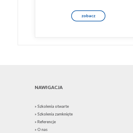
zobacz
NAWIGACJA
» Szkolenia otwarte
» Szkolenia zamknięte
» Referencje
» O nas