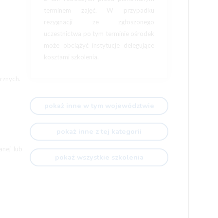
terminem zajęć. W przypadku
rezygnacji ze zgłoszonego
uczestnictwa po tym terminie ośrodek
może obciążyć instytucje delegujące
kosztami szkolenia.
rznych.
pokaż inne w tym województwie
pokaż inne z tej kategorii
anej lub
pokaż wszystkie szkolenia