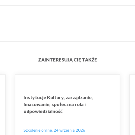
ZAINTERESUJĄ CIĘ TAKŻE
Instytucje Kultury, zarządzanie,
finasowanie, społeczna rola i
odpowiedzialność
Szkolenie online, 24 września 2026