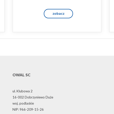
zobacz
OWAL SC
ul. Klubowa 2
16-002 Dobrzyniewo Duże
woj. podlaskie
NIP: 966-209-15-26