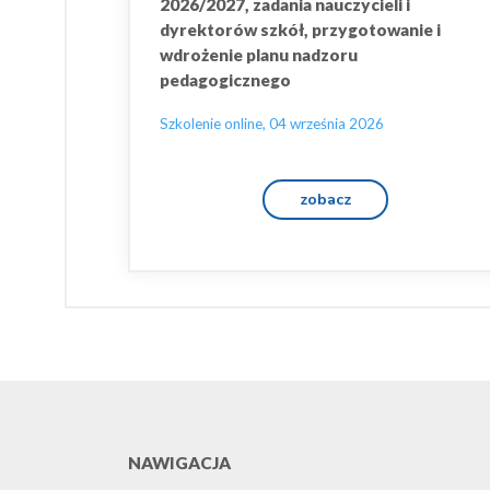
2026/2027, zadania nauczycieli i
dyrektorów szkół, przygotowanie i
wdrożenie planu nadzoru
pedagogicznego
Szkolenie online, 04 września 2026
zobacz
NAWIGACJA