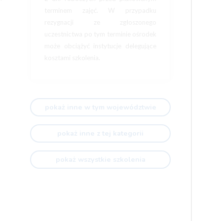
terminem zajęć. W przypadku
rezygnacji ze zgłoszonego
uczestnictwa po tym terminie ośrodek
może obciążyć instytucje delegujące
kosztami szkolenia.
pokaż inne w tym województwie
pokaż inne z tej kategorii
pokaż wszystkie szkolenia