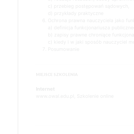
c) przebieg postępowań sądowych,
d) przykłady praktyczne
Ochrona prawna nauczyciela jako fun
a) definicja funkcjonariusza publiczn
b) zapisy prawne chroniące funkcjona
c) kiedy i w jaki sposób nauczyciel 
Posumowanie
MIEJSCE SZKOLENIA
Internet
www.owal.edu.pl, Szkolenie online