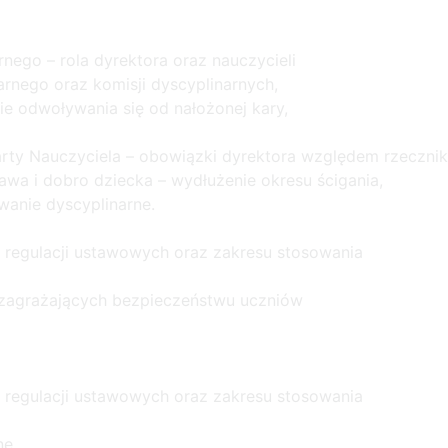
nego – rola dyrektora oraz nauczycieli
arnego oraz komisji dyscyplinarnych,
e odwoływania się od nałożonej kary,
Karty Nauczyciela – obowiązki dyrektora względem rzeczni
awa i dobro dziecka – wydłużenie okresu ścigania,
wanie dyscyplinarne.
 regulacji ustawowych oraz zakresu stosowania
 zagrażających bezpieczeństwu uczniów
 regulacji ustawowych oraz zakresu stosowania
ne,