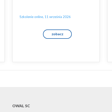
Szkolenie online, 11 września 2026
zobacz
OWAL SC