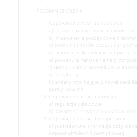
PROGRAM SZKOLENIA
Odpowiedzialność porządkowa:
a) zakres stosowania w placówkach 
b) przewinienia porządkowe pracown
c) rodzaje i sposób doboru kar porz
d) warunki zastosowania kar porząd
e) procedura nakładania kary porzą
f) uprawnienia pracowników w zakresi
g) przykłady,
h) zmiany wynikające z nowelizacji K
porządkowych.
Odpowiedzialność materialna:
a) regulacje ustawowe
b) zasady odpowiedzialności za mien
Odpowiedzialność dyscyplinarna:
a) podstawowe informacje dotyczące 
odpowiedzialności porządkowej