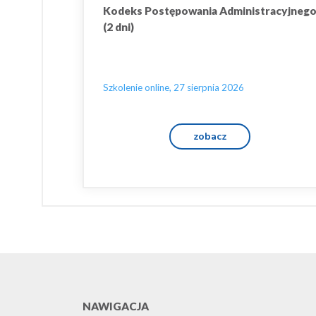
Kodeks Postępowania Administracyjneg
(2 dni)
Szkolenie online, 27 sierpnia 2026
zobacz
NAWIGACJA