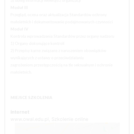
3) obieg informacji wewnątrz organizacji
Moduł III
Przegląd, ocena oraz aktualizacja Standardów ochrony
małoletnich i dokumentowanie podejmowanych czynności
Moduł IV
Kontrola wprowadzenia Standardów przez organy nadzoru
1) Organy dokonujące kontroli
2) Przepisy karne związane z naruszeniem obowiązków
wynikających z ustawy o przeciwdziałaniu
zagrożeniom przestępczością na tle seksualnym i ochronie
małoletnich.
MIEJSCE SZKOLENIA
Internet
www.owal.edu.pl, Szkolenie online