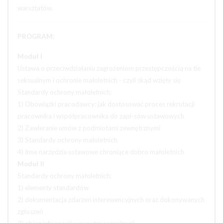
warsztatów.
PROGRAM:
Moduł I
Ustawa o przeciwdziałaniu zagrożeniom przestępczością na tle
seksualnym i ochronie małoletnich - czyli skąd wzięły się
Standardy ochrony małoletnich:
1) Obowiązki pracodawcy: jak dostosować proces rekrutacji
pracownika i współpracownika do zapi-sów ustawowych
2) Zawieranie umów z podmiotami zewnętrznymi
3) Standardy ochrony małoletnich
4) Inne narzędzia ustawowe chroniące dobro małoletnich
Moduł II
Standardy ochrony małoletnich:
1) elementy standardów
2) dokumentacja zdarzeń interewencyjnych oraz dokonywanych
zgłoszeń