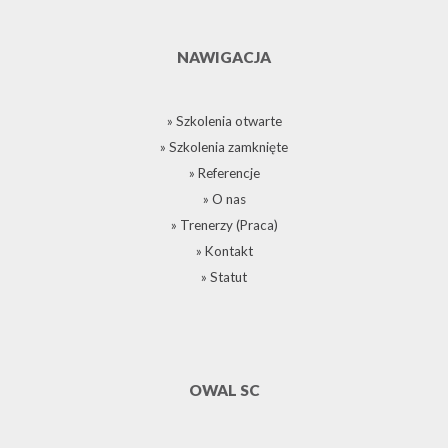
NAWIGACJA
» Szkolenia otwarte
» Szkolenia zamknięte
» Referencje
» O nas
» Trenerzy (Praca)
» Kontakt
» Statut
OWAL SC