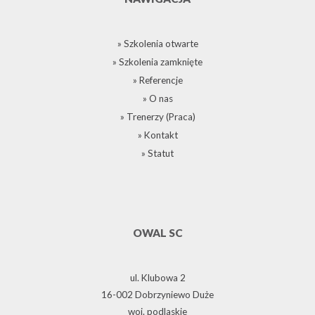
» Szkolenia otwarte
» Szkolenia zamknięte
» Referencje
» O nas
» Trenerzy (Praca)
» Kontakt
» Statut
OWAL SC
ul. Klubowa 2
16-002 Dobrzyniewo Duże
woj. podlaskie