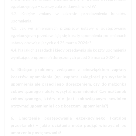
egzekucyjnego – szerszy zakres danych w e-ZW.
4.2. Kolejne zmiany w zakresie przedawnienia kosztów
upomnienia.
4.3. Jak wg zmienionych przepisów ustawy o postępowaniu
egzekucyjnym przedawniają się koszty upomnienia po zmianach
ustawy obowiązujących od 25 marca 2024r.?
4.4. Na jakich zasadach i kiedy przedawnią się koszty upomnienia
wynikające z upomnień doręczonych przed 25 marca 2024r.?
5. Bieżące problemy związane z obowiązkiem zapłaty
kosztów upomnienia (np. zapłata zaległości po wysłaniu
upomnienia ale przed jego doręczeniem, czy do małżonka
zobowiązanego należy wysyłać upomnienie? Czy małżonek
zobowiązanego, który nie jest zobowiązanym powinien
otrzymać upomnienie i co z kosztami upomnienia?)
6. Umorzenie postępowania egzekucyjnego (katalog
przesłanek) – jakie działania może podjąć wierzyciel po
umorzeniu postępowania?