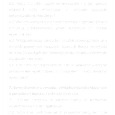
6.1. Kiedy (po jakim czasie od umorzenia) i w jaki sposób
wierzyciel może wnioskować o ponowne wszczęcie
postępowania egzekucyjnego?
6.2. Wniosek wierzyciela o ponowne wszczęcie egzekucji (zakres
informacji przekazywanych przez wierzyciela do organu
egzekucyjnego).
6.3. Wskazanie przez wierzyciela majątku zobowiązanego jako
warunek ponownego wszczęcia egzekucji (forma wyjawienia
majątku, jak postąpić gdy zobowiązany nie reaguje na wezwanie
o wyjawienie majątku?)
6.4. Czy przed sporządzeniem wniosku o ponowne wszczęcie
postępowania egzekucyjnego zobowiązanemu należy doręczyć
upomnienie?
7. Nowe elementy wezwania i oświadczenia zobowiązanego
o posiadanym majątku i źródłach dochodu.
7.1. Zmiana przepisów w zakresie sankcji za niezłożenie
oświadczenia o stanie majątkowym.
7.2. Gdzie i na podstawie jakich przepisów wierzyciel może