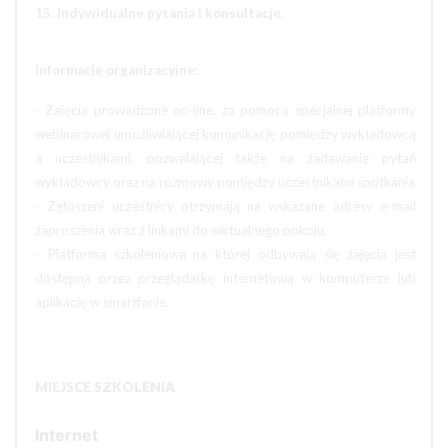
15. Indywidualne pytania i konsultacje.
Informacje organizacyjne:
- Zajęcia prowadzone on-line, za pomocą specjalnej platformy
webinarowej umożliwiającej komunikację pomiędzy wykładowcą
a uczestnikami, pozwalającej także na zadawanie pytań
wykładowcy oraz na rozmowy pomiędzy uczestnikami spotkania
- Zgłoszeni uczestnicy otrzymają na wskazane adresy e-mail
zaproszenia wraz z linkami do wirtualnego pokoju,
- Platforma szkoleniowa na której odbywają się zajęcia jest
dostępna przez przeglądarkę internetową w komputerze lub
aplikację w smartfonie.
MIEJSCE SZKOLENIA
Internet