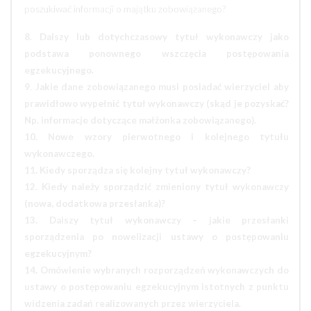
poszukiwać informacji o majątku zobowiązanego?
8. Dalszy lub dotychczasowy tytuł wykonawczy jako
podstawa ponownego wszczęcia postępowania
egzekucyjnego.
9. Jakie dane zobowiązanego musi posiadać wierzyciel aby
prawidłowo wypełnić tytuł wykonawczy (skąd je pozyskać?
Np. informacje dotyczące małżonka zobowiązanego).
10. Nowe wzory pierwotnego i kolejnego tytułu
wykonawczego.
11. Kiedy sporządza się kolejny tytuł wykonawczy?
12. Kiedy należy sporządzić zmieniony tytuł wykonawczy
(nowa, dodatkowa przesłanka)?
13. Dalszy tytuł wykonawczy – jakie przesłanki
sporządzenia po nowelizacji ustawy o postępowaniu
egzekucyjnym?
14. Omówienie wybranych rozporządzeń wykonawczych do
ustawy o postępowaniu egzekucyjnym istotnych z punktu
widzenia zadań realizowanych przez wierzyciela.