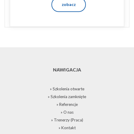
zobacz
NAWIGACJA
» Szkolenia otwarte
» Szkolenia zamknięte
» Referencje
» O nas
» Trenerzy (Praca)
» Kontakt