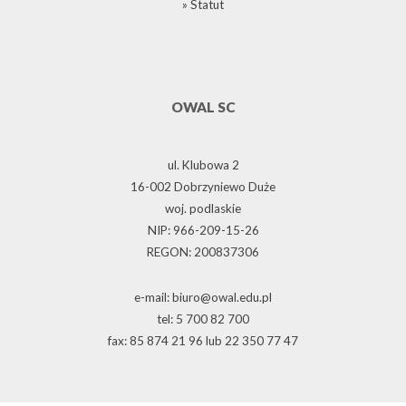
» Statut
OWAL SC
ul. Klubowa 2
16-002 Dobrzyniewo Duże
woj. podlaskie
NIP: 966-209-15-26
REGON: 200837306
e-mail: biuro@owal.edu.pl
tel: 5 700 82 700
fax: 85 874 21 96 lub 22 350 77 47