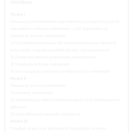
PROGRAM:
Moduł I
Ustawa o przeciwdziałaniu zagrożeniom przestępczością na tle
seksualnym i ochronie małoletnich - czyli skąd wzięły się
Standardy ochrony małoletnich:
1) Obowiązki pracodawcy: jak dostosować proces rekrutacji
pracownika i współpracownika do zapi-sów ustawowych
2) Zawieranie umów z podmiotami zewnętrznymi
3) Standardy ochrony małoletnich
4) Inne narzędzia ustawowe chroniące dobro małoletnich
Moduł II
Standardy ochrony małoletnich:
1) elementy standardów
2) dokumentacja zdarzeń interwencyjnych oraz dokonywanych
zgłoszeń
3) obieg informacji wewnątrz organizacji
Moduł III
Przegląd, ocena oraz aktualizacja Standardów ochrony