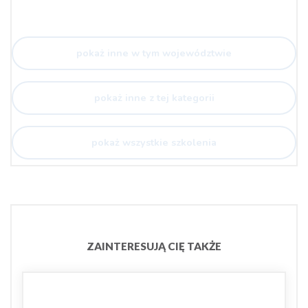
pokaż inne w tym województwie
pokaż inne z tej kategorii
pokaż wszystkie szkolenia
ZAINTERESUJĄ CIĘ TAKŻE