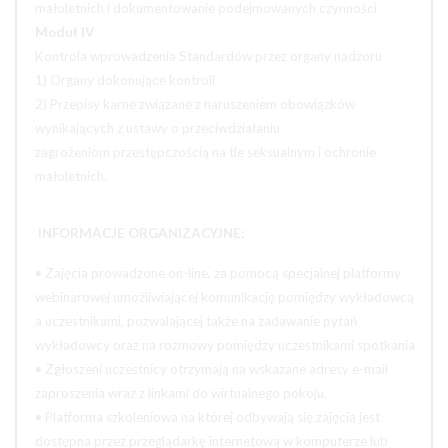
małoletnich i dokumentowanie podejmowanych czynności
Moduł IV
Kontrola wprowadzenia Standardów przez organy nadzoru
1) Organy dokonujące kontroli
2) Przepisy karne związane z naruszeniem obowiązków
wynikających z ustawy o przeciwdziałaniu
zagrożeniom przestępczością na tle seksualnym i ochronie
małoletnich.
INFORMACJE ORGANIZACYJNE:
• Zajęcia prowadzone on-line, za pomocą specjalnej platformy
webinarowej umożliwiającej komunikację pomiędzy wykładowcą
a uczestnikami, pozwalającej także na zadawanie pytań
wykładowcy oraz na rozmowy pomiędzy uczestnikami spotkania
• Zgłoszeni uczestnicy otrzymają na wskazane adresy e-mail
zaproszenia wraz z linkami do wirtualnego pokoju,
• Platforma szkoleniowa na której odbywają się zajęcia jest
dostępna przez przeglądarkę internetową w komputerze lub