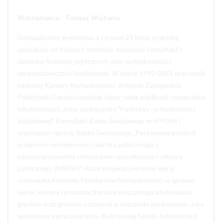
Wykładowca
– Tomasz Wojtania
Doświadczony wykładowca z ponad 25 letnią praktyką,
specjalista od trudnych tematów, niezależny konsultant z
dziedziny finansów publicznych oraz rachunkowości i
sprawozdawczości budżetowej. W latach 1993-2001 pracownik
naukowy Katedry Rachunkowości Instytutu Zarządzania
Politechniki Częstochowskiej. Autor setek publikacji i materiałów
szkoleniowych, autor podręcznika "Podstawy rachunkowości
budżetowej". Konsultant Banku Światowego nr 479364 i
współautor raportu Banku Światowego „Porównanie polskich
przepisów rachunkowości sektora publicznego z
międzynarodowymi standardami rachunkowości sektora
publicznego (MSRSP)”. Autor projektu pierwszej wersji
stanowiska Komitetu Standardów Rachunkowości w sprawie
ujęcia, wyceny i prezentacji prawa wieczystego użytkowania
gruntów oraz gruntów oddanych w wieczyste użytkowanie. Jako
wykładowca pracował m.in. dla Krajowej Szkoły Administracji