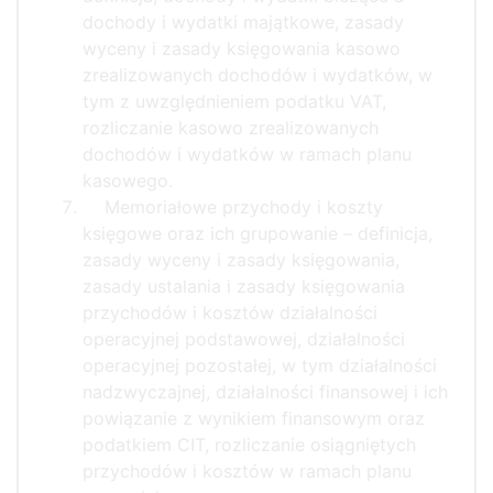
dochody i wydatki majątkowe, zasady
wyceny i zasady księgowania kasowo
zrealizowanych dochodów i wydatków, w
tym z uwzględnieniem podatku VAT,
rozliczanie kasowo zrealizowanych
dochodów i wydatków w ramach planu
kasowego.
Memoriałowe przychody i koszty
księgowe oraz ich grupowanie – definicja,
zasady wyceny i zasady księgowania,
zasady ustalania i zasady księgowania
przychodów i kosztów działalności
operacyjnej podstawowej, działalności
operacyjnej pozostałej, w tym działalności
nadzwyczajnej, działalności finansowej i ich
powiązanie z wynikiem finansowym oraz
podatkiem CIT, rozliczanie osiągniętych
przychodów i kosztów w ramach planu