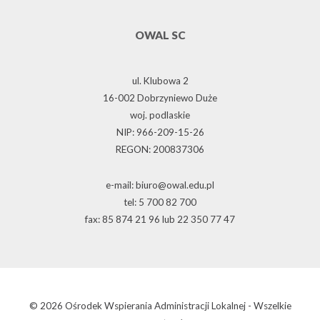
OWAL SC
ul. Klubowa 2
16-002 Dobrzyniewo Duże
woj. podlaskie
NIP: 966-209-15-26
REGON: 200837306
e-mail: biuro@owal.edu.pl
tel: 5 700 82 700
fax: 85 874 21 96 lub 22 350 77 47
© 2026 Ośrodek Wspierania Administracji Lokalnej - Wszelkie