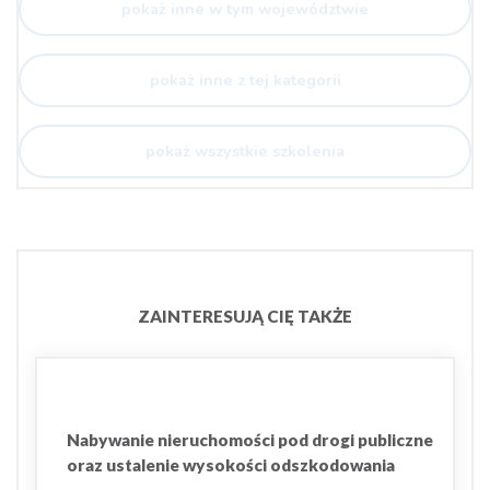
pokaż inne w tym województwie
pokaż inne z tej kategorii
pokaż wszystkie szkolenia
ZAINTERESUJĄ CIĘ TAKŻE
Nabywanie nieruchomości pod drogi publiczne
oraz ustalenie wysokości odszkodowania