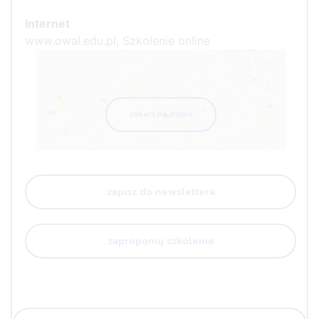
Internet
www.owal.edu.pl, Szkolenie online
zobacz na mapie
zapisz do newslettera
zaproponuj szkolenie