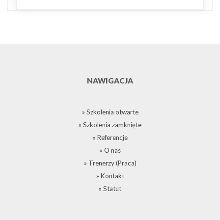
NAWIGACJA
» Szkolenia otwarte
» Szkolenia zamknięte
» Referencje
» O nas
» Trenerzy (Praca)
» Kontakt
» Statut