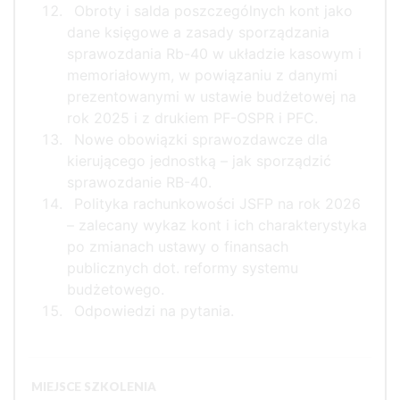
Obroty i salda poszczególnych kont jako
dane księgowe a zasady sporządzania
sprawozdania Rb-40 w układzie kasowym i
memoriałowym, w powiązaniu z danymi
prezentowanymi w ustawie budżetowej na
rok 2025 i z drukiem PF-OSPR i PFC.
Nowe obowiązki sprawozdawcze dla
kierującego jednostką – jak sporządzić
sprawozdanie RB-40.
Polityka rachunkowości JSFP na rok 2026
– zalecany wykaz kont i ich charakterystyka
po zmianach ustawy o finansach
publicznych dot. reformy systemu
budżetowego.
Odpowiedzi na pytania.
MIEJSCE SZKOLENIA