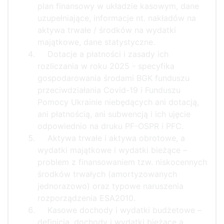
plan finansowy w układzie kasowym, dane
uzupełniające, informacje nt. nakładów na
aktywa trwałe / środków na wydatki
majątkowe, dane statystyczne.
Dotacje a płatności i zasady ich
rozliczania w roku 2025 - specyfika
gospodarowania środami BGK funduszu
przeciwdziałania Covid-19 i Funduszu
Pomocy Ukrainie niebędących ani dotacją,
ani płatnością, ani subwencją i ich ujęcie
odpowiednio na druku PF-OSPR i PFC.
Aktywa trwałe i aktywa obrotowe, a
wydatki majątkowe i wydatki bieżące –
problem z finansowaniem tzw. niskocennych
środków trwałych (amortyzowanych
jednorazowo) oraz typowe naruszenia
rozporządzenia ESA2010.
Kasowe dochody i wydatki budżetowe –
definicja, dochody i wydatki bieżące a