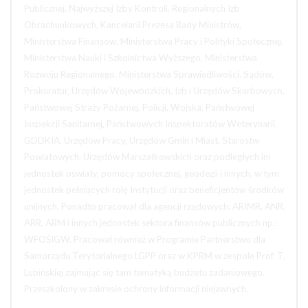
Publicznej, Najwyższej Izby Kontroli, Regionalnych Izb
Obrachunkowych, Kancelarii Prezesa Rady Ministrów,
Ministerstwa Finansów, Ministerstwa Pracy i Polityki Społecznej,
Ministerstwa Nauki i Szkolnictwa Wyższego, Ministerstwa
Rozwoju Regionalnego, Ministerstwa Sprawiedliwości, Sądów,
Prokuratur, Urzędów Wojewódzkich, Izb i Urzędów Skarbowych,
Państwowej Straży Pożarnej, Policji, Wojska, Państwowej
Inspekcji Sanitarnej, Państwowych Inspektoratów Weterynarii,
GDDKIA, Urzędów Pracy, Urzędów Gmin i Miast, Starostw
Powiatowych, Urzędów Marszałkowskich oraz podległych im
jednostek oświaty, pomocy społecznej, geodezji i innych, w tym
jednostek pełniących rolę Instytucji oraz beneficjentów środków
unijnych. Ponadto pracował dla agencji rządowych: ARIMR, ANR,
ARR, ARM i innych jednostek sektora finansów publicznych np.:
WFOŚIGW. Pracował również w Programie Partnerstwo dla
Samorządu Terytorialnego LGPP oraz w KPRM w zespole Prof. T.
Lubińskiej zajmując się tam tematyką budżetu zadaniowego.
Przeszkolony w zakresie ochrony informacji niejawnych.