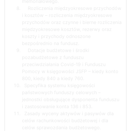
memoriałowego.
Rozliczenia międzyokresowe przychodów
i kosztów – rozliczenia międzyokresowe
przychodów oraz czynne i bierne rozliczenia
międzyokresowe kosztów, rezerwy oraz
koszty i przychody odnoszone
bezpośrednio na fundusz.
Dotacje budżetowe i środki
pozabudżetowe z funduszu
przeciwdziałania Covid-19 i Funduszu
Pomocy w księgowości JSFP – kiedy konto
800, kiedy 840 a kiedy 760.
Specyfika systemu księgowości
państwowych funduszy celowych –
jednostki obsługujące dysponenta funduszu
i zastosowanie konta 136 i 853.
Zasady wyceny aktywów i pasywów dla
celów rachunkowości budżetowej i dla
celów sprawozdania budżetowego.