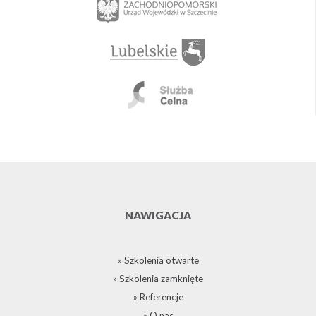
NAWIGACJA
» Szkolenia otwarte
» Szkolenia zamknięte
» Referencje
» O nas