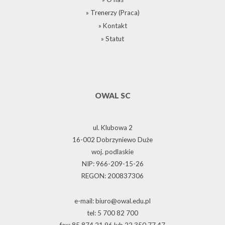
» Trenerzy (Praca)
» Kontakt
» Statut
OWAL SC
ul. Klubowa 2
16-002 Dobrzyniewo Duże
woj. podlaskie
NIP: 966-209-15-26
REGON: 200837306
e-mail: biuro@owal.edu.pl
tel: 5 700 82 700