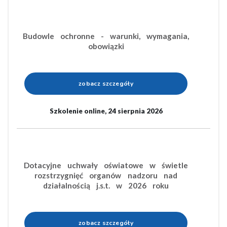
Budowle ochronne - warunki, wymagania,
obowiązki
zobacz szczegóły
Szkolenie online, 24 sierpnia 2026
Dotacyjne uchwały oświatowe w świetle
rozstrzygnięć organów nadzoru nad
działalnością j.s.t. w 2026 roku
zobacz szczegóły