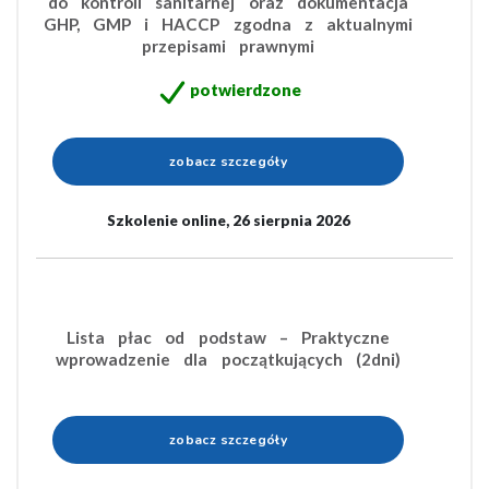
do kontroli sanitarnej oraz dokumentacja
GHP, GMP i HACCP zgodna z aktualnymi
przepisami prawnymi
potwierdzone
zobacz szczegóły
Szkolenie online, 26 sierpnia 2026
Lista płac od podstaw – Praktyczne
wprowadzenie dla początkujących (2dni)
zobacz szczegóły