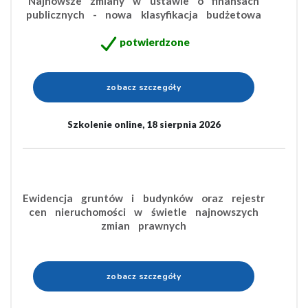
Najnowsze zmiany w ustawie o finansach
publicznych - nowa klasyfikacja budżetowa
potwierdzone
zobacz szczegóły
Szkolenie online, 18 sierpnia 2026
Ewidencja gruntów i budynków oraz rejestr
cen nieruchomości w świetle najnowszych
zmian prawnych
zobacz szczegóły