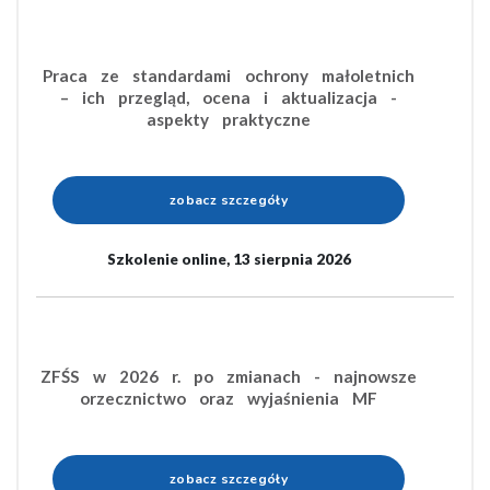
Praca ze standardami ochrony małoletnich
– ich przegląd, ocena i aktualizacja -
aspekty praktyczne
zobacz szczegóły
Szkolenie online, 13 sierpnia 2026
ZFŚS w 2026 r. po zmianach - najnowsze
orzecznictwo oraz wyjaśnienia MF
zobacz szczegóły